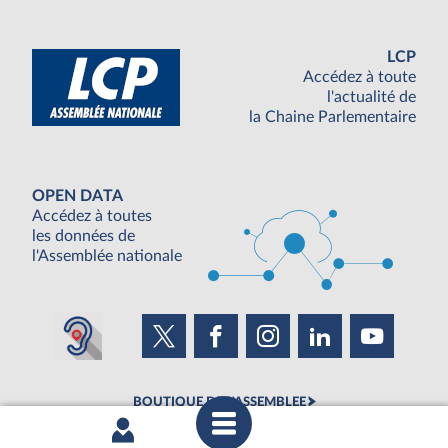
LCP
Accédez à toute
l'actualité de
la Chaine Parlementaire
OPEN DATA
Accédez à toutes
les données de
l'Assemblée nationale
BOUTIQUE DE L'ASSEMBLEE
UNE SEMAINE À L'ASSEMBLÉE