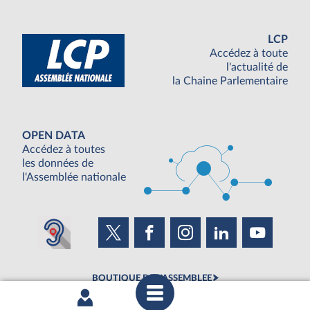
LCP
Accédez à toute
l'actualité de
la Chaine Parlementaire
OPEN DATA
Accédez à toutes
les données de
l'Assemblée nationale
BOUTIQUE DE L'ASSEMBLEE
UNE SEMAINE À L'ASSEMBLÉE