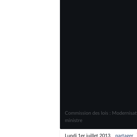
Commission des lois : Modernisati
ministre
Lundi 1er juillet 2013
partager