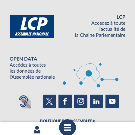
LCP
Accédez à toute
l'actualité de
la Chaine Parlementaire
OPEN DATA
Accédez à toutes
les données de
l'Assemblée nationale
BOUTIQUE DE L'ASSEMBLEE
UNE SEMAINE À L'ASSEMBLÉE