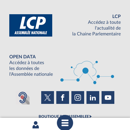
LCP
Accédez à toute
l'actualité de
la Chaine Parlementaire
OPEN DATA
Accédez à toutes
les données de
l'Assemblée nationale
BOUTIQUE DE L'ASSEMBLEE
UNE SEMAINE À L'ASSEMBLÉE