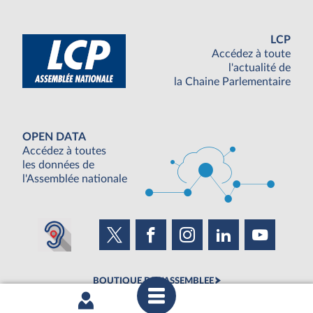
LCP
Accédez à toute
l'actualité de
la Chaine Parlementaire
OPEN DATA
Accédez à toutes
les données de
l'Assemblée nationale
BOUTIQUE DE L'ASSEMBLEE
UNE SEMAINE À L'ASSEMBLÉE