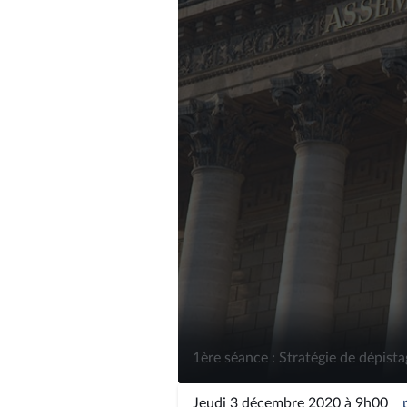
1ère séance : Stratégie de dépist
Jeudi 3 décembre 2020 à 9h00