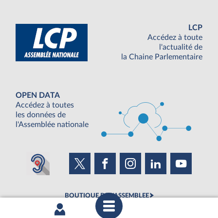
LCP
Accédez à toute
l'actualité de
la Chaine Parlementaire
OPEN DATA
Accédez à toutes
les données de
l'Assemblée nationale
BOUTIQUE DE L'ASSEMBLEE
UNE SEMAINE À L'ASSEMBLÉE