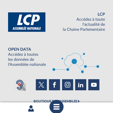
LCP
Accédez à toute
l'actualité de
la Chaine Parlementaire
OPEN DATA
Accédez à toutes
les données de
l'Assemblée nationale
BOUTIQUE DE L'ASSEMBLEE
UNE SEMAINE À L'ASSEMBLÉE