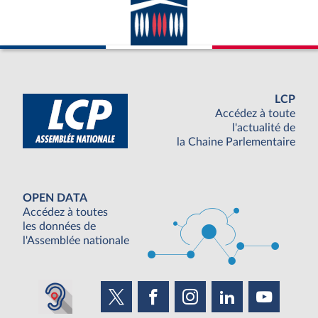
LCP
Accédez à toute
l'actualité de
la Chaine Parlementaire
OPEN DATA
Accédez à toutes
les données de
l'Assemblée nationale