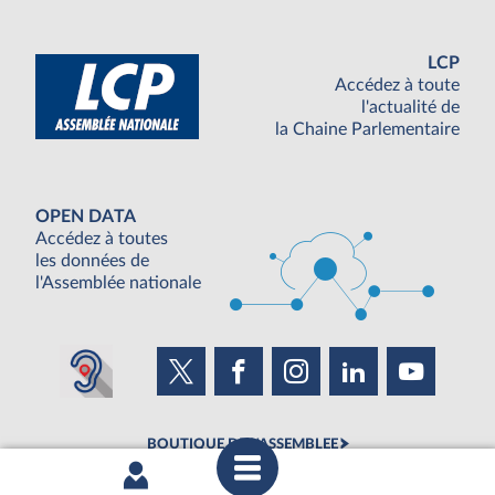
LCP
Accédez à toute
l'actualité de
la Chaine Parlementaire
OPEN DATA
Accédez à toutes
les données de
l'Assemblée nationale
BOUTIQUE DE L'ASSEMBLEE
UNE SEMAINE À L'ASSEMBLÉE