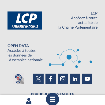
LCP
Accédez à toute
l'actualité de
la Chaine Parlementaire
OPEN DATA
Accédez à toutes
les données de
l'Assemblée nationale
BOUTIQUE DE L'ASSEMBLEE
UNE SEMAINE À L'ASSEMBLÉE