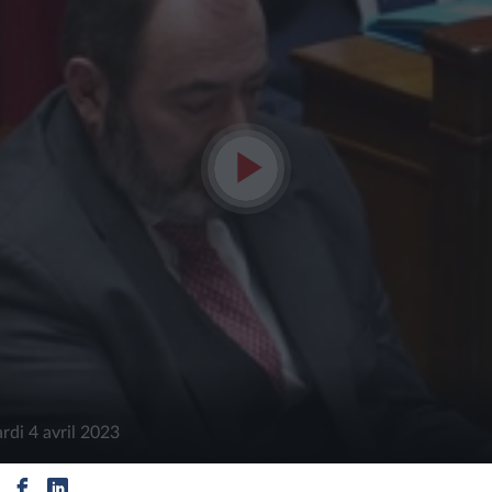
Lire
la
vidéo
di 4 avril 2023