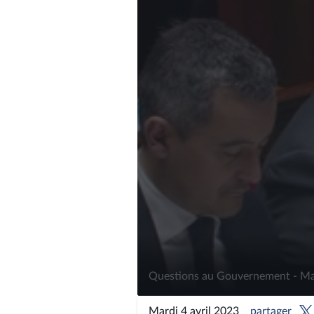
Questions au Gouvernement - Mar
Mardi 4 avril 2023
partager