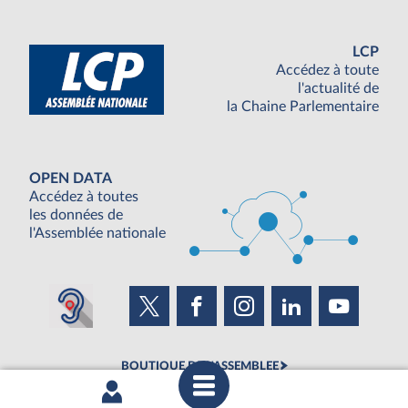
LCP
Accédez à toute
l'actualité de
la Chaine Parlementaire
OPEN DATA
Accédez à toutes
les données de
l'Assemblée nationale
BOUTIQUE DE L'ASSEMBLEE
UNE SEMAINE À L'ASSEMBLÉE