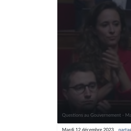
Questions au Gouvernement - Ma
Mardi 12 décembre 2023
parta