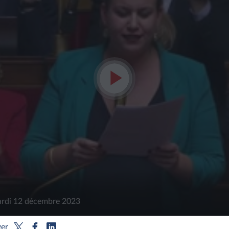
Lire
la
vidéo
rdi 12 décembre 2023
ger