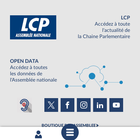
LCP
Accédez à toute
l'actualité de
la Chaine Parlementaire
OPEN DATA
Accédez à toutes
les données de
l'Assemblée nationale
BOUTIQUE DE L'ASSEMBLEE
UNE SEMAINE À L'ASSEMBLÉE