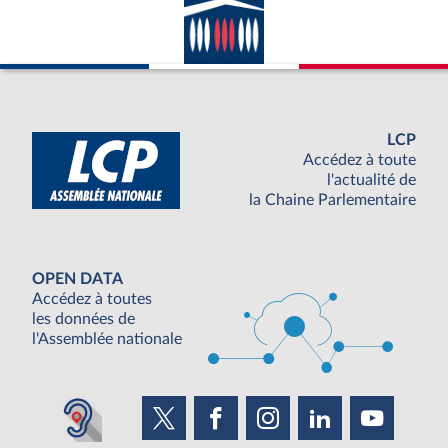
LCP
Accédez à toute
l'actualité de
la Chaine Parlementaire
OPEN DATA
Accédez à toutes
les données de
l'Assemblée nationale