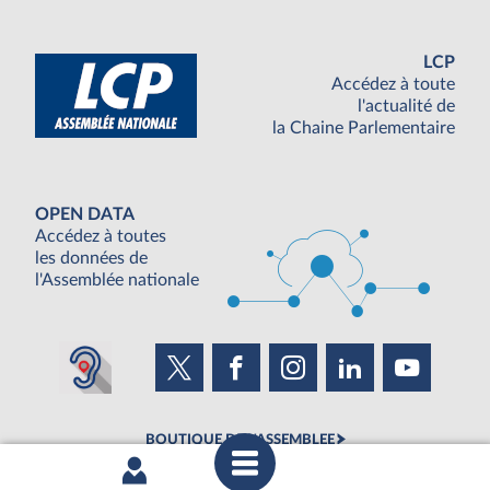
LCP
Accédez à toute
l'actualité de
la Chaine Parlementaire
OPEN DATA
Accédez à toutes
les données de
l'Assemblée nationale
BOUTIQUE DE L'ASSEMBLEE
UNE SEMAINE À L'ASSEMBLÉE