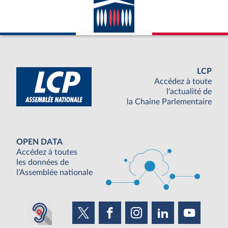
LCP
Accédez à toute
l'actualité de
la Chaine Parlementaire
OPEN DATA
Accédez à toutes
les données de
l'Assemblée nationale