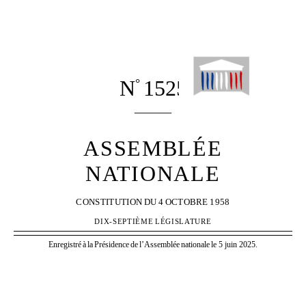
N
1525
°
______
ASSEMBLÉE
NATIONALE
CONSTITUTION
DU
4
OCTOBRE
1958
DIX-SEPTIÈME
LÉGISLATURE
Enregistré
à
la
Présidence
de
l’Assemblée
nationale
le 5 juin 2025.