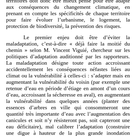
territoires doit donc être mieux pensé pour être adapté
aux conséquences du changement climatique, en
prenant en compte les spécificités de chaque territoire
pour faire évoluer l’urbanisme, le logement, la
protection de biodiversité, la prévention des risques.
Le premier enjeu doit être d’éviter la
maladaptation, c’est-à-dire « déjà faire la moitié du
chemin » selon M. Vincent Viguié, chercheur sur les
politiques d’adaptation auditionné par les rapporteurs.
La maladaptation désigne toute action accroissant
accidentellement les conséquences néfastes liées au
climat ou la vulnérabilité à celles-ci : s’adapter mais en
augmentant la vulnérabilité du voisin (par exemple une
retenue d’eau en période d’étiage en amont d’un cours
d’eau, accroissant la sécheresse en aval), en augmentant
la vulnérabilité dans quelques années (planter des
essences d’arbres en ville qui consommeront une
quantité très importante d’eau avec l’augmentation des
canicules et soit n’y résisteront pas, soit capteront une
eau déficitaire), mal calibrer l’adaptation (construire
une digue à hauteur de la plus grande inondation