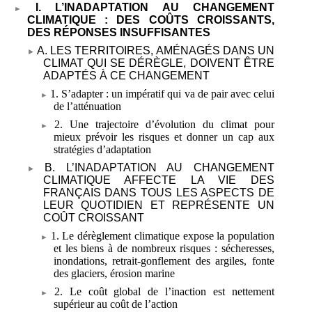
I. L’INADAPTATION AU CHANGEMENT
CLIMATIQUE
: DES COÛTS CROISSANTS,
DES RÉPONSES INSUFFISANTES
A. LES TERRITOIRES, AMÉNAGÉS DANS UN
CLIMAT QUI SE DÉRÈGLE, DOIVENT ÊTRE
ADAPTÉS À CE CHANGEMENT
1. S’adapter
: un impératif qui va de pair avec celui
de l’atténuation
2. Une trajectoire d’évolution du climat pour
mieux prévoir les risques et donner un cap aux
stratégies d’adaptation
B. L’INADAPTATION AU CHANGEMENT
CLIMATIQUE AFFECTE LA VIE DES
FRANÇAIS DANS TOUS LES ASPECTS DE
LEUR QUOTIDIEN ET REPRÉSENTE UN
COÛT CROISSANT
1. Le dérèglement climatique expose la population
et les biens à de nombreux risques
: sécheresses,
inondations, retrait-gonflement des argiles, fonte
des glaciers, érosion marine
2. Le coût global de l’inaction est nettement
supérieur au coût de l’action