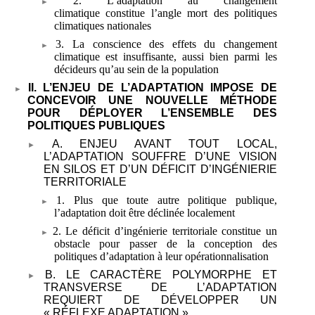
2. L’adaptation au changement
climatique
constitue l’angle mort des politiques
climatiques nationales
3. La conscience des effets du changement
climatique est insuffisante, aussi bien parmi les
décideurs qu’au sein de la population
II. L’ENJEU DE L’ADAPTATION IMPOSE DE
CONCEVOIR UNE NOUVELLE MÉTHODE
POUR DÉPLOYER L’ENSEMBLE DES
POLITIQUES PUBLIQUES
A. ENJEU AVANT TOUT LOCAL,
L’ADAPTATION SOUFFRE D’UNE VISION
EN SILOS ET D’UN DÉFICIT D’INGÉNIERIE
TERRITORIALE
1. Plus que toute autre politique publique,
l’adaptation doit être déclinée localement
2. Le déficit d’ingénierie territoriale constitue un
obstacle pour passer de la conception des
politiques d’adaptation à leur opérationnalisation
B. LE CARACTÈRE POLYMORPHE ET
TRANSVERSE DE L’ADAPTATION
REQUIERT DE DÉVELOPPER UN
«
RÉFLEXE ADAPTATION
»