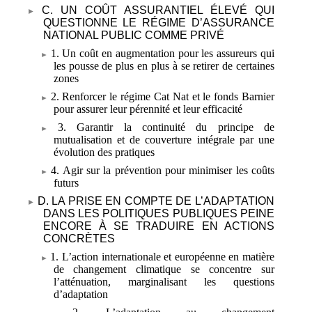
C. UN COÛT ASSURANTIEL ÉLEVÉ QUI
QUESTIONNE LE RÉGIME D’ASSURANCE
NATIONAL PUBLIC COMME PRIVÉ
1. Un coût en augmentation pour les assureurs qui
les pousse de plus en plus à se retirer de certaines
zones
2. Renforcer le régime Cat Nat et le fonds Barnier
pour assurer leur pérennité et leur efficacité
3. Garantir la continuité du principe de
mutualisation et de couverture intégrale par une
évolution des pratiques
4. Agir sur la prévention pour minimiser les coûts
futurs
D. LA PRISE EN COMPTE DE L’ADAPTATION
DANS LES POLITIQUES PUBLIQUES PEINE
ENCORE À SE TRADUIRE EN ACTIONS
CONCRÈTES
1. L’action internationale et européenne en matière
de changement climatique se concentre sur
l’atténuation, marginalisant les questions
d’adaptation