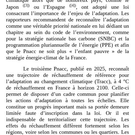
(
[3]
)
(
[4]
)
Japon
ou l’Espagne
, ont adopté une loi
consacrant l’importance de l’enjeu de l’adaptation. Les
rapporteurs recommandent de reconnaître l’adaptation
comme une véritable priorité nationale en lui dédiant un
chapitre au sein du code de l’environnement, comme
pour la stratégie nationale bas carbone (SNBC) et la
programmation pluriannuelle de l’énergie (PPE) et afin
que le Pnacc ne soit plus « l’enfant pauvre » de la
stratégie énergie-climat de la France.
Le troisième Pnacc, publié en 2025, reconnaît
une trajectoire de réchauffement de référence pour
l’adaptation au changement climatique (Tracc), à 4 °C
de réchauffement en France à horizon 2100. Celle-ci
permet de disposer d’un cadre commun pour planifier
les actions d’adaptation à toutes les échelles. Elle
constitue un progrès important mais sa portée demeure
limitée faute d’inscription dans la loi. Or il est
indispensable de territorialiser cette trajectoire. Les
effets du réchauffement diffèrent fortement selon les
régions, voire selon les communes ou les quartiers. Les