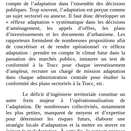
compte de l’adaptation dans l’ensemble des décisions
publiques. Trop souvent, l’adaptation est perçue comme
un sujet sectoriel ou annexe. Il faut donc développer un
« réflexe adaptation » systématique dans les décisions
d’aménagement, les appels d’offres, les plans
d’investissements et les documents d’urbanisme. Les
rapporteurs formulent de nombreuses propositions afin
de concrétiser et de rendre opérationnel ce réflexe
adaptation : prendre en compte le climat futur dans la
passation des marchés publics, instaurer un test de
conformité à la Tracc pour chaque investissement
d’ampleur, recruter un chargé de mission adaptation
dans chaque administration centrale pour étudier la
conformité des plans sectoriels à la Tracc, etc.
Le déficit d’ingénierie territoriale constitue un
autre frein majeur à l’opérationnalisation de
l’adaptation. De nombreuses collectivités, notamment
les plus petites, manquent de moyens et d’expertise
pour déterminer les risques futurs, élaborer une
stratégie locale d’adaptation et la mettre en œuvre en
évitant la maladaptation. À cette fin, le rapport propose