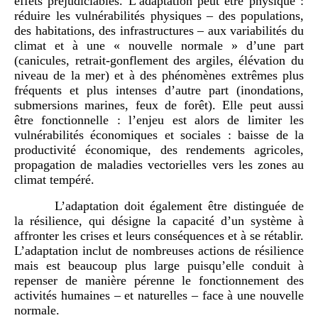
effets préjudiciables. L’adaptation peut être physique :
réduire les vulnérabilités physiques – des populations,
des habitations, des infrastructures – aux variabilités du
climat et à une « nouvelle normale » d’une part
(canicules, retrait-gonflement des argiles, élévation du
niveau de la mer) et à des phénomènes extrêmes plus
fréquents et plus intenses d’autre part (inondations,
submersions marines, feux de forêt). Elle peut aussi
être fonctionnelle : l’enjeu est alors de limiter les
vulnérabilités économiques et sociales : baisse de la
productivité économique, des rendements agricoles,
propagation de maladies vectorielles vers les zones au
climat tempéré.
L’adaptation doit également être distinguée de
la résilience, qui désigne la capacité d’un système à
affronter les crises et leurs conséquences et à se rétablir.
L’adaptation inclut de nombreuses actions de résilience
mais est beaucoup plus large puisqu’elle conduit à
repenser de manière pérenne le fonctionnement des
activités humaines – et naturelles – face à une nouvelle
normale.