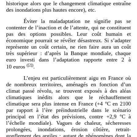
historique alors que le changement climatique entraîne
des inondations plus hautes encore), etc.
Éviter la maladaptation ne signifie pas se
contenter de l’inaction et de l’attente, qui ne constituent
pas des options possibles. Leur coût humain et
économique pourrait se révéler désastreux. Si s’adapter
représente un coût certain, ne rien faire aura un coût
très supérieur : d’après la Banque mondiale, chaque
euro investi dans l’adaptation rapporte entre 2 à
(
[2]
)
10 euros
.
L’enjeu est particulièrement aigu en France où
de nombreux territoires, aménagés en fonction d’un
climat passé révolu, se trouvent exposés à des aléas
climatiques inédits alors que le réchauffement
climatique sera plus intense en France (+4 °C en 2100
par rapport à l’ère préindustrielle dans le scénario
principal en l’état des prévisions, contre +2,9 °C à
l’échelle mondiale). Vagues de chaleur, sécheresses
prolongées, inondations, érosion côtière, retrait-
gonflement des argiles : autant de phénomènes dont la