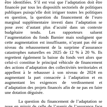
être identifiées. S’il est vrai que l’adaptation doit être
financée par tous les dispositifs sectoriels de politiques
publiques puisqu’elle doit irriguer toutes les politiques
en question, la question du financement de l’euro
marginal supplémentaire investi dans l’adaptation se
pose avec d’autant plus d’acuité dans un contexte
budgétaire tendu. Les rapporteurs saluent
l’augmentation du fonds Barnier mais soulignent que
cette augmentation est insuffisante, n’ayant pas été au
niveau du rehaussement de la surprime d’assurance
catastrophes naturelles en 2025 de 12 % à 20 %. Ils
regrettent également la baisse du fonds vert alors que
celui-ci constitue le principal véhicule de financement
des actions d’adaptation des collectivités territoriales et
appellent à le rehausser à son niveau de 2024 en
augmentant la part consacrée à l’adaptation et en
augmentant les exigences de verdissement et
d’adaptation des projets financés afin de ne pas en faire
une dotation déguisée.
La question du financement de l’adaptation se
pose en miroir de celle de l’avenir de l’assurance face