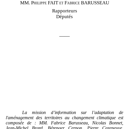
MM.
Philippe FAIT et Fabrice BARUSSEAU
Rapporteurs
Députés
——
La mission d’information sur l’adaptation de
l'aménagement des territoires au changement climatique est
composée de
: MM.
Fabrice Barusseau, Nicolas Bonnet,
Jean
‑
Michel Brard, Bérenger Cernon, Pierre Cazeneuve,