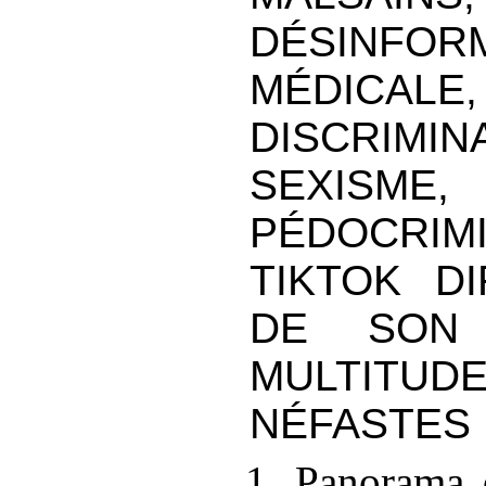
DÉSINFOR
MÉDICALE
DISCRIMIN
SEXISME,
PÉDOCRIM
TIKTOK D
DE SON 
MULTITUD
NÉFASTES
1. Panorama 