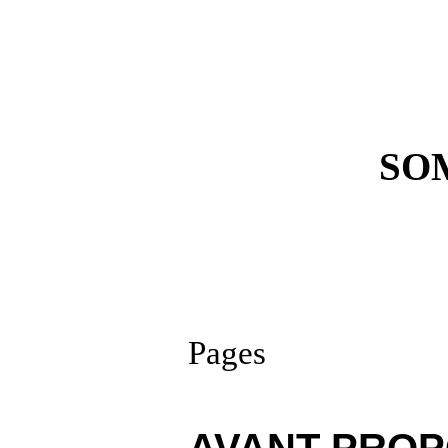
SO
Pages
AVANT-