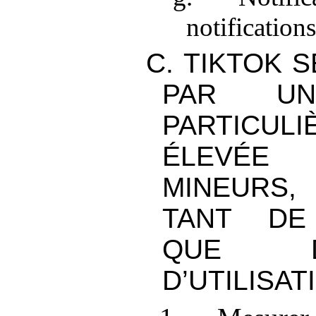
notification
C. TIKTOK 
PAR UN
PARTICUL
ÉLEVÉE
MINEURS
TANT DE
QUE 
D’UTILISAT