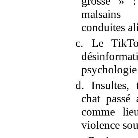
grosse
»
malsains
conduites a
c. Le TikTo
désinform
psychologie
d. Insultes,
chat passé
comme lieu
violence sou