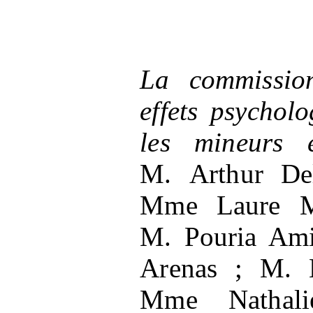
La commissio
effets psychol
les mineurs 
M.
Arthur De
Mme
Laure M
M.
Pouria Ami
Arenas
; M.
Mme
Nathal