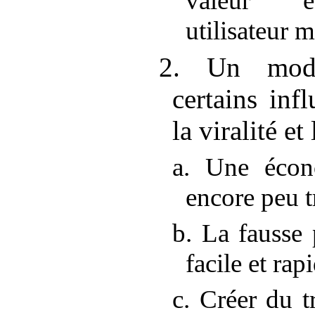
valeur é
utilisateur 
2. Un modè
certains inf
la viralité et
a. Une écon
encore peu t
b. La fausse 
facile et rap
c. Créer du t