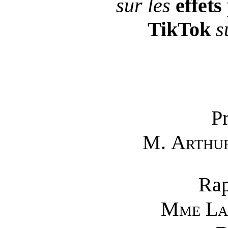
sur les
effet
TikTok
s
Pr
M.
Arth
Rap
Mme
La