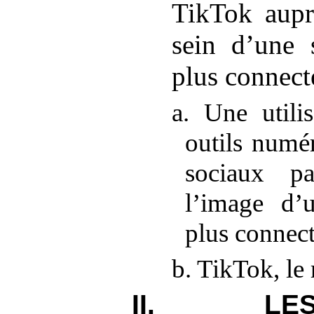
TikTok aupr
sein d’une 
plus connect
a. Une utilis
outils numé
sociaux p
l’image d’u
plus connec
b. TikTok, le
II. LE