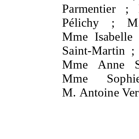
Parmentier
;
Pélichy
; M
Mme
Isabelle
Saint-Martin
;
Mme
Anne St
Mme
Sophi
M.
Antoine Ve