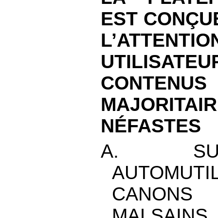
EST CONÇU
L’ATTEN
UTILISATEU
CONTENUS
MAJORITAI
NÉFASTES
A. SU
AUTOMUTIL
CANONS
MALSAINS,