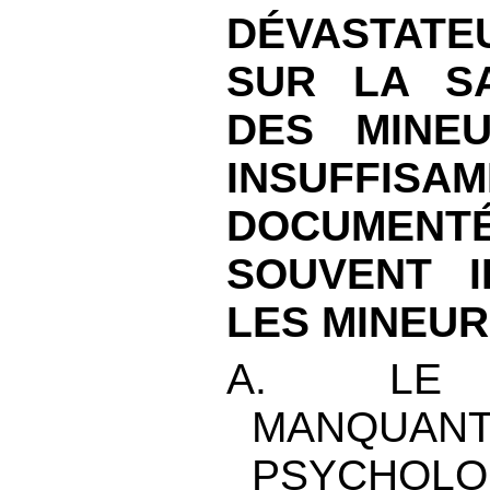
DÉVASTATE
SUR LA S
DES MINE
INSUFFISA
DOCUME
SOUVENT I
LES MINEU
A. LE 
MANQUAN
PSYCHOL