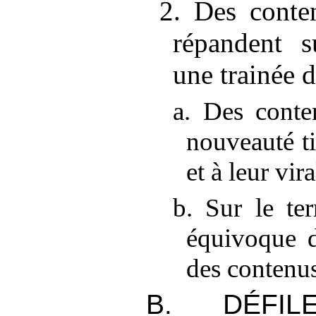
2. Des conte
répandent 
une trainée 
a. Des conte
nouveauté ti
et à leur vira
b. Sur le ter
équivoque d
des contenus
B. DÉFILE