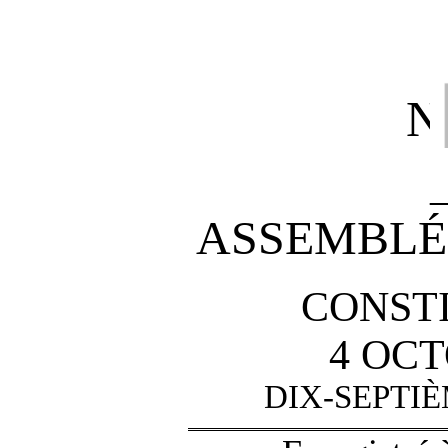
N
ASSEMBLÉ
CONST
4 OCT
DIX-SEPTI