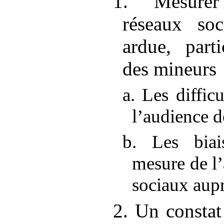
1. Mesurer
réseaux soc
ardue, part
des mineurs
a. Les diffic
l’audience d
b. Les biai
mesure de l
sociaux aup
2. Un constat 