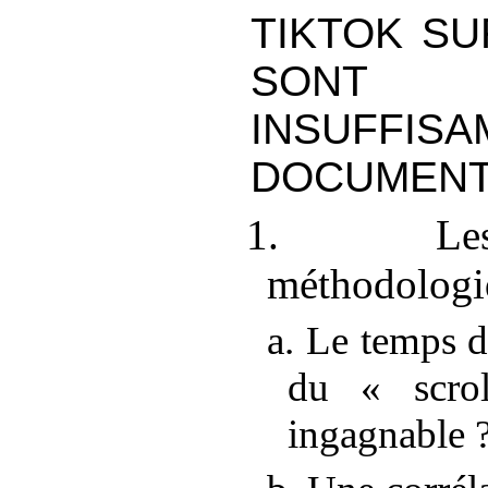
TIKTOK SU
SONT
INSUFFIS
DOCUMEN
1. Les 
méthodologi
a. Le temps d
du «
scrol
ingagnable