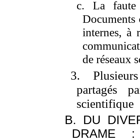
c. La faute
Documents c
internes, à
communicat
de réseaux 
3. Plusieur
partagés p
scientifique
B. DU DIVE
DRAME