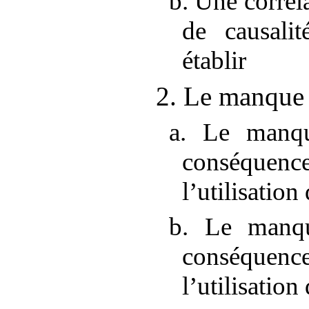
b. Une corréla
de causali
établir
2. Le manque 
a. Le manqu
conséquence
l’utilisatio
b. Le manqu
conséquence
l’utilisatio