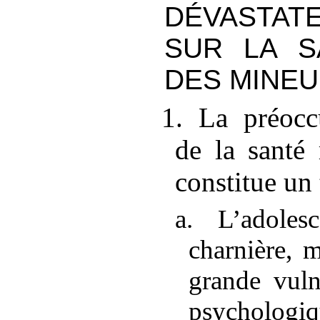
DÉVASTATE
SUR LA S
DES MINE
1. La préocc
de la santé
constitue un 
a. L’adoles
charnière, 
grande vuln
psychologi