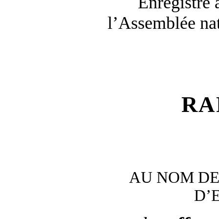
Enregistré 
l’Assemblée nat
RA
AU NOM DE
D’