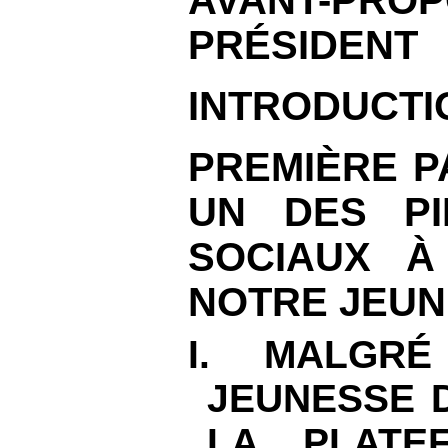
PRÉSIDENT
INTRODUCTI
PREMIÈRE P
UN DES PI
SOCIAUX À
NOTRE JEU
I. MALGR
JEUNESSE D
LA PLATE