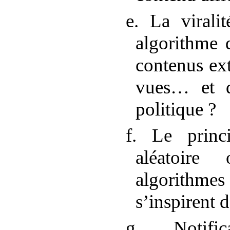
e. La virali
algorithme 
contenus ex
vues… et d
politique
?
f. Le princ
aléatoire
algorithmes
s’inspirent 
g. Notific