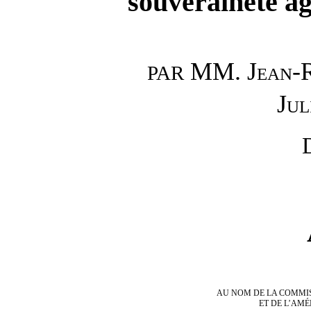
souveraineté
ag
MM.
Jean
PAR
Ju
AU NOM DE LA COMMI
ET DE L’AM