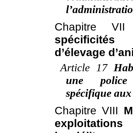
l’administrati
Chapitre VI
spécificité
d’élevage d’a
Article
17
Hab
une police 
spécifique aux 
Chapitre VIII
M
exploitations