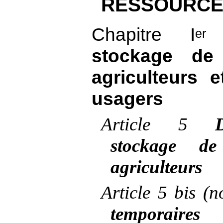
RESSOURCE
Chapitre I
er
stockage de
agriculteurs 
usagers
Article
5
stockage d
agriculteurs
Article
5 bis (
temporaire