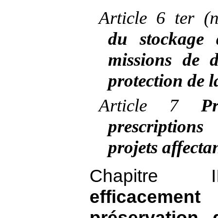
Article
6 ter (
du stockage 
missions de 
protection de 
Article
7
Pr
prescription
projets affect
Chapitr
efficaceme
préservation 