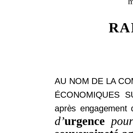
m
RA
AU NOM DE LA CO
ÉCONOMIQUES SU
après engagement d
d’
urgence
pour