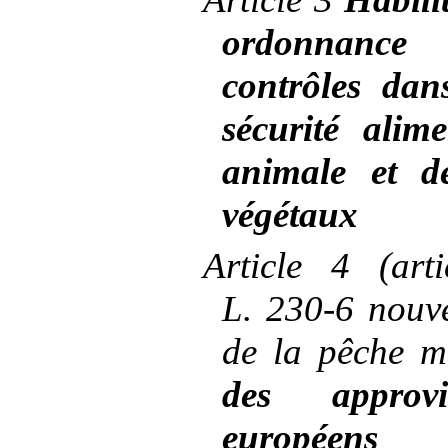
ordonnance
contrôles da
sécurité alim
animale et d
végétaux
Article
4 (arti
L.
230-6 nouve
de la pêche m
des approv
européens 