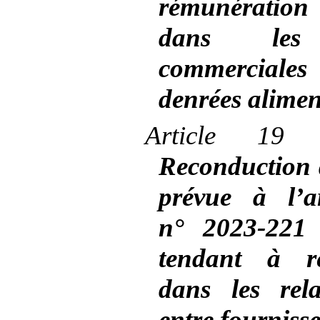
rémunération
dans les 
commerciale
denrées alimen
Article
19 q
Reconduction 
prévue à l’a
n°
2023-221
tendant à re
dans les rel
entre fournisse