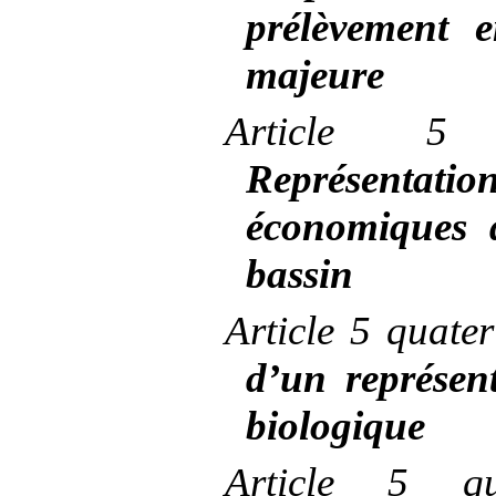
prélèvement 
majeure
Article
5 
Représentati
économiques 
bassin
Article
5 quate
d’un représent
biologique
Article
5 qu