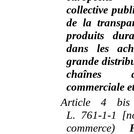
collective pub
de la transpa
produits dur
dans les ach
grande distribu
chaînes d
commerciale et
Article
4 bis 
L.
761-1-1 [n
commerce)