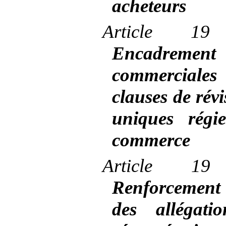
acheteurs
Article
19
Encadrement
commerciales
clauses de rév
uniques régi
commerce
Article
19
Renforcement
des allégati