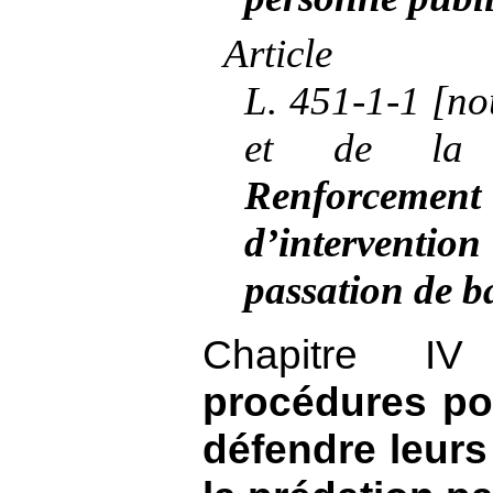
Article
L.
451
‑
1
‑
1
[no
et de la p
Renforcemen
d’intervention
passation de 
Chapitre 
procédures pou
défendre leurs