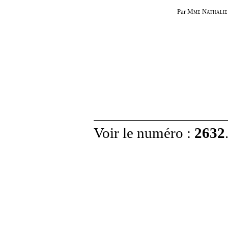
Par
Mme
Nathalie
Voir le numéro :
2632