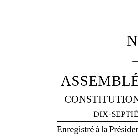
N
ASSEMBLÉ
CONSTITUTIO
DIX-SEPTI
Enregistré
à
la
Préside