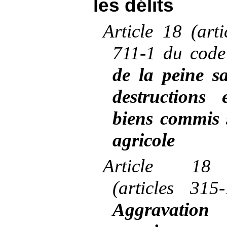
les délits
Article
18 (arti
711-1 du cod
de la peine sa
destructions
biens commis 
agricole
Article
18
(articles
315
Aggravati