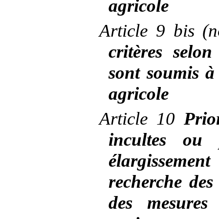
agricole
Article
9 bis (
critères selon
sont soumis à
agricole
Article
10
Prio
incultes ou 
élargissemen
recherche des 
des mesure