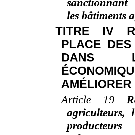
sanctionnant 
les bâtiments a
TITRE
IV 
PLACE DES
DANS L
ÉCONOM
AMÉLIORER
Article
19
R
agriculteurs, 
producteurs