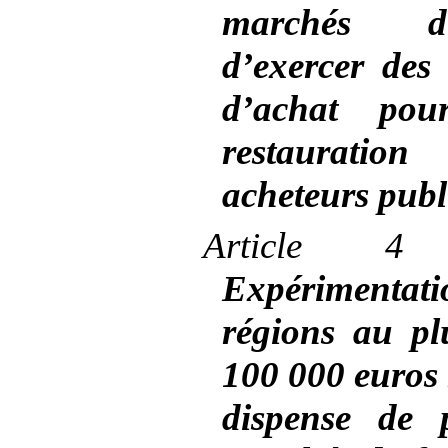
marchés d’
d’exercer des 
d’achat pou
restauratio
acheteurs publ
Article
4 
Expériment
régions au pl
100
000
euros 
dispense de 