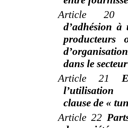
Article
2
d’adhésion à 
producteurs 
d’organisati
dans le secteur
Article
21
E
l’utilisatio
clause de «
tun
Article
22
Part