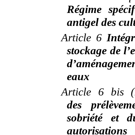
Régime spécif
antigel des cu
Article
6
Intégr
stockage de l’
d’aménagemen
eaux
Article
6 bis 
des prélèvem
sobriété et 
autorisations