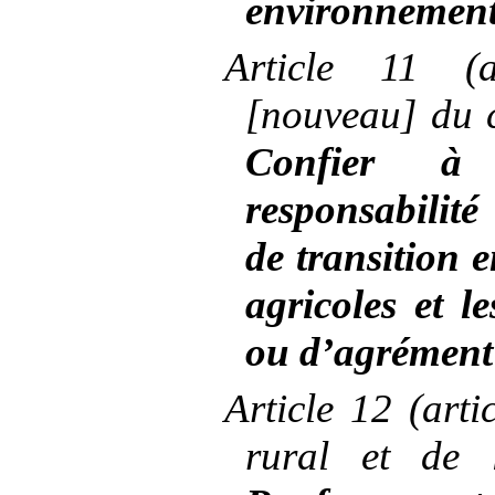
environnement
Article
11 (a
[nouveau] du 
Confier à 
responsabilit
de transition e
agricoles et l
ou d’agrément
Article
12 (arti
rural et de 