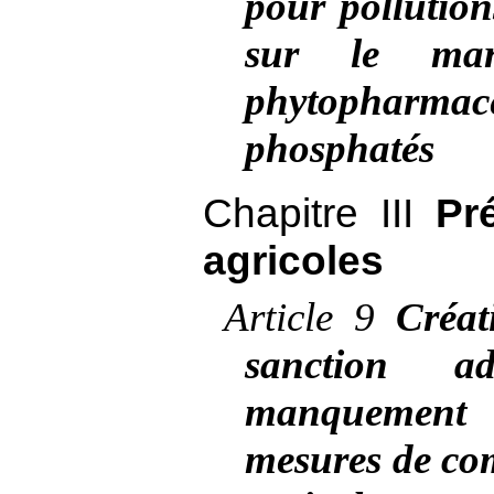
pour pollution
sur le mar
phytopharmace
phosphatés
Chapitre III
Pr
agricoles
Article
9
Créat
sanction ad
manquement 
mesures de com