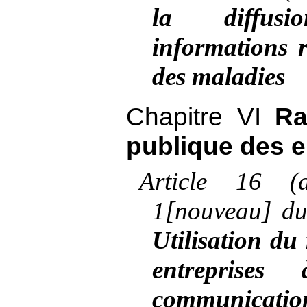
la diffus
informations r
des maladies
Chapitre VI
Ra
publique des e
Article
16 (a
1[nouveau] d
Utilisation du 
entreprise
communi