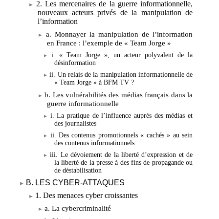
2. Les mercenaires de la guerre informationnelle,
nouveaux acteurs privés de la manipulation de
l’information
a. Monnayer la manipulation de l’information
en France
: l’exemple de «
Team Jorge
»
i. «
Team Jorge
», un acteur polyvalent de la
désinformation
ii. Un relais de la manipulation informationnelle de
«
Team Jorge
» à BFM
TV
?
b. Les vulnérabilités des médias français dans la
guerre informationnelle
i. La pratique de l’influence auprès des médias et
des journalistes
ii. Des contenus promotionnels «
cachés
» au sein
des contenus informationnels
iii. Le dévoiement de la liberté d’expression et de
la liberté de la presse à des fins de propagande ou
de déstabilisation
B. LES CYBER-ATTAQUES
1. Des menaces cyber croissantes
a. La cybercriminalité