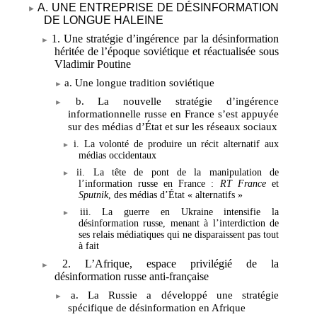
A. UNE ENTREPRISE DE DÉSINFORMATION
DE LONGUE HALEINE
1. Une stratégie d’ingérence par la désinformation
héritée de l’époque soviétique et réactualisée sous
Vladimir Poutine
a. Une longue tradition soviétique
b. La nouvelle stratégie d’ingérence
informationnelle russe en France s’est appuyée
sur des médias d’État et sur les réseaux sociaux
i. La volonté de produire un récit alternatif aux
médias occidentaux
ii. La tête de pont de la manipulation de
l’information russe en France
:
RT France
et
Sputnik
, des médias d’État «
alternatifs
»
iii. La guerre en Ukraine intensifie la
désinformation russe, menant à l’interdiction de
ses relais médiatiques qui ne disparaissent pas tout
à fait
2. L’Afrique, espace privilégié de la
désinformation russe anti-française
a. La Russie a développé une stratégie
spécifique de désinformation en Afrique