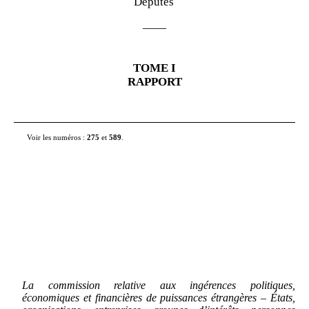
Députés
——
TOME
I
RAPPORT
Voir les numéros :
275
et
589
.
La commission relative aux ingérences politiques,
économiques et financières de puissances étrangères – États,