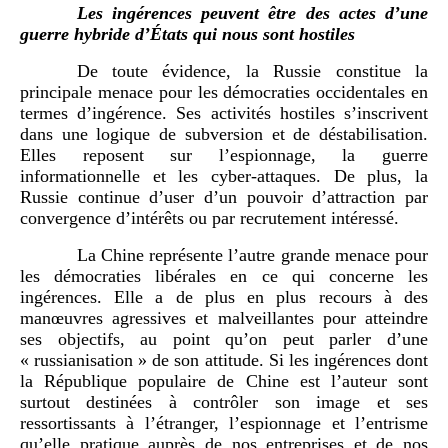
Les ingérences peuvent être des actes d’une
guerre hybride d’États qui nous sont hostiles
De toute évidence, la Russie constitue la
principale menace pour les démocraties occidentales en
termes d’ingérence. Ses activités hostiles s’inscrivent
dans une logique de subversion et de déstabilisation.
Elles reposent sur l’espionnage, la guerre
informationnelle et les cyber-attaques. De plus, la
Russie continue d’user d’un pouvoir d’attraction par
convergence d’intérêts ou par recrutement intéressé.
La Chine représente l’autre grande menace pour
les démocraties libérales en ce qui concerne les
ingérences. Elle a de plus en plus recours à des
manœuvres agressives et malveillantes pour atteindre
ses objectifs, au point qu’on peut parler d’une
« russianisation » de son attitude. Si les ingérences dont
la République populaire de Chine est l’auteur sont
surtout destinées à contrôler son image et ses
ressortissants à l’étranger, l’espionnage et l’entrisme
qu’elle pratique auprès de nos entreprises et de nos