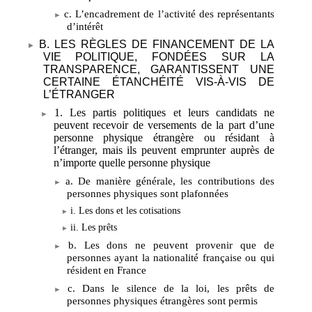
c. L’encadrement de l’activité des représentants
d’intérêt
B. LES RÈGLES DE FINANCEMENT DE LA
VIE POLITIQUE, FONDÉES SUR LA
TRANSPARENCE, GARANTISSENT UNE
CERTAINE ÉTANCHÉITÉ VIS-À-VIS DE
L’ÉTRANGER
1. Les partis politiques et leurs candidats ne
peuvent recevoir de versements de la part d’une
personne physique étrangère ou résidant à
l’étranger, mais ils peuvent emprunter auprès de
n’importe quelle personne physique
a. De manière générale, les contributions des
personnes physiques sont plafonnées
i. Les dons et les cotisations
ii. Les prêts
b. Les dons ne peuvent provenir que de
personnes ayant la nationalité française ou qui
résident en France
c. Dans le silence de la loi, les prêts de
personnes physiques étrangères sont permis