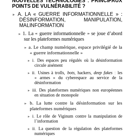
NOUVELLES TECHNOLOGIES
: PRINCIPAUX
POINTS DE VULNÉRABILITÉ
?
A. LA «
GUERRE INFORMATIONNELLE
»
:
DÉSINFORMATION, MANIPULATION,
MALINFORMATION
1. La «
guerre informationnelle
» se joue d’abord
sur les plateformes numériques
a. Le champ numérique, espace privilégié de la
«
guerre informationnelle
»
i. Des espaces peu régulés où la désinformation
circule aisément
ii. Usines à trolls,
bots
, hackers,
deep fakes
: les
«
armes
» du cyberespace au service de la
désinformation
iii. Des plateformes numériques non européennes
en situation de monopole
b. La lutte contre la désinformation sur les
plateformes numériques
i. Le rôle de Viginum contre la manipulation de
l’information
ii. La question de la régulation des plateformes
numériques