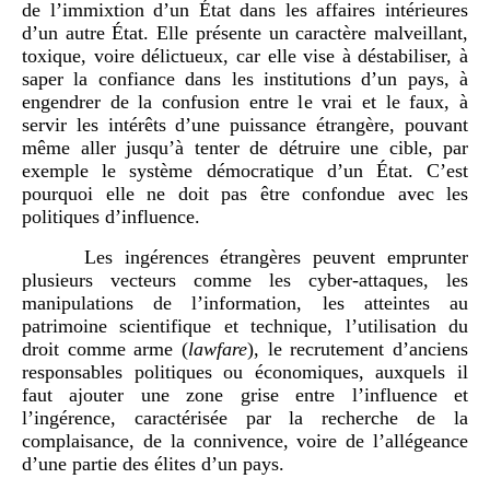
de l’immixtion d’un État dans les affaires intérieures
d’un autre État. Elle présente un caractère malveillant,
toxique, voire délictueux, car elle vise à déstabiliser, à
saper la confiance dans les institutions d’un pays, à
engendrer de la confusion entre le vrai et le faux, à
servir les intérêts d’une puissance étrangère, pouvant
même aller jusqu’à tenter de détruire une cible, par
exemple le système démocratique d’un État. C’est
pourquoi elle ne doit pas être confondue avec les
politiques d’influence.
Les ingérences étrangères peuvent emprunter
plusieurs vecteurs comme les cyber-attaques, les
manipulations de l’information, les atteintes au
patrimoine scientifique et technique, l’utilisation du
droit comme arme (
lawfare
), le recrutement d’anciens
responsables politiques ou économiques, auxquels il
faut ajouter une zone grise entre l’influence et
l’ingérence, caractérisée par la recherche de la
complaisance, de la connivence, voire de l’allégeance
d’une partie des élites d’un pays.