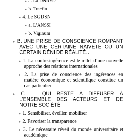
a. La DNRED
b. Tracfin
4. Le SGDSN
a. L’ANSSI
b. Viginum
B. UNE PRISE DE CONSCIENCE ROMPANT
AVEC UNE CERTAINE NAÏVETÉ OU UN
CERTAIN DÉNI DE RÉALITÉ…
1. La contre-ingérence est le reflet d’une nouvelle
approche des relations internationales
2. La prise de conscience des ingérences en
matière économique et scientifique constitue un
cas particulier
C. …
QUI RESTE À DIFFUSER À
L’ENSEMBLE DES ACTEURS ET DE
NOTRE SOCIÉTÉ
1. Sensibiliser, éveiller, mobiliser
2. Favoriser la transparence
3. Le nécessaire réveil du monde universitaire et
académique