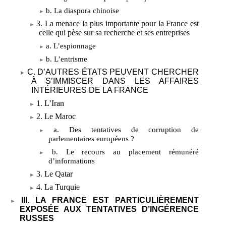
b. La diaspora chinoise
3. La menace la plus importante pour la France est
celle qui pèse sur sa recherche et ses entreprises
a. L’espionnage
b. L’entrisme
C. D’AUTRES ÉTATS PEUVENT CHERCHER
À S’IMMISCER DANS LES AFFAIRES
INTÉRIEURES DE LA FRANCE
1. L’Iran
2. Le Maroc
a. Des tentatives de corruption de
parlementaires européens
?
b. Le recours au placement rémunéré
d’informations
3. Le Qatar
4. La Turquie
III. LA FRANCE EST PARTICULIÈREMENT
EXPOSÉE AUX TENTATIVES D’INGÉRENCE
RUSSES