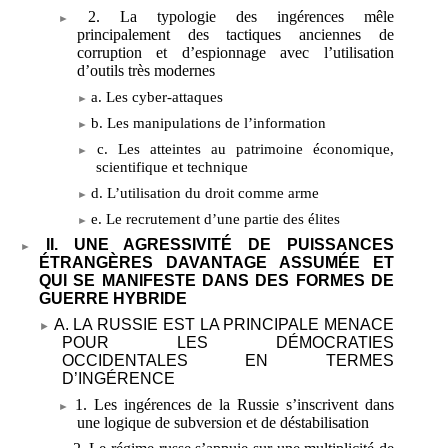
2. La typologie des ingérences mêle
principalement des tactiques anciennes de
corruption et d’espionnage avec l’utilisation
d’outils très modernes
a. Les cyber-attaques
b. Les manipulations de l’information
c. Les atteintes au patrimoine économique,
scientifique et technique
d. L’utilisation du droit comme arme
e. Le recrutement d’une partie des élites
II. UNE AGRESSIVITÉ DE PUISSANCES
ÉTRANGÈRES DAVANTAGE ASSUMÉE ET
QUI SE MANIFESTE DANS DES FORMES DE
GUERRE HYBRIDE
A. LA RUSSIE EST LA PRINCIPALE MENACE
POUR LES DÉMOCRATIES
OCCIDENTALES EN TERMES
D’INGÉRENCE
1. Les ingérences de la Russie s’inscrivent dans
une logique de subversion et de déstabilisation