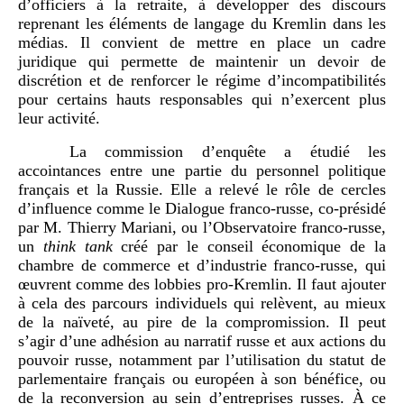
d’officiers à la retraite, à développer des discours
reprenant les éléments de langage du Kremlin dans les
médias. Il convient de mettre en place un cadre
juridique qui permette de maintenir un devoir de
discrétion et de renforcer le régime d’incompatibilités
pour certains hauts responsables qui n’exercent plus
leur activité.
La commission d’enquête a étudié les
accointances entre une partie du personnel politique
français et la Russie. Elle a relevé le rôle de cercles
d’influence comme le Dialogue franco-russe, co-présidé
par M. Thierry Mariani, ou l’Observatoire franco-russe,
un
think tank
créé par le conseil économique de la
chambre de commerce et d’industrie franco-russe, qui
œuvrent comme des lobbies pro-Kremlin. Il faut ajouter
à cela des parcours individuels qui relèvent, au mieux
de la naïveté, au pire de la compromission. Il peut
s’agir d’une adhésion au narratif russe et aux actions du
pouvoir russe, notamment par l’utilisation du statut de
parlementaire français ou européen à son bénéfice, ou
de la reconversion au sein d’entreprises russes. À ce