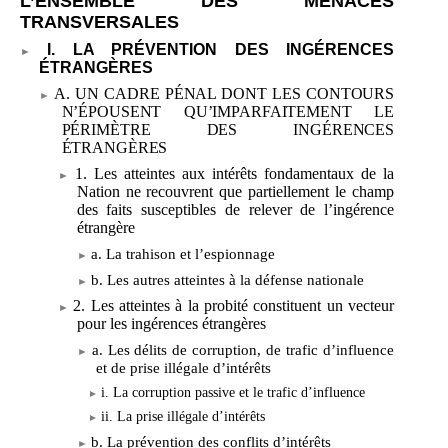
L’ENSEMBLE DES MENACES
TRANSVERSALES
I. LA PRÉVENTION DES INGÉRENCES
ÉTRANGÈRES
A. UN CADRE PÉNAL DONT LES CONTOURS
N’ÉPOUSENT QU’IMPARFAITEMENT LE
PÉRIMÈTRE DES INGÉRENCES
ÉTRANGÈRES
1. Les atteintes aux intérêts fondamentaux de la
Nation ne recouvrent que partiellement le champ
des faits susceptibles de relever de l’ingérence
étrangère
a. La trahison et l’espionnage
b. Les autres atteintes à la défense nationale
2. Les atteintes à la probité constituent un vecteur
pour les ingérences étrangères
a. Les délits de corruption, de trafic d’influence
et de prise illégale d’intérêts
i. La corruption passive et le trafic d’influence
ii. La prise illégale d’intérêts
b. La prévention des conflits d’intérêts