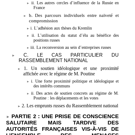
ii. Les autres cercles d’influence de la Russie en
France
b. Des parcours individuels entre naïveté et
compromission
i. L’adhésion aux thèses du Kremlin
ii. L’utilisation du statut d’élu au bénéfice des
positions russes
iii. La reconversion au sein d’entreprises russes
C. LE CAS PARTICULIER DU
RASSEMBLEMENT NATIONAL
1. Un soutien idéologique et une proximité
affichée avec le régime de M.
Poutine
i. Une forte proximité politique et idéologique et
des intérêts communs
ii. Des actes de soutien concrets au régime de M.
Poutine
: les déplacements et les votes
2. Les emprunts russes du Rassemblement national
PARTIE 2
: UNE PRISE DE CONSCIENCE
SALUTAIRE MAIS TARDIVE DES
AUTORITÉS FRANÇAISES VIS-À-VIS DE