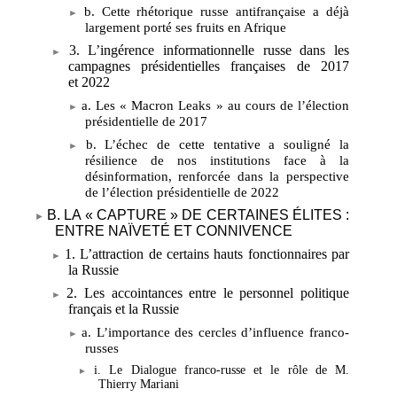
b. Cette rhétorique russe antifrançaise a déjà
largement porté ses fruits en Afrique
3. L’ingérence informationnelle russe dans les
campagnes présidentielles françaises de
2017
et
2022
a. Les «
Macron Leaks
» au cours de l’élection
présidentielle de 2017
b. L’échec de cette tentative a souligné la
résilience de nos institutions face à la
désinformation, renforcée dans la perspective
de l’élection présidentielle de 2022
B. LA «
CAPTURE
» DE CERTAINES ÉLITES
:
ENTRE NAÏVETÉ ET CONNIVENCE
1. L’attraction de certains hauts fonctionnaires par
la Russie
2. Les accointances entre le personnel politique
français et la Russie
a. L’importance des cercles d’influence franco-
russes
i. Le Dialogue franco-russe et le rôle de M.
Thierry Mariani