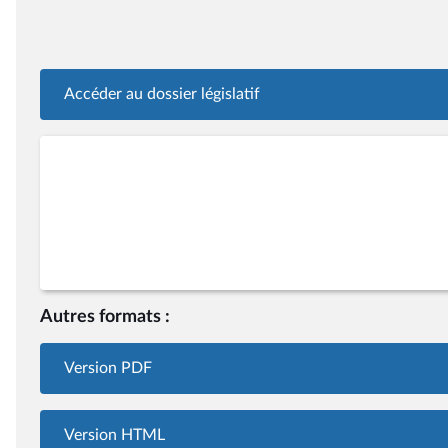
Accéder au dossier législatif
Autres formats :
Version PDF
Version HTML