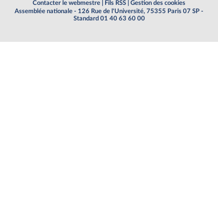
Contacter le webmestre
|
Fils RSS
|
Gestion des cookies
Assemblée nationale - 126 Rue de l'Université, 75355 Paris 07 SP -
Standard 01 40 63 60 00