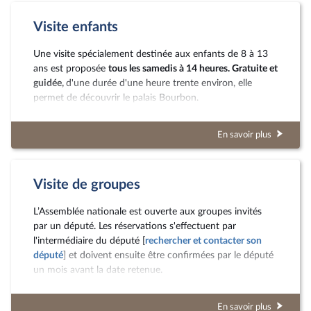
Visite enfants
Une visite spécialement destinée aux enfants de 8 à 13
ans est proposée
tous les samedis à 14 heures. Gratuite et
guidée,
d'une durée d'une heure trente environ, elle
permet de découvrir le palais Bourbon.
En savoir plus
Visite de groupes
L’Assemblée nationale est ouverte aux groupes invités
par un député. Les réservations s'effectuent par
l'intermédiaire du député [
rechercher et contacter son
député
] et doivent ensuite être confirmées par le député
un mois avant la date retenue.
En savoir plus