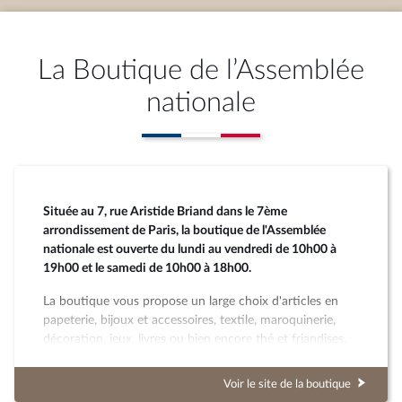
La Boutique de l’Assemblée
nationale
Située au 7, rue Aristide Briand dans le 7ème
arrondissement de Paris, la boutique de l'Assemblée
nationale est ouverte du lundi au vendredi de 10h00 à
19h00 et le samedi de 10h00 à 18h00.
La boutique vous propose un large choix d'articles en
papeterie, bijoux et accessoires, textile, maroquinerie,
décoration, jeux, livres ou bien encore thé et friandises.
Voir le site de la boutique