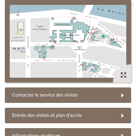
Contacter le service des visites
Entrée des visites et plan d'accès
Informations pratiques