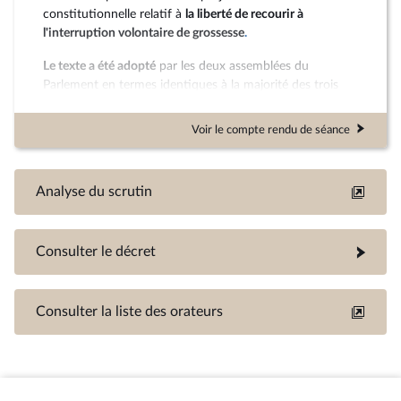
constitutionnelle relatif à
la liberté de recourir à
l'interruption volontaire de grossesse
.
Le texte a été adopté
par les deux assemblées du
Parlement en termes identiques à la majorité des trois
cinquièmes des suffrages exprimés.
Voir le compte rendu de séance
Analyse du scrutin
Consulter le décret
Consulter la liste des orateurs