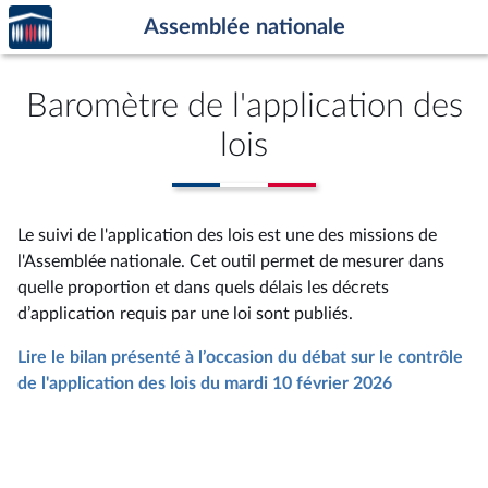
Accèder
Aller au contenu
Aller en bas de la page
Assemblée nationale
à la
page
d'accueil
Baromètre de l'application des
lois
Le suivi de l'application des lois est une des missions de
l'Assemblée nationale. Cet outil permet de mesurer dans
quelle proportion et dans quels délais les décrets
d’application requis par une loi sont publiés.
Lire le bilan présenté à l’occasion du débat sur le contrôle
de l'application des lois du mardi 10 février 2026