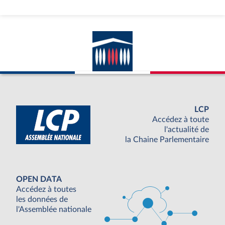
LCP
Accédez à toute
l'actualité de
la Chaine Parlementaire
OPEN DATA
Accédez à toutes
les données de
l'Assemblée nationale