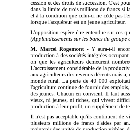
cession et des droits de succession. C'est p
dans la limite de trois millions de francs si 
et à la condition que celui-ci ne cède pas l'
lorsque l'acquéreur est un jeune agriculteur.
L'opposition espère être entendue sur ces qua
(Applaudissements sur les bancs du group
M. Marcel Rogemont -
Y aura-t-il enc
production à des sociétés intégrées occupant 
on que les agriculteurs demeurent nombreux
L'accroissement considérable de la productiv
aux agriculteurs des revenus décents mais a
monde rural. La perte de 40 000 exploitatio
l'agriculture continue de fournir des emplois, 
des jeunes. Chacun en convient. Il faut auss
vieux, ni jeunes, ni riches, qui vivent diffi
production à leur profit, un supplément de te
Il n'est pas acceptable qu'ils continuent de
plusieurs millions de francs d'aides par a
maintenir des unités de production viables, d