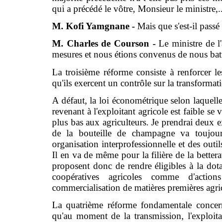
qui a précédé le vôtre, Monsieur le ministre,..
M. Kofi Yamgnane -
Mais que s'est-il pass
M. Charles de Courson -
Le ministre de l
mesures et nous étions convenus de nous battr
La troisième réforme consiste à renforcer le
qu'ils exercent un contrôle sur la transformat
A défaut, la loi économétrique selon laquelle
revenant à l'exploitant agricole est faible se 
plus bas aux agriculteurs. Je prendrai deux 
de la bouteille de champagne va toujours
organisation interprofessionnelle et des outi
Il en va de même pour la filière de la bette
proposent donc de rendre éligibles à la dota
coopératives agricoles comme d'action
commercialisation de matières premières agri
La quatrième réforme fondamentale concerne
qu'au moment de la transmission, l'exploita