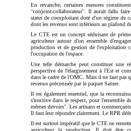
En revanche, certaines mesures constituen
"conjoint-collaborateur". Il aurait fallu fa
statut de coexploitant doté d'un régime de cal
dont les revenus sont inférieurs au plafond de
Le CTE est un concept séduisant de prime ab
agriculteur autour d'un ensemble d'engage
production et de gestion de l'exploitation 
l'occupation de l'espace.
Une telle démarche peut constituer une r
perspective de l'élargissement à l'Est et c
dans le cadre de l'OMC. Mais il ne faut pas qu
revenus préconisée par le paquet Santer.
Il est également essentiel, que la reconnaiss
s'inscrive dans le respect, pour l'ensemble 
mêmes devoirs". Les artisans et commerçants
Il faut leur répondre clairement. Le RPR déf
Il est surtout impératif que le CTE ne remette
agriculteur la production. Il doit être c