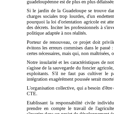
guadeloupéenne est de plus en plus délaissée, 
Si le jardin de la Guadeloupe se trouve dans
charges sociales trop lourdes, d'un endetteme
pourquoi la loi d'orientation agricole est att
des décrets. Inciter les professionnels à s'inv
politique adaptée à nos réalités.
Porteur de renouveau, ce projet doit priv
évitons les erreurs commises dans le passé :
certes nécessaires, mais qui, non maîtrisées, o
Notre insularité et les caractéristiques de no
s'agisse de la sauvegarde du foncier agricole,
exploitants. S'il ne faut pas cultiver le 
intégration exagérément poussée serait mortel
L'organisation collective, qui a besoin d'être
CTE.
Etablissant la responsabilité civile indivi
prendre en compte le travail de l'agricul
s'inscrire dans un projet de développement 