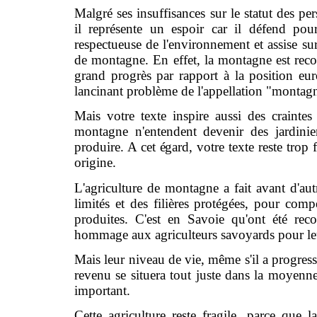
Malgré ses insuffisances sur le statut des p
il représente un espoir car il défend pou
respectueuse de l'environnement et assise sur 
de montagne. En effet, la montagne est recon
grand progrès par rapport à la position eu
lancinant problème de l'appellation "montag
Mais votre texte inspire aussi des crainte
montagne n'entendent devenir des jardinier
produire. A cet égard, votre texte reste trop
origine.
L'agriculture de montagne a fait avant d'au
limités et des filières protégées, pour compe
produites. C'est en Savoie qu'ont été rec
hommage aux agriculteurs savoyards pour leu
Mais leur niveau de vie, même s'il a progressé,
revenu se situera tout juste dans la moyenne
important.
Cette agriculture reste fragile, parce que l