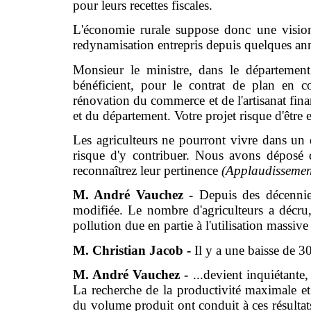
pour leurs recettes fiscales.
L'économie rurale suppose donc une vision 
redynamisation entrepris depuis quelques an
Monsieur le ministre, dans le département
bénéficient, pour le contrat de plan en c
rénovation du commerce et de l'artisanat finan
et du département. Votre projet risque d'être 
Les agriculteurs ne pourront vivre dans un 
risque d'y contribuer. Nous avons déposé 
reconnaîtrez leur pertinence
(Applaudissemen
M. André Vauchez -
Depuis des décenni
modifiée. Le nombre d'agriculteurs a décru,
pollution due en partie à l'utilisation massive 
M. Christian Jacob -
Il y a une baisse de 3
M. André Vauchez -
...devient inquiétante
La recherche de la productivité maximale et
du volume produit ont conduit à ces résult