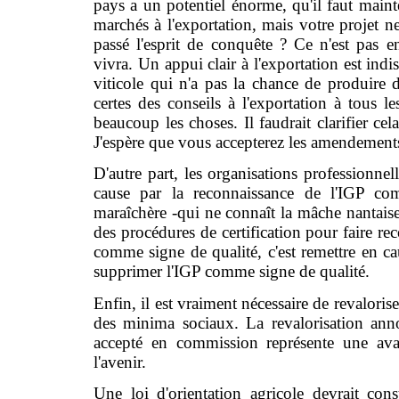
pays a un potentiel énorme, qu'il faut main
marchés à l'exportation, mais votre projet ne
passé l'esprit de conquête ? Ce n'est pas en
vivra. Un appui clair à l'exportation est indi
viticole qui n'a pas la chance de produire 
certes des conseils à l'exportation à tous
beaucoup les choses. Il faudrait clarifier ce
J'espère que vous accepterez les amendements
D'autre part, les organisations professionnel
cause par la reconnaissance de l'IGP com
maraîchère -qui ne connaît la mâche nantaise
des procédures de certification pour faire rec
comme signe de qualité, c'est remettre en c
supprimer l'IGP comme signe de qualité.
Enfin, il est vraiment nécessaire de revaloriser
des minima sociaux. La revalorisation ann
accepté en commission représente une avan
l'avenir.
Une loi d'orientation agricole devrait con