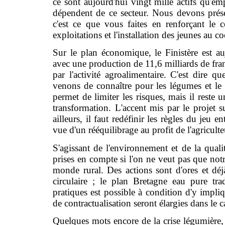
ce sont aujourd'hui vingt mille actifs qu'emp
dépendent de ce secteur. Nous devons prése
c'est ce que vous faites en renforçant le c
exploitations et l'installation des jeunes au co
Sur le plan économique, le Finistère est au
avec une production de 11,6 milliards de fran
par l'activité agroalimentaire. C'est dire q
venons de connaître pour les légumes et le 
permet de limiter les risques, mais il reste u
transformation. L'accent mis par le projet s
ailleurs, il faut redéfinir les règles du jeu en
vue d'un rééquilibrage au profit de l'agriculte
S'agissant de l'environnement et de la quali
prises en compte si l'on ne veut pas que notr
monde rural. Des actions sont d'ores et déj
circulaire ; le plan Bretagne eau pure tr
pratiques est possible à condition d'y impli
de contractualisation seront élargies dans le
Quelques mots encore de la crise légumière, 