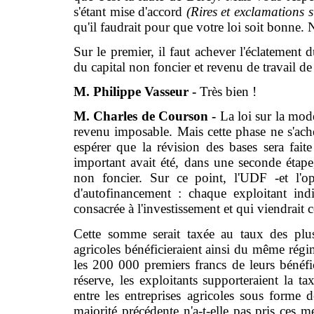
s'étant mise d'accord
(Rires et exclamations s
qu'il faudrait pour que votre loi soit bonne
Sur le premier, il faut achever l'éclatement 
du capital non foncier et revenu de travail de 
M. Philippe Vasseur -
Très bien !
M. Charles de Courson -
La loi sur la mod
revenu imposable. Mais cette phase ne s'ach
espérer que la révision des bases sera fait
important avait été, dans une seconde étape,
non foncier. Sur ce point, l'UDF -et l'op
d'autofinancement : chaque exploitant in
consacrée à l'investissement et qui viendrait c
Cette somme serait taxée au taux des plus
agricoles bénéficieraient ainsi du même ré
les 200 000 premiers francs de leurs bénéf
réserve, les exploitants supporteraient la ta
entre les entreprises agricoles sous forme d
majorité précédente n'a-t-elle pas pris ces m