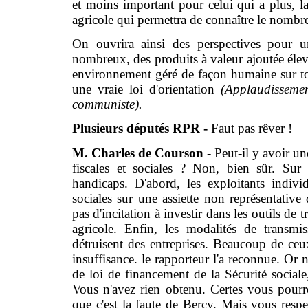
et moins important pour celui qui a plus, la l
agricole qui permettra de connaître le nombre 
On ouvrira ainsi des perspectives pour u
nombreux, des produits à valeur ajoutée élev
environnement géré de façon humaine sur tout 
une vraie loi d'orientation
(Applaudissemen
communiste).
Plusieurs députés RPR -
Faut pas rêver !
M. Charles de Courson -
Peut-il y avoir un
fiscales et sociales ? Non, bien sûr. Sur 
handicaps. D'abord, les exploitants indivi
sociales sur une assiette non représentative 
pas d'incitation à investir dans les outils de
agricole. Enfin, les modalités de transmi
détruisent des entreprises. Beaucoup de ce
insuffisance. le rapporteur l'a reconnue. Or 
de loi de financement de la Sécurité sociale
Vous n'avez rien obtenu. Certes vous pourr
que c'est la faute de Bercy. Mais vous respe