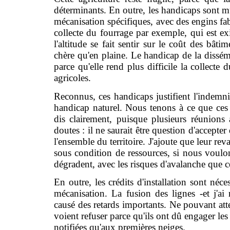
déterminants. En outre, les handicaps sont m
mécanisation spécifiques, avec des engins fab
collecte du fourrage par exemple, qui est 
l'altitude se fait sentir sur le coût des bât
chère qu'en plaine. Le handicap de la dissémi
parce qu'elle rend plus difficile la collecte 
agricoles.
Reconnus, ces handicaps justifient l'indemn
handicap naturel. Nous tenons à ce que ces ai
dis clairement, puisque plusieurs réunions 
doutes : il ne saurait être question d'accep
l'ensemble du territoire. J'ajoute que leur reva
sous condition de ressources, si nous voulon
dégradent, avec les risques d'avalanche que c
En outre, les crédits d'installation sont néce
mécanisation. La fusion des lignes -et j'ai
causé des retards importants. Ne pouvant atten
voient refuser parce qu'ils ont dû engager les
notifiées qu'aux premières neiges.