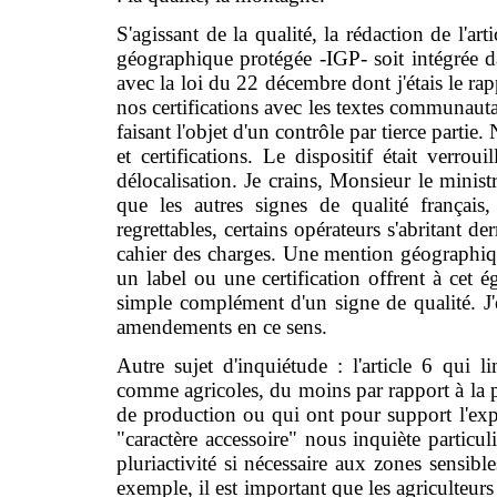
S'agissant de la qualité, la rédaction de l'art
géographique protégée -IGP- soit intégrée d
avec la loi du 22 décembre dont j'étais le ra
nos certifications avec les textes communauta
faisant l'objet d'un contrôle par tierce partie
et certifications. Le dispositif était verro
délocalisation. Je crains, Monsieur le minis
que les autres signes de qualité français
regrettables, certains opérateurs s'abritant 
cahier des charges. Une mention géographique
un label ou une certification offrent à cet é
simple complément d'un signe de qualité. J'
amendements en ce sens.
Autre sujet d'inquiétude : l'article 6 qui 
comme agricoles, du moins par rapport à la pré
de production ou qui ont pour support l'expl
"caractère accessoire" nous inquiète particu
pluriactivité si nécessaire aux zones sensi
exemple, il est important que les agriculteurs