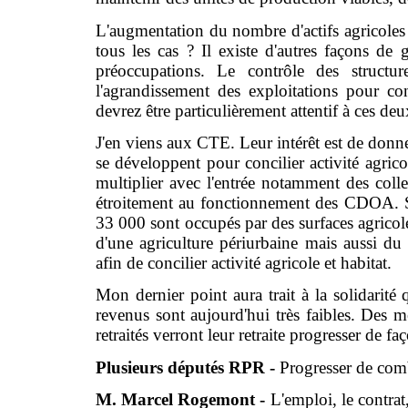
L'augmentation du nombre d'actifs agricoles
tous les cas ? Il existe d'autres façons de 
préoccupations. Le contrôle des structure
l'agrandissement des exploitations pour co
devrez être particulièrement attentif à ces de
J'en viens aux CTE. Leur intérêt est de donner
se développent pour concilier activité agric
multiplier avec l'entrée notamment des collec
étroitement au fonctionnement des CDOA. S
33 000 sont occupés par des surfaces agricole
d'une agriculture périurbaine mais aussi d
afin de concilier activité agricole et habitat.
Mon dernier point aura trait à la solidarité q
revenus sont aujourd'hui très faibles. Des 
retraités verront leur retraite progresser de fa
Plusieurs députés RPR -
Progresser de comb
M. Marcel Rogemont -
L'emploi, le contrat