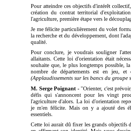
Pour atteindre ces objectifs d'intérêt collect
création du contrat territorial d'exploit
l'agriculture, première étape vers le découplag
Je me félicite particulièrement du volet forma
la recherche et du développement, dont l'adapt
qualité.
Pour conclure, je voudrais souligner l'atte
allaitants. Cette loi d'orientation était néce
souhaite que, le plus longtemps possible, la
nombre de départements est en jeu, et c
(Applaudissements sur les bancs du groupe s
M. Serge Poignant -
"Orienter, c'est prévoir
défis qui s'annoncent pour les vingt pro
l'agriculture d'alors. La loi d'orientation r
je m'en félicite. Mais on y a ajouté des é
essentiels.
Cette loi aurait dû fixer les grands objectifs
en affirmant son identité. Mais vous dessi