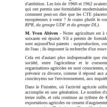
d'ambition. Les lois de 1960 et 1962 avaient s
qui ont permis une formidable modernisation
comment peut-on dire que les CTE placeront
européennes à venir ? Je crains plutôt le co
RPR, du groupe UDF et du groupe DL)
.
M. Yvon Abiven -
Notre agriculture est 
soixante est épuisé. S'il a permis de formida
sont aujourd'hui patents : surproduction, con
de l'eau ; ils imposent la recherche d'un nouv
Cela est d'autant plus indispensable que ris
société, entre l'agriculteur et le consom
organisations agricoles en sont conscientes, e
prévenir ce divorce, comme il répond aux a
concitoyens sur l'environnement, aux inquiét
Dans le Finistère, où l'activité agricole uti
accomplie en une génération. Le nombre d'ex
treize mille, et cela continue au rythme de
exportations agricoles ne cessent d'augmenter.