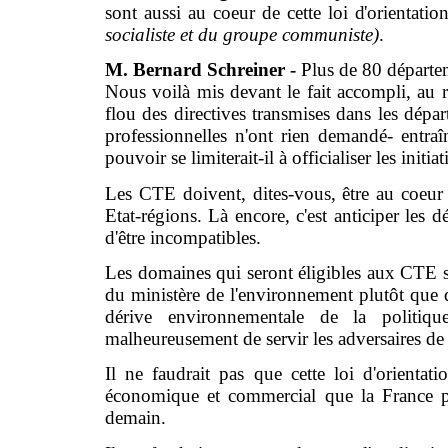
sont aussi au coeur de cette loi d'orientatio
socialiste et du groupe communiste)
.
M. Bernard Schreiner -
Plus de 80 départe
Nous voilà mis devant le fait accompli, au r
flou des directives transmises dans les dépar
professionnelles n'ont rien demandé- entra
pouvoir se limiterait-il à officialiser les in
Les CTE doivent, dites-vous, être au coeur 
Etat-régions. Là encore, c'est anticiper les d
d'être incompatibles.
Les domaines qui seront éligibles aux CTE so
du ministère de l'environnement plutôt que de
dérive environnementale de la politiqu
malheureusement de servir les adversaires de 
Il ne faudrait pas que cette loi d'orientati
économique et commercial que la France p
demain.