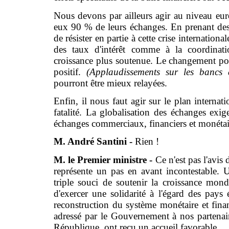
Nous devons par ailleurs agir au niveau eur
eux 90 % de leurs échanges. En prenant des 
de résister en partie à cette crise internatio
des taux d'intérêt comme à la coordinat
croissance plus soutenue. Le changement pol
positif.
(Applaudissements sur les bancs 
pourront être mieux relayées.
Enfin, il nous faut agir sur le plan internat
fatalité. La globalisation des échanges exi
échanges commerciaux, financiers et monétaire
M. André Santini -
Rien !
M. le Premier ministre -
Ce n'est pas l'avis
représente un pas en avant incontestable.
triple souci de soutenir la croissance mondi
d'exercer une solidarité à l'égard des pays 
reconstruction du système monétaire et fin
adressé par le Gouvernement à nos partenair
République, ont reçu un accueil favorable.