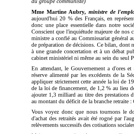
du groupe communiste)
Mme Martine Aubry,
ministre de l'empl
aujourd'hui 20 % des Français, en représe
donc une place essentielle dans notre sociét
Conscient que l'inquiétude majeure de nos conc
ministre a confié au Commissariat général au
de préparation de décisions. Ce bilan, dont
à une grande concertation et à un débat pub
cabinet ministériel ni même au sein du seul 
En attendant, le Gouvernement a d'ores et 
réserve alimenté par les excédents de la Séc
appliquer strictement cette année la loi de 1
de la loi de financement, de 1,2 % au lieu de
ajouter 1,3 milliard au titre des prestation
au montant du déficit de la branche retraite :
Vous voyez donc que nous tournons le dos 
d'achat des retraités avait été rogné par l
relèvements successifs des cotisations sociale