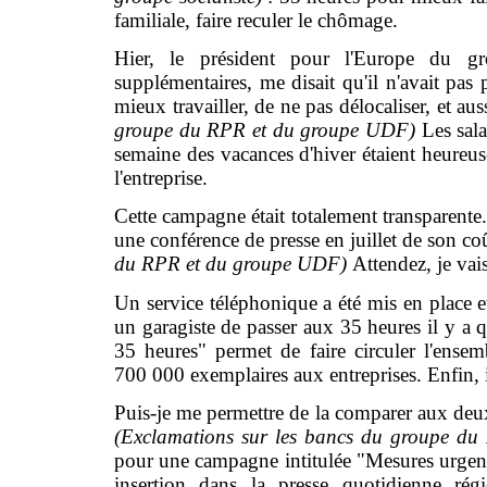
familiale, faire reculer le chômage.
Hier, le président pour l'Europe du 
supplémentaires, me disait qu'il n'avait pas 
mieux travailler, de ne pas délocaliser, et au
groupe du RPR et du groupe UDF)
Les sala
semaine des vacances d'hiver étaient heureuse
l'entreprise.
Cette campagne était totalement transparente. 
une conférence de presse en juillet de son co
du RPR et du groupe UDF)
Attendez, je va
Un service téléphonique a été mis en place et
un garagiste de passer aux 35 heures il y a
35 heures" permet de faire circuler l'ense
700 000 exemplaires aux entreprises. Enfin, i
Puis-je me permettre de la comparer aux deu
(Exclamations sur les bancs du groupe 
pour une campagne intitulée "Mesures urgente
insertion dans la presse quotidienne ré