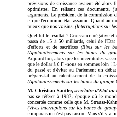
prévisions de croissance avaient été alors
optimistes. En relisant ces documents, j
arguments. Le président de la commission de
et que l'économie était assainie. Quand au min
mieux que nos voisins.
(Interruptions sur le
Quel fut le résultat ? Croissance négative et 
passa de 15 à 50 milliards, celui de l'Etat
d'efforts et de sacrifices
(Rires sur les
ba
(Applaudissements sur les bancs du g
Aujourd'hui, alors que les incertitudes s'accr
que le dollar à 6 F -nous en sommes loin ! Le
du passé et d'éviter au Parlement un déb
prépare-t-il au ralentissement de la croi
(Applaudissements sur les bancs du groupe
M. Christian Sautter,
secrétaire d'Etat au
pas se référer à 1987, époque où le monde 
concertée comme celle que M. Strauss-Kahn 
(Vives interruptions sur les bancs du gr
comparaison n'est pas raison. Mais s'il y a un