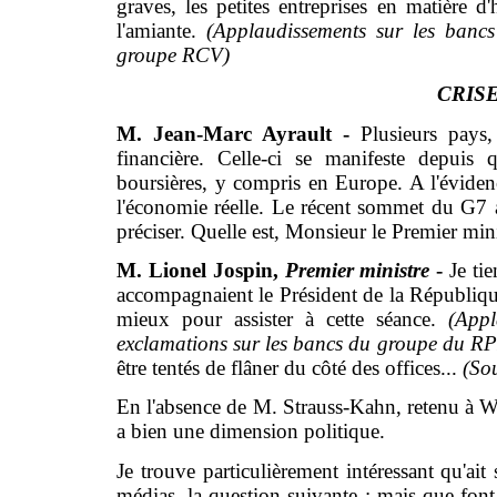
graves, les petites entreprises en matière d'
l'amiante.
(Applaudissements sur les banc
groupe RCV)
CRIS
M. Jean-Marc Ayrault -
Plusieurs pays
financière. Celle-ci se manifeste depuis
boursières, y compris en Europe. A l'évidence
l'économie réelle. Le récent sommet du G7 a
préciser. Quelle est, Monsieur le Premier mini
M. Lionel Jospin,
Premier ministre
-
Je tie
accompagnaient le Président de la République
mieux pour assister à cette séance.
(Appl
exclamations sur les bancs du groupe du R
être tentés de flâner du côté des offices...
(Sou
En l'absence de M. Strauss-Kahn, retenu à W
a bien une dimension politique.
Je trouve particulièrement intéressant qu'ai
médias, la question suivante : mais que font 