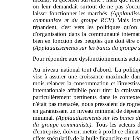
on leur demandait surtout de ne pas s'occ
laisser fonctionner les marchés.
(Applaudiss
communiste et du groupe RCV)
Mais lors
répandent, c'est vers les politiques qu'on 
d'organisation dans la communauté internatio
bien en fonction des peuples que doit être or
(Applaudissements sur les bancs du groupe 
Pour répondre aux dysfonctionnements actuels
Au niveau national tout d'abord. La polit
vise à assurer une croissance maximale dan
mois relancer la consommation et l'investis
internationale affaiblie pour tirer la croi
particulièrement pertinents dans le contexte
n'était pas menacée, nous pressaient de rogner
en garantissant un niveau minimal de dépense
minimal.
(Applaudissements sur les bancs d
du groupe communiste)
. Tous les acteurs 
d'entreprise, doivent mettre à profit ce clima
effets spéculatifs de la bulle financière sur l'