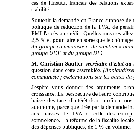
cas de l'Institut français des relations exté
stabilité.
Soutenir la demande en France suppose de rel
politique de réduction de la TVA, de pénalis
PMI l'accès au crédit. Quelles mesures alle
2,5 % et pour faire en sorte que le chômage
du groupe communiste et de nombreux bancs 
groupe UDF et du groupe DL)
M. Christian Sautter,
secrétaire d'Etat au
question dans cette assemblée.
(Applaudisse
communiste ; exclamations sur les bancs d
J'espère vous donner des arguments prop
croissance. La perspective de l'euro contribue
baisse des taux d'intérêt dont profitent n
autonome, parce que tirée par la demande int
aux baisses de TVA et celle des entrepri
somnolence. La réforme de la fiscalité local
des dépenses publiques, de 1 % en volume.