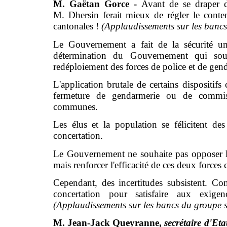
M. Gaëtan Gorce -
Avant de se draper d
M. Dhersin ferait mieux de régler le conten
cantonales !
(Applaudissements sur les bancs
Le Gouvernement a fait de la sécurité un
détermination du Gouvernement qui souha
redéploiement des forces de police et de gen
L'application brutale de certains dispositif
fermeture de gendarmerie ou de commissa
communes.
Les élus et la population se félicitent des 
concertation.
Le Gouvernement ne souhaite pas opposer le
mais renforcer l'efficacité de ces deux force
Cependant, des incertitudes subsistent. Com
concertation pour satisfaire aux exige
(Applaudissements sur les bancs du groupe so
M. Jean-Jack Queyranne,
secrétaire d'Etat