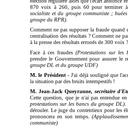
élection régulière alors que l'écart annoncé e
870 voix à 260, puis 60 pour terminer
socialiste et du groupe communiste ; hué
groupe du RPR).
Comment ne pas supposer la fraude quand un
centralisation des résultats ? Comment ne 
à la presse des résultats erronés de 300 voix 
Face à ces fraudes
(Protestations sur les 
prendre le Gouvernement pour assurer le r
groupe DL et du groupe UDF)
M. le Président -
J'ai déjà souligné que l'a
la situation par des bruits intempestifs !
M. Jean-Jack Queyranne,
secrétaire d'Eta
Cette question, que je n'ai pas entendue en
protestations sur les bancs du groupe DL).
dérouler. Le juge du contentieux pour les élec
prononcera en son temps.
(Applaudissemen
communiste)