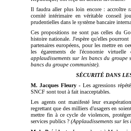
Il faudra aller plus loin encore : accroître
comité intérimaire en véritable conseil j
prudentielles dans le système bancaire internat
Ces propositions ne sont pas celles du Go
histoire nationale. J'espère qu'elles pourro
partenaires européens, pour les mettre en oe
les égarements de l'économie virtuelle 
applaudissements sur les bancs du groupe s
bancs du groupe communiste).
SÉCURITÉ DANS L
M. Jacques Fleury -
Les agressions répét
SNCF sont tout à fait inacceptables.
Les agents ont manifesté leur exaspératio
regrettant que des milliers d'usagers en soi
mettre fin à ce cycle de violences, protége
services publics ?
(Applaudissements sur les 