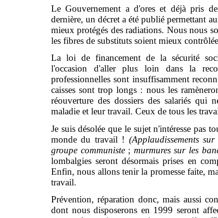
Le Gouvernement a d'ores et déjà pris des
dernière, un décret a été publié permettant au
mieux protégés des radiations. Nous nous s
les fibres de substituts soient mieux contrôlée
La loi de financement de la sécurité soc
l'occasion d'aller plus loin dans la rec
professionnelles sont insuffisamment reconnu
caisses sont trop longs : nous les ramèneron
réouverture des dossiers des salariés qui n
maladie et leur travail. Ceux de tous les trav
Je suis désolée que le sujet n'intéresse pas 
monde du travail !
(Applaudissements sur
groupe communiste
;
murmures sur les ba
lombalgies seront désormais prises en comp
Enfin, nous allons tenir la promesse faite, ma
travail.
Prévention, réparation donc, mais aussi con
dont nous disposerons en 1999 seront affect