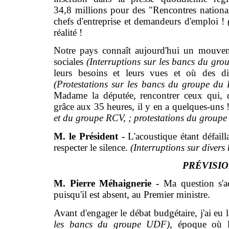
34,8 millions pour des "Rencontres nationales
chefs d'entreprise et demandeurs d'emploi !
réalité !
Notre pays connaît aujourd'hui un mouveme
sociales
(Interruptions sur les bancs du gr
leurs besoins et leurs vues et où des diz
(Protestations sur les bancs du groupe 
Madame la députée, rencontrer ceux qui, d
grâce aux 35 heures, il y en a quelques-uns 
et du groupe RCV, ; protestations du grou
M. le Président -
L'acoustique étant défail
respecter le silence.
(Interruptions sur divers
PRÉVISI
M. Pierre Méhaignerie -
Ma question s'a
puisqu'il est absent, au Premier ministre.
Avant d'engager le débat budgétaire, j'ai eu 
les bancs du groupe UDF)
, époque où l