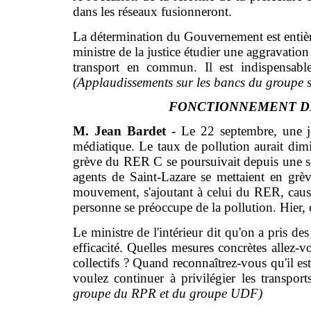
dans les réseaux fusionneront.
La détermination du Gouvernement est entière
ministre de la justice étudier une aggravatio
transport en commun. Il est indispensable
(Applaudissements sur les bancs du groupe s
FONCTIONNEMENT D
M. Jean Bardet -
Le 22 septembre, une jo
médiatique. Le taux de pollution aurait dim
grève du RER C se poursuivait depuis une se
agents de Saint-Lazare se mettaient en grèv
mouvement, s'ajoutant à celui du RER, caus
personne se préoccupe de la pollution. Hier, 
Le ministre de l'intérieur dit qu'on a pris d
efficacité. Quelles mesures concrètes allez-v
collectifs ? Quand reconnaîtrez-vous qu'il e
voulez continuer à privilégier les transp
groupe du RPR et du groupe UDF)