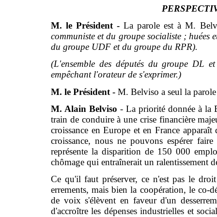
PERSPECTI
M. le Président -
La parole est à M. Bel
communiste et du groupe socialiste ; huées 
du groupe UDF et du groupe du RPR).
(L'ensemble des députés du groupe DL et 
empêchant l'orateur de s'exprimer.)
M. le Président -
M. Belviso a seul la parole
M. Alain Belviso
- La priorité donnée à la B
train de conduire à une crise financière majeu
croissance en Europe et en France apparaît
croissance, nous ne pouvons espérer faire
représente la disparition de 150 000 emplo
chômage qui entraînerait un ralentissement 
Ce qu'il faut préserver, ce n'est pas le dro
errements, mais bien la coopération, le co-
de voix s'élèvent en faveur d'un desserrem
d'accroître les dépenses industrielles et soci