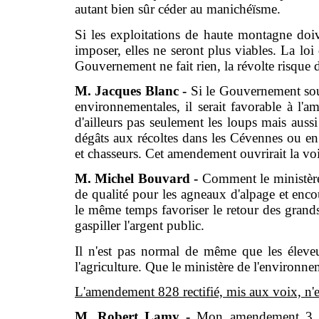
autant bien sûr céder au manichéïsme.
Si les exploitations de haute montagne doi
imposer, elles ne seront plus viables. La loi 
Gouvernement ne fait rien, la révolte risque d
M. Jacques Blanc -
Si le Gouvernement souh
environnementales, il serait favorable à 
d'ailleurs pas seulement les loups mais aussi
dégâts aux récoltes dans les Cévennes ou en
et chasseurs. Cet amendement ouvrirait la voi
M. Michel Bouvard -
Comment le ministère 
de qualité pour les agneaux d'alpage et encou
le même temps favoriser le retour des grands 
gaspiller l'argent public.
Il n'est pas normal de même que les éleveu
l'agriculture. Que le ministère de l'environne
L'amendement 828 rectifié, mis aux voix, n'e
M. Robert Lamy -
Mon amendement 3 vis