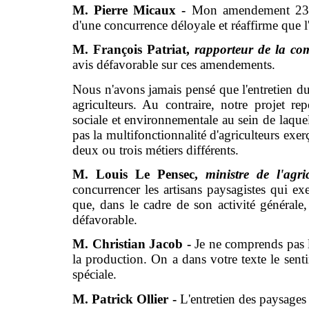
M. Pierre Micaux -
Mon amendement 237 p
d'une concurrence déloyale et réaffirme que l
M. François Patriat,
rapporteur de la co
avis défavorable sur ces amendements.
Nous n'avons jamais pensé que l'entretien d
agriculteurs. Au contraire, notre projet re
sociale et environnementale au sein de laque
pas la multifonctionnalité d'agriculteurs exerça
deux ou trois métiers différents.
M. Louis Le Pensec,
ministre de l'agr
concurrencer les artisans paysagistes qui e
que, dans le cadre de son activité générale, 
défavorable.
M. Christian Jacob -
Je ne comprends pas l'
la production. On a dans votre texte le sent
spéciale.
M. Patrick Ollier -
L'entretien des paysages 