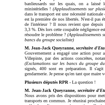
banlieusards sur les quais, on a laissé
ministérielles !
(Applaudissements sur plus
dans le transport est une nécessité nationale
est la première de nos libertés. N'est-il pas 
de l'intérieur ? Il nous revient que depuis
3,3 %. Dès lors cette coupable négligence est
résoudre le problème ?
(Applaudissements s
bancs du groupe socialiste)
M. Jean-Jack Queyranne,
secrétaire d'Etat
Gouvernement a engagé une action pour assu
Villepinte, par des actions concrètes, not
(Exclamations sur les bancs du groupe 
signés, 400 sont en préparation. Il s'agit
gendarmerie. Je pense qu'en tant que maire v
Plusieurs députés RPR -
La question !
M. Jean-Jack Queyranne,
secrétaire d'Eta
Nous avons pris des dispositions pour mett
transports en commun. Je réunirai prochainem