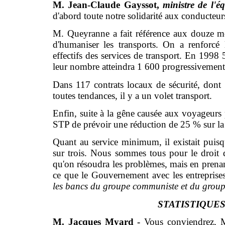
M. Jean-Claude Gayssot,
ministre de l'
d'abord toute notre solidarité aux conducteur
M. Queyranne a fait référence aux douze mes
d'humaniser les transports. On a renforcé l
effectifs des services de transport. En 1998 
leur nombre atteindra 1 600 progressivement
Dans 117 contrats locaux de sécurité, dont 
toutes tendances, il y a un volet transport.
Enfin, suite à la gêne causée aux voyageurs 
STP de prévoir une réduction de 25 % sur la
Quant au service minimum, il existait puisq
sur trois. Nous sommes tous pour le droit d
qu'on résoudra les problèmes, mais en prenant
ce que le Gouvernement avec les entreprises
les bancs du groupe communiste et du groupe
STATISTIQUE
M. Jacques Myard -
Vous conviendrez, Mo