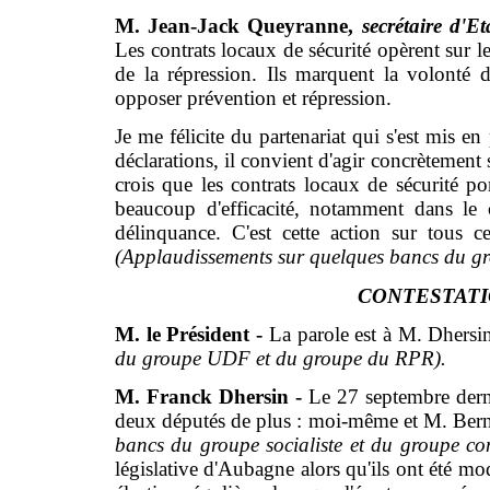
M. Jean-Jack Queyranne,
secrétaire d'Eta
Les contrats locaux de sécurité opèrent sur le
de la répression. Ils marquent la volonté d
opposer prévention et répression.
Je me félicite du partenariat qui s'est mis en 
déclarations, il convient d'agir concrètement s
crois que les contrats locaux de sécurité po
beaucoup d'efficacité, notamment dans le
délinquance. C'est cette action sur tous ces
(Applaudissements sur quelques bancs du gro
CONTESTATI
M. le Président -
La parole est à M. Dhersi
du groupe UDF et du groupe du RPR).
M. Franck Dhersin -
Le 27 septembre dern
deux députés de plus : moi-même et M. Berna
bancs du groupe socialiste et du groupe c
législative d'Aubagne alors qu'ils ont été m