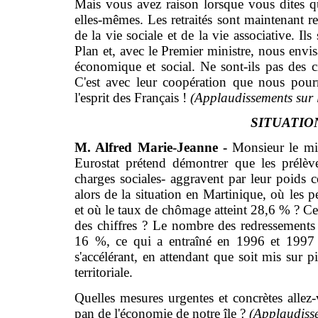
Mais vous avez raison lorsque vous dites 
elles-mêmes. Les retraités sont maintenant r
de la vie sociale et de la vie associative. I
Plan et, avec le Premier ministre, nous envi
économique et social. Ne sont-ils pas des c
C'est avec leur coopération que nous pourr
l'esprit des Français !
(Applaudissements sur l
SITUATIO
M. Alfred Marie-Jeanne -
Monsieur le min
Eurostat prétend démontrer que les prélè
charges sociales- aggravent par leur poids 
alors de la situation en Martinique, où les pe
et où le taux de chômage atteint 28,6 % ? Ces 
des chiffres ? Le nombre des redressements 
16 %, ce qui a entraîné en 1996 et 1997 l
s'accélérant, en attendant que soit mis sur 
territoriale.
Quelles mesures urgentes et concrètes allez
pan de l'économie de notre île ?
(Applaudiss