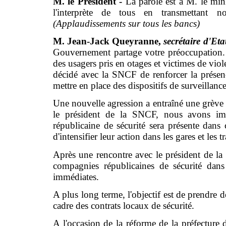
M. le Président -
La parole est à M. le minis
l'interprète de tous en transmettant 
(Applaudissements sur tous les bancs)
M. Jean-Jack Queyranne,
secrétaire d'Etat
Gouvernement partage votre préoccupation. I
des usagers pris en otages et victimes de viol
décidé avec la SNCF de renforcer la présenc
mettre en place des dispositifs de surveillance
Une nouvelle agression a entraîné une grève 
le président de la SNCF, nous avons im
républicaine de sécurité sera présente dan
d'intensifier leur action dans les gares et les t
Après une rencontre avec le président de 
compagnies républicaines de sécurité dan
immédiates.
A plus long terme, l'objectif est de prendre
cadre des contrats locaux de sécurité.
A l'occasion de la réforme de la préfecture de