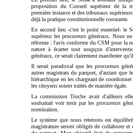
proposition du Conseil supérieur de la ma
première instance et des tribunaux supérieurs d
déjà la pratique constitutionnelle constante.
En second lieu -c'est le point essentiel- l
supérieur les procureurs généraux. Nous ne 
réforme : l'avis conforme du CSM pour la no
nature à écarter tout soupçon d'intervent
généraux, ce serait clairement manifester qu'i
Il serait paradoxal que les procureurs gén
autres magistrats du parquet, d'autant que l
hiérarchique en les chargeant de coordonner 
les citoyens soient traités de manière égale.
La commission Truche avait d'ailleurs ell
souhaitait voir tenir par les procureurs gé
nomination.
Le système que nous retenons est équilibré
magistrature seront obligés de collaborer et
du parquet. Mon objectif était de restaure