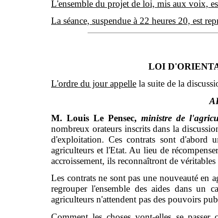
L'ensemble du projet de loi, mis aux voix, es
La séance, suspendue à 22 heures 20, est rep
LOI D'ORIENTA
L'ordre du jour appelle
la suite de la discussi
AR
M. Louis Le Pensec,
ministre de l'agric
nombreux orateurs inscrits dans la discussion 
d'exploitation. Ces contrats sont d'abord 
agriculteurs et l'Etat. Au lieu de récompense
accroissement, ils reconnaîtront de véritables 
Les contrats ne sont pas une nouveauté en ag
regrouper l'ensemble des aides dans un cad
agriculteurs n'attendent pas des pouvoirs publ
Comment les choses vont-elles se passer c