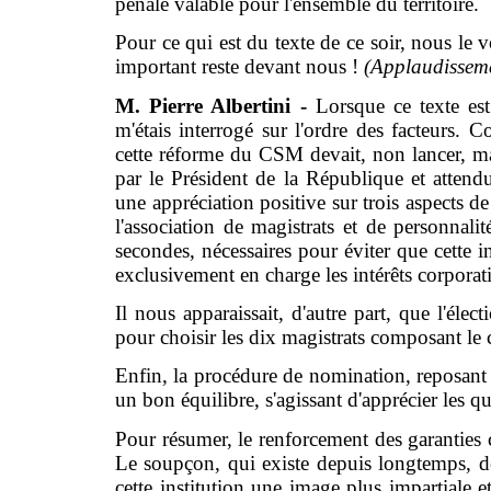
pénale valable pour l'ensemble du territoire.
Pour ce qui est du texte de ce soir, nous le v
important reste devant nous !
(Applaudisseme
M. Pierre Albertini -
Lorsque ce texte es
m'étais interrogé sur l'ordre des facteurs.
cette réforme du CSM devait, non lancer, ma
par le Président de la République et attend
une appréciation positive sur trois aspects de 
l'association de magistrats et de personnali
secondes, nécessaires pour éviter que cette in
exclusivement en charge les intérêts corporati
Il nous apparaissait, d'autre part, que l'élec
pour choisir les dix magistrats composant le 
Enfin, la procédure de nomination, reposant
un bon équilibre, s'agissant d'apprécier les q
Pour résumer, le renforcement des garanties c
Le soupçon, qui existe depuis longtemps, d
cette institution une image plus impartiale 