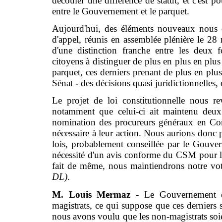
découler une différence de statut, et c'est
entre le Gouvernement et le parquet.
Aujourd'hui, des éléments nouveaux nous d
d'appel, réunis en assemblée plénière le 28 
d'une distinction franche entre les deux 
citoyens à distinguer de plus en plus en plus 
parquet, ces derniers prenant de plus en pl
Sénat - des décisions quasi juridictionnelles, c
Le projet de loi constitutionnelle nous r
notamment que celui-ci ait maintenu deux 
nomination des procureurs généraux en Conse
nécessaire à leur action. Nous aurions donc 
lois, probablement conseillée par le Gouve
nécessité d'un avis conforme du CSM pour l
fait de même, nous maintiendrons notre vo
DL)
.
M. Louis Mermaz -
Le Gouvernement et 
magistrats, ce qui suppose que ces derniers s
nous avons voulu que les non-magistrats soient