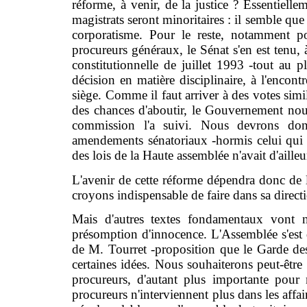
réforme, à venir, de la justice ? Essentiell
magistrats seront minoritaires : il semble que 
corporatisme. Pour le reste, notamment p
procureurs généraux, le Sénat s'en est tenu, 
constitutionnelle de juillet 1993 -tout au 
décision en matière disciplinaire, à l'enco
siège. Comme il faut arriver à des votes simi
des chances d'aboutir, le Gouvernement nous a
commission l'a suivi. Nous devrons donc
amendements sénatoriaux -hormis celui qui
des lois de la Haute assemblée n'avait d'ailleu
L'avenir de cette réforme dépendra donc de l'
croyons indispensable de faire dans sa directio
Mais d'autres textes fondamentaux vont n
présomption d'innocence. L'Assemblée s'est 
de M. Tourret -proposition que le Garde des
certaines idées. Nous souhaiterons peut-être a
procureurs, d'autant plus importante pou
procureurs n'interviennent plus dans les affa