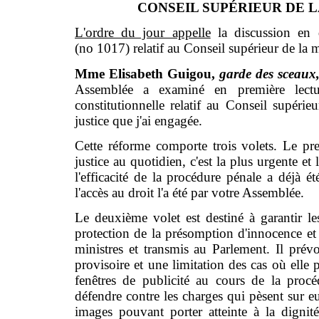
CONSEIL SUPÉRIEUR DE LA 
L'ordre du jour appelle
la discussion en d
(no 1017) relatif au Conseil supérieur de la m
Mme Elisabeth Guigou,
garde des sceaux,
Assemblée a examiné en première lectu
constitutionnelle relatif au Conseil supérie
justice que j'ai engagée.
Cette réforme comporte trois volets. Le pre
justice au quotidien, c'est la plus urgente et 
l'efficacité de la procédure pénale a déjà é
l'accès au droit l'a été par votre Assemblée.
Le deuxième volet est destiné à garantir le
protection de la présomption d'innocence et 
ministres et transmis au Parlement. Il prév
provisoire et une limitation des cas où elle 
fenêtres de publicité au cours de la procéd
défendre contre les charges qui pèsent sur eux
images pouvant porter atteinte à la dignit