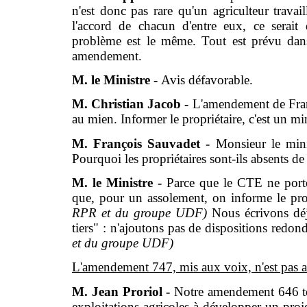
n'est donc pas rare qu'un agriculteur travai
l'accord de chacun d'entre eux, ce serait d
problème est le même. Tout est prévu dans
amendement.
M. le Ministre -
Avis défavorable.
M. Christian Jacob -
L'amendement de Fran
au mien. Informer le propriétaire, c'est un m
M. François Sauvadet -
Monsieur le mini
Pourquoi les propriétaires sont-ils absents de 
M. le Ministre -
Parce que le CTE ne porte 
que, pour un assolement, on informe le pro
RPR et du groupe UDF)
Nous écrivons déj
tiers" : n'ajoutons pas de dispositions redon
et du groupe UDF)
L'amendement 747, mis aux voix, n'est pas 
M. Jean Proriol -
Notre amendement 646 ten
exploitations agricoles à développer un proj