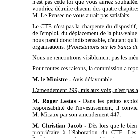
n'est pas cette loi que vous auriez souhaité
voudriez détruire chacun des quatre chapitre
M. Le Pensec ne vous aurait pas satisfaits.
Le CTE n'est pas la charpente du dispositif, m
de l'emploi, du déplacement de la plus-value 
nous parait donc indispensable, d'autant qu'i
organisations.
(Protestations sur les bancs 
Nous ne rencontrons visiblement pas les même
Pour toutes ces raisons, la commission a re
M. le Ministre -
Avis défavorable.
L'amendement 299, mis aux voix, n'est pas 
M. Roger Lestas -
Dans les petites exploi
responsabilité de l'investissement, il con
M. Micaux par son amendement 447.
M. Christian Jacob -
Dès lors que le bien 
propriétaire à l'élaboration du CTE. Le