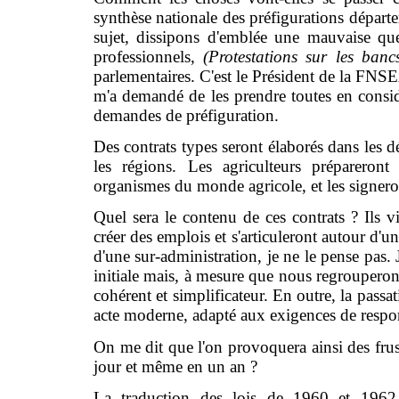
synthèse nationale des préfigurations départe
sujet, dissipons d'emblée une mauvaise qu
professionnels,
(Protestations sur les ba
parlementaires. C'est le Président de la FNSE
m'a demandé de les prendre toutes en considér
demandes de préfiguration.
Des contrats types seront élaborés dans les dé
les régions. Les agriculteurs prépareront
organismes du monde agricole, et les signeron
Quel sera le contenu de ces contrats ? Ils 
créer des emplois et s'articuleront autour d'un
d'une sur-administration, je ne le pense pas. 
initiale mais, à mesure que nous regrouperon
cohérent et simplificateur. En outre, la passat
acte moderne, adapté aux exigences de respo
On me dit que l'on provoquera ainsi des frustr
jour et même en un an ?
La traduction des lois de 1960 et 1962, 