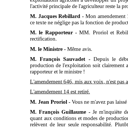
l'activité principale de l'agriculteur reste la
M. Jacques Rebillard -
Mon amendement 14 
ce texte ne néglige pas la fonction de produc
M. le Rapporteur -
MM. Proriol et Rebil
rectification.
M. le Ministre -
Même avis.
M. François Sauvadet -
Depuis le déb
production de l'exploitation soit clairement a
rapporteur et le ministre !
L'amendement 646, mis aux voix, n'est pas 
L'amendement 14 est retiré.
M. Jean Proriol -
Vous ne m'avez pas laissé 
M. François Guillaume -
Je m'inquiète d
quant aux conditions et modes de production 
relèvent de leur seule responsabilité. Plutô