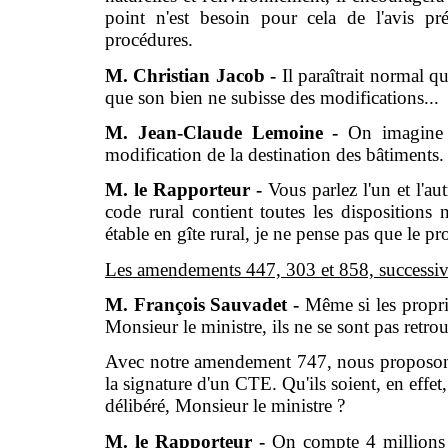
point n'est besoin pour cela de l'avis pré
procédures.
M. Christian Jacob -
Il paraîtrait normal q
que son bien ne subisse des modifications...
M. Jean-Claude Lemoine -
On imagine e
modification de la destination des bâtiments.
M. le Rapporteur -
Vous parlez l'un et l'au
code rural contient toutes les dispositions n
étable en gîte rural, je ne pense pas que le pr
Les amendements 447, 303 et 858, successiv
M. François Sauvadet -
Même si les proprié
Monsieur le ministre, ils ne se sont pas retrou
Avec notre amendement 747, nous proposons 
la signature d'un CTE. Qu'ils soient, en effet
délibéré, Monsieur le ministre ?
M. le Rapporteur -
On compte 4 millions d