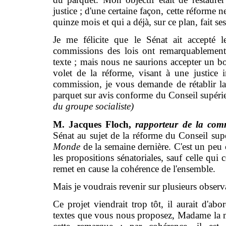
justice ; d'une certaine façon, cette réforme n
quinze mois et qui a déjà, sur ce plan, fait se
Je me félicite que le Sénat ait accepté l
commissions des lois ont remarquablement 
texte ; mais nous ne saurions accepter un b
volet de la réforme, visant à une justice 
commission, je vous demande de rétablir la
parquet sur avis conforme du Conseil supérie
du groupe socialiste)
M. Jacques Floch,
rapporteur de la comm
Sénat au sujet de la réforme du Conseil supé
Monde
de la semaine dernière. C'est un peu co
les propositions sénatoriales, sauf celle qu
remet en cause la cohérence de l'ensemble.
Mais je voudrais revenir sur plusieurs obser
Ce projet viendrait trop tôt, il aurait d'abo
textes que vous nous proposez, Madame la min