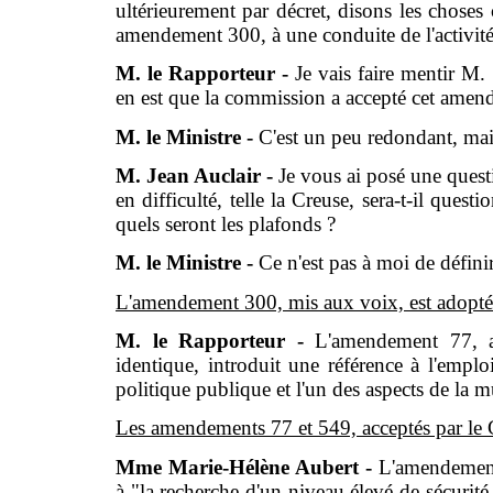
ultérieurement par décret, disons les chose
amendement 300, à une conduite de l'activité
M. le Rapporteur -
Je vais faire mentir M. 
en est que la commission a accepté cet amend
M. le Ministre -
C'est un peu redondant, mais
M. Jean Auclair -
Je vous ai posé une quest
en difficulté, telle la Creuse, sera-t-il ques
quels seront les plafonds ?
M. le Ministre -
Ce n'est pas à moi de défini
L'amendement 300, mis aux voix, est adopté
M. le Rapporteur -
L'amendement 77, a
identique, introduit une référence à l'emplo
politique publique et l'un des aspects de la mu
Les amendements 77 et 549, acceptés par le
Mme Marie-Hélène Aubert -
L'amendement 
à "la recherche d'un niveau élevé de sécurité 