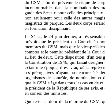
du CSM, afin de prévenir le risque de corp
incontournables dans la nomination des magi
garde des Sceaux pour celle des principaux m
non seulement pour celle des autres magist
magistrats du parquet. Les deux corps seraien
en formation disciplinaire.
Le Sénat, le 24 juin dernier, a très sensibl
prévoit que le président du Conseil écono
membres du CSM, mais que le vice-président 
comptes et le premier président de la Cour 
au lieu de deux. Cette disposition, d'un très 
la Constitution de 1946, qui faisait désign
c'était une époque, il est vrai, où la représ
ses prérogatives n'ayant pas encore été d
organismes de contrôle, de nomination et d'
que le CSM siège dans tous les cas en deux for
le président de la République de ses avis, e
en conseil des ministres.
Que reste-t-il donc de la réforme du CSM, qu