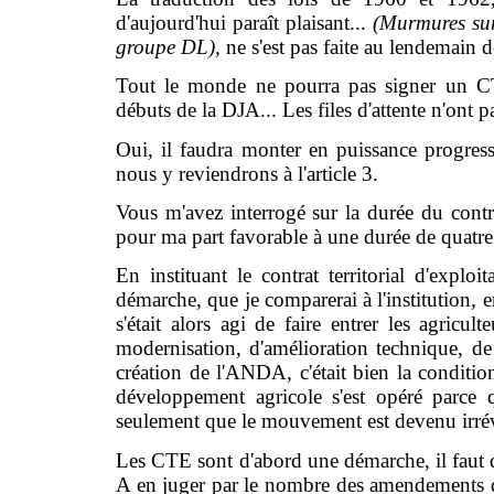
d'aujourd'hui paraît plaisant...
(Murmures su
groupe DL),
ne s'est pas faite au lendemain 
Tout le monde ne pourra pas signer un CTE
débuts de la DJA... Les files d'attente n'ont 
Oui, il faudra monter en puissance progress
nous y reviendrons à l'article 3.
Vous m'avez interrogé sur la durée du contra
pour ma part favorable à une durée de quatre 
En instituant le contrat territorial d'explo
démarche, que je comparerai à l'institution, 
s'était alors agi de faire entrer les agricu
modernisation, d'amélioration technique, de 
création de l'ANDA, c'était bien la condit
développement agricole s'est opéré parce 
seulement que le mouvement est devenu irrév
Les CTE sont d'abord une démarche, il faut d
A en juger par le nombre des amendements 