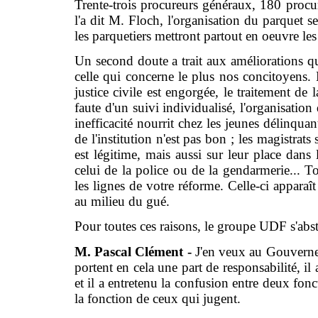
Trente-trois procureurs généraux, 180 pro
l'a dit M. Floch, l'organisation du parquet s
les parquetiers mettront partout en oeuvre les
Un second doute a trait aux améliorations qui
celle qui concerne le plus nos concitoyens. L
justice civile est engorgée, le traitement de
faute d'un suivi individualisé, l'organisation
inefficacité nourrit chez les jeunes délinqua
de l'institution n'est pas bon ; les magistrat
est légitime, mais aussi sur leur place dans l
celui de la police ou de la gendarmerie... To
les lignes de votre réforme. Celle-ci apparaît
au milieu du gué.
Pour toutes ces raisons, le groupe UDF s'abst
M. Pascal Clément -
J'en veux au Gouvernem
portent en cela une part de responsabilité, i
et il a entretenu la confusion entre deux fonc
la fonction de ceux qui jugent.