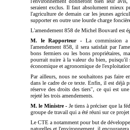
l'environnement donneront bien leur avis, 
seraient exclus. Il faut absolument mieux 
l'agriculture de demain car les jeunes agricul
supporter en outre une lourde charge fonciè
L'amendement 858 de Michel Bouvard est é
M. le Rapporteur -
La commission a 
l'amendement 858, il sera satisfait par l'
bons fermiers ou les bons propriétaires, m
pourrait nuire à la valeur du bien, puisqu'il 
économique et agronomique de l'exploitatio
Par ailleurs, nous ne souhaitons pas faire ent
dans le cadre de ce texte. Enfin, il est déjà
réserve des droits des tiers", ce qui est u
rejeté les trois amendements.
M. le Ministre -
Je tiens à préciser que la fé
groupe de travail qui a été réuni sur ce projet 
Le CTE a notamment pour but de développer 
naturelles et l'environnement, il encouragera