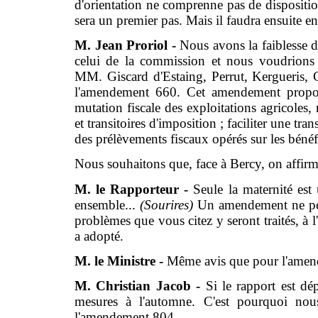
d'orientation ne comprenne pas de dispositions
sera un premier pas. Mais il faudra ensuite e
M. Jean Proriol -
Nous avons la faiblesse 
celui de la commission et nous voudrions 
MM. Giscard d'Estaing, Perrut, Kergueris,
l'amendement 660. Cet amendement propose
mutation fiscale des exploitations agricoles
et transitoires d'imposition ; faciliter une tr
des prélèvements fiscaux opérés sur les bénéfi
Nous souhaitons que, face à Bercy, on affirme
M. le Rapporteur -
Seule la maternité est 
ensemble...
(Sourires)
Un amendement ne peut
problèmes que vous citez y seront traités, à
a adopté.
M. le Ministre -
Même avis que pour l'amen
M. Christian Jacob -
Si le rapport est d
mesures à l'automne. C'est pourquoi nou
l'amendement 804.