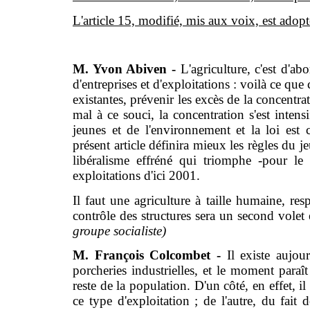
L'article 15, modifié, mis aux voix, est adopt
M. Yvon Abiven -
L'agriculture, c'est d'
d'entreprises et d'exploitations : voilà ce que c
existantes, prévenir les excès de la concentra
mal à ce souci, la concentration s'est intens
jeunes et de l'environnement et la loi est 
présent article définira mieux les règles du je
libéralisme effréné qui triomphe -pour le
exploitations d'ici 2001.
Il faut une agriculture à taille humaine, re
contrôle des structures sera un second volet e
groupe socialiste)
M. François Colcombet -
Il existe aujou
porcheries industrielles, et le moment paraî
reste de la population. D'un côté, en effet, i
ce type d'exploitation ; de l'autre, du fait 