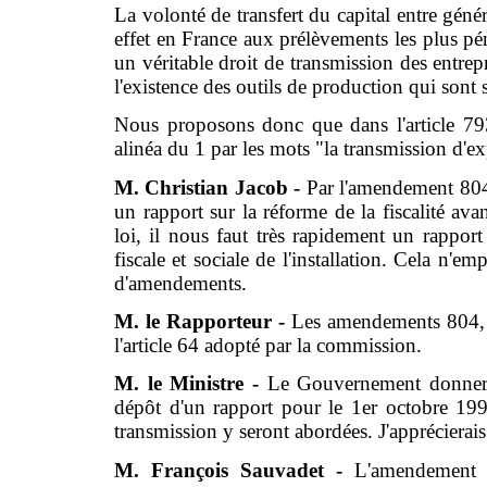
La volonté de transfert du capital entre génér
effet en France aux prélèvements les plus pé
un véritable droit de transmission des entrepr
l'existence des outils de production qui sont 
Nous proposons donc que dans l'article 7
alinéa du 1 par les mots "la transmission d'ex
M. Christian Jacob -
Par l'amendement 80
un rapport sur la réforme de la fiscalité ava
loi, il nous faut très rapidement un rapport
fiscale et sociale de l'installation. Cela n'
d'amendements.
M. le Rapporteur -
Les amendements 804, 2
l'article 64 adopté par la commission.
M. le Ministre -
Le Gouvernement donnera
dépôt d'un rapport pour le 1er octobre 1999.
transmission y seront abordées. J'apprécierai
M. François Sauvadet -
L'amendement 