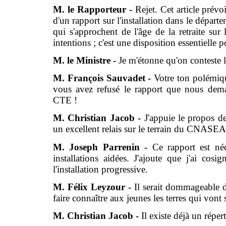
M. le Rapporteur -
Rejet. Cet article prévoi
d'un rapport sur l'installation dans le départ
qui s'approchent de l'âge de la retraite sur l
intentions ; c'est une disposition essentielle p
M. le Ministre -
Je m'étonne qu'on conteste l
M. François Sauvadet -
Votre ton polémiqu
vous avez refusé le rapport que nous deman
CTE !
M. Christian Jacob -
J'appuie le propos d
un excellent relais sur le terrain du CNASEA
M. Joseph Parrenin -
Ce rapport est n
installations aidées. J'ajoute que j'ai co
l'installation progressive.
M. Félix Leyzour -
Il serait dommageable d
faire connaître aux jeunes les terres qui vont s
M. Christian Jacob -
Il existe déjà un rép