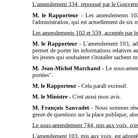
L'amendement 334, repoussé par le Gouverne
M. le Rapporteur -
Les amendements 102 e
l'administration, qui est actuellement de six m
Les amendements 102 et 559, acceptés par l
M. le Rapporteur -
L'amendement 103, adop
permet de porter les informations relatives a
les jeunes qui souhaitent s'installer sachent m
M. Jean-Michel Marchand -
Le sous-amend
portées".
M. le Rapporteur -
Cela paraît excessif.
M. le Ministre -
C'est aussi mon avis.
M. François Sauvadet -
Nous sommes réser
genre de questions sur la place publique, alors
Le sous-amendement 744, mis aux voix, n'es
L'amendement 103, mis aux voix, est adopté