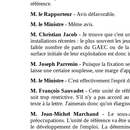
référence.
M. le Rapporteur -
Avis défavorable.
M. le Ministre -
Même avis.
M. Christian Jacob -
Je trouve que c'est un
installations récentes : le plus souvent les je
faible nombre de parts du GAEC ou de la so
surface initiale de leur exploitation est don
M. Joseph Parrenin -
Puisque la fixation se
laisse une certaine souplesse, une marge d'ap
M. le Ministre -
C'est effectivement l'esprit d
M. François Sauvadet -
Cette unité de réfé
soit trop restrictive. S'il n'y a pas accord
texte à la lettre. J'aimerais donc qu'on élargis
M. Jean-Michel Marchand -
Le sous-
préoccupations. L'unité de référence va être 
le développement de l'emploi. La déterminer