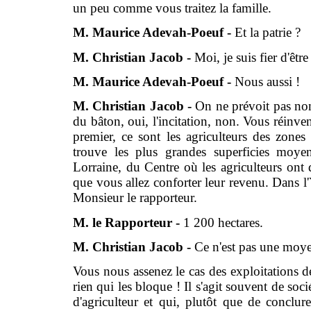
un peu comme vous traitez la famille.
M. Maurice Adevah-Poeuf -
Et la patrie ?
M. Christian Jacob -
Moi, je suis fier d'être
M. Maurice Adevah-Poeuf -
Nous aussi !
M. Christian Jacob -
On ne prévoit pas non 
du bâton, oui, l'incitation, non. Vous réinv
premier, ce sont les agriculteurs des zones
trouve les plus grandes superficies moye
Lorraine, du Centre où les agriculteurs ont
que vous allez conforter leur revenu. Dans l'
Monsieur le rapporteur.
M. le Rapporteur -
1 200 hectares.
M. Christian Jacob -
Ce n'est pas une moy
Vous nous assenez le cas des exploitations d
rien qui les bloque ! Il s'agit souvent de soci
d'agriculteur et qui, plutôt que de conclur