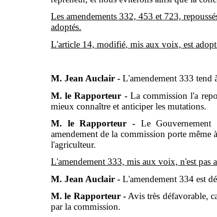
Les amendements 332, 453 et 723, repoussés
adoptés.
L'article 14, modifié, mis aux voix, est adopt
M. Jean Auclair -
L'amendement 333 tend à s
M. le Rapporteur -
La commission l'a repous
mieux connaître et anticiper les mutations.
M. le Rapporteur -
Le Gouvernement y 
amendement de la commission porte même à de
l'agriculteur.
L'amendement 333, mis aux voix, n'est pas 
M. Jean Auclair -
L'amendement 334 est dé
M. le Rapporteur -
Avis très défavorable, car
par la commission.