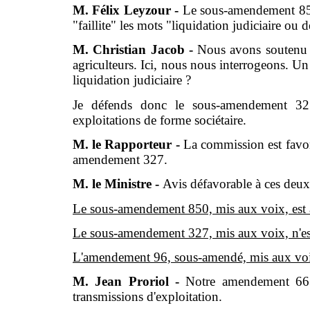
M. Félix Leyzour -
Le sous-amendement 850
"faillite" les mots "liquidation judiciaire ou 
M. Christian Jacob -
Nous avons soutenu 
agriculteurs. Ici, nous nous interrogeons. Un 
liquidation judiciaire ?
Je défends donc le sous-amendement 327
exploitations de forme sociétaire.
M. le Rapporteur -
La commission est favo
amendement 327.
M. le Ministre -
Avis défavorable à ces deu
Le sous-amendement 850, mis aux voix, est 
Le sous-amendement 327, mis aux voix, n'es
L'amendement 96, sous-amendé, mis aux voix
M. Jean Proriol -
Notre amendement 663 
transmissions d'exploitation.