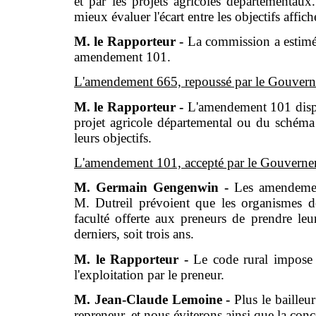
et par les projets agricoles départementaux.
mieux évaluer l'écart entre les objectifs affichés
M. le Rapporteur -
La commission a estimé q
amendement 101.
L'amendement 665, repoussé par le Gouverne
M. le Rapporteur -
L'amendement 101 dispos
projet agricole départemental ou du schéma 
leurs objectifs.
L'amendement 101, accepté par le Gouvernem
M. Germain Gengenwin -
Les amendemen
M. Dutreil prévoient que les organismes de 
faculté offerte aux preneurs de prendre leu
derniers, soit trois ans.
M. le Rapporteur -
Le code rural impose 
l'exploitation par le preneur.
M. Jean-Claude Lemoine -
Plus le bailleur
repreneur, et nous éviterons ainsi que la conc