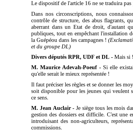
Le dispositif de l'article 16 ne se traduira pas
Dans nos circonscriptions, nous connaisso
contrôle de structure, des abus flagrants, q
aberrant dans un Etat de droit, d'autant qu
publiques, tout en empêchant l'installation de
la Guépéou dans les campagnes !
(Exclamat
et du groupe DL)
Divers députés RPR, UDF et DL -
Mais si 
M. Maurice Adevah-Poeuf -
Si elle exist
qu'elle serait le mieux représentée !
Il faut préciser les règles et se donner les moy
soit disponible pour les jeunes qui veulent s
ce sens.
M. Jean Auclair -
Je siège tous les mois 
gestion des dossiers est difficile. C'est une
introduisant des non-agriculteurs, représe
commissions.