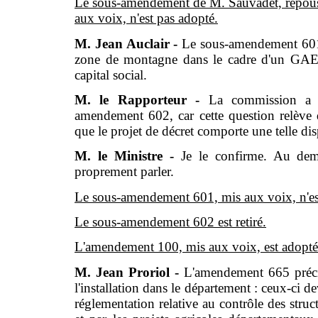
Le sous-amendement de M. Sauvadet, repous
aux voix, n'est pas adopté.
M. Jean Auclair -
Le sous-amendement 601 te
zone de montagne dans le cadre d'un GAEC 
capital social.
M. le Rapporteur -
La commission a re
amendement 602, car cette question relève d
que le projet de décret comporte une telle dis
M. le Ministre -
Je le confirme. Au deme
proprement parler.
Le sous-amendement 601, mis aux voix, n'es
Le sous-amendement 602 est retiré.
L'amendement 100, mis aux voix, est adopté
M. Jean Proriol -
L'amendement 665 précis
l'installation dans le département : ceux-ci d
réglementation relative au contrôle des struc