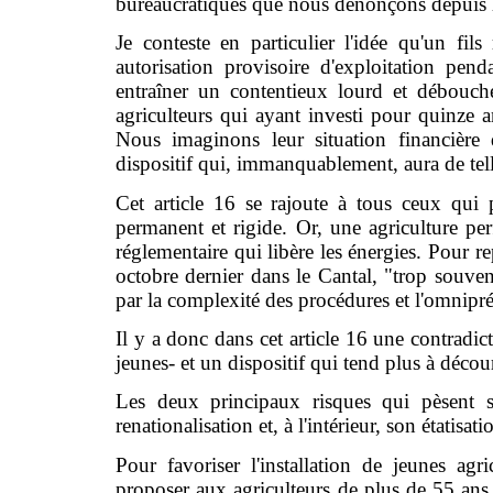
bureaucratiques que nous dénonçons depuis l
Je conteste en particulier l'idée qu'un fils
autorisation provisoire d'exploitation pen
entraîner un contentieux lourd et débouche
agriculteurs qui ayant investi pour quinze a
Nous imaginons leur situation financièr
dispositif qui, immanquablement, aura de tell
Cet article 16 se rajoute à tous ceux qui p
permanent et rigide. Or, une agriculture per
réglementaire qui libère les énergies. Pour r
octobre dernier dans le Cantal, "trop souvent,
par la complexité des procédures et l'omnipr
Il y a donc dans cet article 16 une contradicti
jeunes- et un dispositif qui tend plus à décou
Les deux principaux risques qui pèsent sur
renationalisation et, à l'intérieur, son étatisati
Pour favoriser l'installation de jeunes agri
proposer aux agriculteurs de plus de 55 ans d