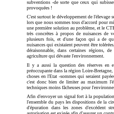
subventions -de sorte que ceux qui subisse
provoquées !
C'est surtout le développement de l'élevage su
lors que nous sommes tous d'accord pour mie
une première solution au problème, et le CTE e
très concrètes à propos de nuisances de v
plusieurs fois, et d'une façon qui a de qu
nuisances qui existaient peuvent être tolérées,
déraisonnable, dans certaines régions, de
agriculture qui dévaste l'environnement.
Il y a aussi la question des réserves en 
préoccupante dans la région Loire-Bretagne, e
choses en l'Etat -sommes qui seraient payées 
c'est donc bien de limiter au maximum l'él
techniques moins fâcheuses pour l'environn
Afin d'envoyer un signal fort à la populatio
l'ensemble du pays les dispositions de la circ
d'épuration dans les zones d'excédent str
autorisation est exigée afin d'assurer un cont