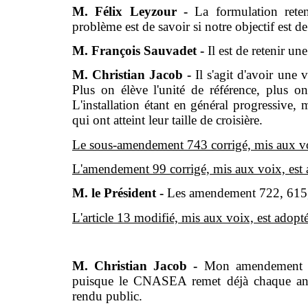
M. Félix Leyzour -
La formulation ret
problème est de savoir si notre objectif est d
M. François Sauvadet -
Il est de retenir u
M. Christian Jacob -
Il s'agit d'avoir une 
Plus on élève l'unité de référence, plus on
L'installation étant en général progressive
qui ont atteint leur taille de croisière.
Le sous-amendement 743 corrigé, mis aux voi
L'amendement 99 corrigé, mis aux voix, est 
M. le Président -
Les amendement 722, 615,
L'article 13 modifié, mis aux voix, est adopté
M. Christian Jacob -
Mon amendement 33
puisque le CNASEA remet déjà chaque année
rendu public.