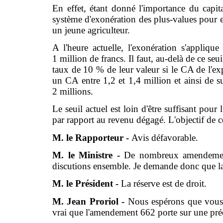
En effet, étant donné l'importance du capital
système d'exonération des plus-values pour en
un jeune agriculteur.
A l'heure actuelle, l'exonération s'applique 
1 million de francs. Il faut, au-delà de ce se
taux de 10 % de leur valeur si le CA de l'exp
un CA entre 1,2 et 1,4 million et ainsi de s
2 millions.
Le seuil actuel est loin d'être suffisant pour l
par rapport au revenu dégagé. L'objectif de cet
M. le Rapporteur -
Avis défavorable.
M. le Ministre -
De nombreux amendements
discutions ensemble. Je demande donc que la
M. le Président -
La réserve est de droit.
M. Jean Proriol -
Nous espérons que vous pa
vrai que l'amendement 662 porte sur une pré