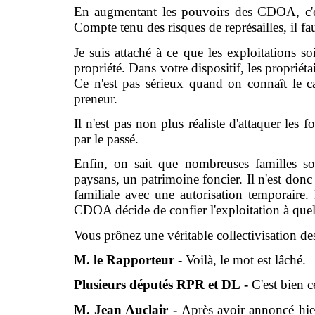
En augmentant les pouvoirs des CDOA, c'es
Compte tenu des risques de représailles, il f
Je suis attaché à ce que les exploitations so
propriété. Dans votre dispositif, les propriét
Ce n'est pas sérieux quand on connaît le car
preneur.
Il n'est pas non plus réaliste d'attaquer les
par le passé.
Enfin, on sait que nombreuses familles son
paysans, un patrimoine foncier. Il n'est donc 
familiale avec une autorisation temporaire. E
CDOA décide de confier l'exploitation à quel
Vous prônez une véritable collectivisation des
M. le Rapporteur -
Voilà, le mot est lâché.
Plusieurs députés RPR et DL -
C'est bien ce
M. Jean Auclair -
Après avoir annoncé hier