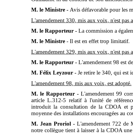
M. le Ministre -
Avis défavorable pour les 
L'amendement 330, mis aux voix, n'est pas 
M. le Rapporteur -
La commission a égalem
M. le Ministre
- Il est en effet trop limitatif.
L'amendement 329, mis aux voix, n'est pas 
M. le Rapporteur -
L'amendement 98 est de 
M. Félix Leyzour -
Je retire le 340, qui est 
L'amendement 98, mis aux voix, est adopté.
M. le Rapporteur -
L'amendement 99 corri
article L.312-5 relatif à l'unité de référen
introduit la consultation de la CDOA et p
moyenne des installations encouragées au cou
M. Jean Proriol -
L'amendement 722 de M. D
notre collègue tient à laisser à la CDOA une