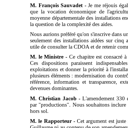
M. François Sauvadet -
Je me réjouis égal
que la vocation économique de l'agricultu
moyenne départementale des installations enc
la question de la complexité des aides.
Nous aurions préféré qu'on s'inscrive dans 
seulement des installations aidées sur cinq a
utile de consulter la CDOA et de retenir comm
M. le Ministre -
Ce chapitre est consacré à 
Ces dispositions paraissent indispensable
exploitations et donner la priorité à l'insta
plusieurs éléments : modernisation du contrôl
référence, information et transparence, ex
devenues dominantes.
M. Christian Jacob -
L'amendement 330 de
par "productions". Nous souhaitons inclure t
hors sol.
M. le Rapporteur -
Cet argument est juste
Guillaume ni au contenu de son amendement 