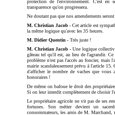
protection de l'environnement. C'est en se
transparence qu'on progressera.
Ne doutant pas que nos amendements seront p
M. Christian Jacob -
Cet article est sympath
la même logique qu'avec les 35 heures.
M. Didier Quentin -
Très juste !
M. Christian Jacob -
Une logique collectiv
gâteau tel qu'il est, au lieu de l'agrandir. Ce
problème n'est pas l'accès au foncier, mais l
mairie scandaleusement prévu à l'article 15
d'afficher le nombre de vaches que vous a
honoraires !
De même on bafoue le droit des propriétaire
Si on leur interdit complètement de choisir l'e
Le propriétaire agricole ne vit pas de ses ren
fortunes. Son métier devient un sacer
consommateurs, les amis de M. Marchand, mai