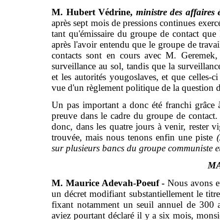
M. Hubert Védrine,
ministre des affaires 
après sept mois de pressions continues exercée
tant qu'émissaire du groupe de contact que 
après l'avoir entendu que le groupe de travai
contacts sont en cours avec M. Geremek, 
surveillance au sol, tandis que la surveillan
et les autorités yougoslaves, et que celles-ci
vue d'un règlement politique de la question 
Un pas important a donc été franchi grâce à
preuve dans le cadre du groupe de contact. L
donc, dans les quatre jours à venir, rester vi
trouvée, mais nous tenons enfin une piste
sur plusieurs bancs du groupe communiste 
MA
M. Maurice Adevah-Poeuf -
Nous avons eu 
un décret modifiant substantiellement le titr
fixant notamment un seuil annuel de 300 a
aviez pourtant déclaré il y a six mois, monsie