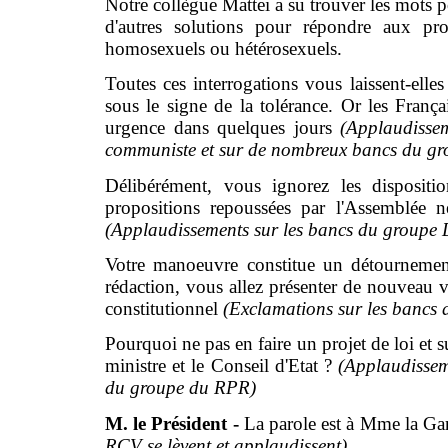
Notre collègue Mattei a su trouver les mots p
d'autres solutions pour répondre aux pro
homosexuels ou hétérosexuels.
Toutes ces interrogations vous laissent-elles
sous le signe de la tolérance. Or les Franç
urgence dans quelques jours
(Applaudisse
communiste et sur de nombreux bancs du g
Délibérément, vous ignorez les dispositi
propositions repoussées par l'Assemblée n
(Applaudissements sur les bancs du group
Votre manoeuvre constitue un détournement
rédaction, vous allez présenter de nouveau vo
constitutionnel
(Exclamations sur les bancs 
Pourquoi ne pas en faire un projet de loi et s
ministre et le Conseil d'Etat ?
(Applaudisse
du groupe du RPR)
M. le Président -
La parole est à Mme la G
RCV se lèvent et applaudissent).