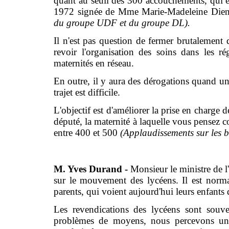
quant au seuil des 300 accouchements, qui est
1972 signée de Mme Marie-Madeleine Die
du groupe UDF et du groupe DL).
Il n'est pas question de fermer brutaleme
revoir l'organisation des soins dans les ré
maternités en réseau.
En outre, il y aura des dérogations quand une
trajet est difficile.
L'objectif est d'améliorer la prise en charge 
député, la maternité à laquelle vous pensez c
entre 400 et 500
(Applaudissements sur les 
M. Yves Durand -
Monsieur le ministre de l
sur le mouvement des lycéens. Il est norm
parents, qui voient aujourd'hui leurs enfants 
Les revendications des lycéens sont souve
problèmes de moyens, nous percevons un c