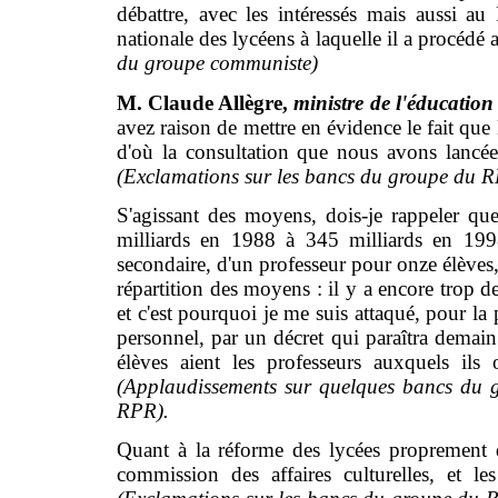
débattre, avec les intéressés mais aussi au
nationale des lycéens à laquelle il a procédé
du groupe communiste)
M. Claude Allègre,
ministre de l'éducation 
avez raison de mettre en évidence le fait que 
d'où la consultation que nous avons lancée 
(Exclamations sur les bancs du groupe du 
S'agissant des moyens, dois-je rappeler qu
milliards en 1988 à 345 milliards en 1998
secondaire, d'un professeur pour onze élèves, 
répartition des moyens : il y a encore trop de
et c'est pourquoi je me suis attaqué, pour l
personnel, par un décret qui paraîtra demain
élèves aient les professeurs auxquels ils 
(Applaudissements sur quelques bancs du g
RPR).
Quant à la réforme des lycées proprement d
commission des affaires culturelles, et le