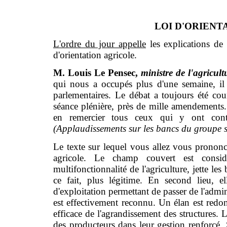
LOI D'ORIENTA
L'ordre du jour appelle
les explications de 
d'orientation agricole.
M. Louis Le Pensec,
ministre de l'agricult
qui nous a occupés plus d'une semaine, il 
parlementaires. Le débat a toujours été cou
séance plénière, près de mille amendements.
en remercier tous ceux qui y ont contr
(Applaudissements sur les bancs du groupe s
Le texte sur lequel vous allez vous prononcer
agricole. Le champ couvert est considé
multifonctionnalité de l'agriculture, jette le
ce fait, plus légitime. En second lieu, ell
d'exploitation permettant de passer de l'admin
est effectivement reconnu. Un élan est redonn
efficace de l'agrandissement des structures. La
des producteurs dans leur gestion renforcé.