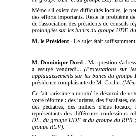
Même s'il existe des difficultés locales, je pe
des efforts importants. Reste le problème de l
de l'association des présidents de conseils 
prolongées sur les bancs du groupe UDF, d
M. le Président -
Le sujet était suffisammen
M. Dominique Dord -
Ma question s'adressa
a essuyé vendredi...
(Protestations sur 
applaudissements sur les bancs du group
présidence complaisante de M. Cochet
(Mêm
Ce fait rarissime a montré le désarroi de votr
votre réforme : des juristes, des fiscalistes, 
des pédiatres, des milliers d'élus locaux, 
représentants des différentes confessions re
DL, du groupe UDF et du groupe du RPR ; in
groupe RCV).