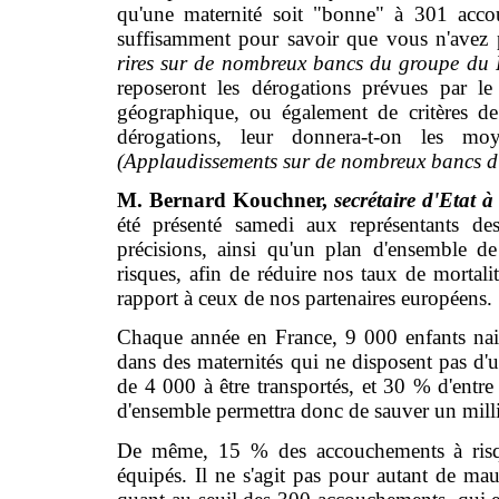
qu'une maternité soit "bonne" à 301 acco
suffisamment pour savoir que vous n'avez p
rires sur de nombreux bancs du groupe du
reposeront les dérogations prévues par le
géographique, ou également de critères de
dérogations, leur donnera-t-on les m
(Applaudissements sur de nombreux bancs du
M. Bernard Kouchner,
secrétaire d'Etat à
été présenté samedi aux représentants des
précisions, ainsi qu'un plan d'ensemble d
risques, afin de réduire nos taux de mortalit
rapport à ceux de nos partenaires européens.
Chaque année en France, 9 000 enfants nais
dans des maternités qui ne disposent pas d'u
de 4 000 à être transportés, et 30 % d'entre
d'ensemble permettra donc de sauver un milli
De même, 15 % des accouchements à risqu
équipés. Il ne s'agit pas pour autant de mauv