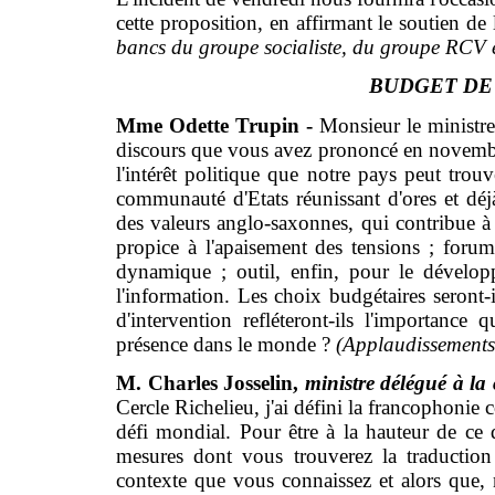
cette proposition, en affirmant le soutien d
bancs du groupe socialiste, du groupe RCV 
BUDGET DE
Mme Odette Trupin -
Monsieur le ministre
discours que vous avez prononcé en novembre
l'intérêt politique que notre pays peut tr
communauté d'Etats réunissant d'ores et dé
des valeurs anglo-saxonnes, qui contribue à
propice à l'apaisement des tensions ; foru
dynamique ; outil, enfin, pour le dévelo
l'information. Les choix budgétaires seront-i
d'intervention refléteront-ils l'importanc
présence dans le monde ?
(Applaudissements 
M. Charles Josselin,
ministre délégué à la
Cercle Richelieu, j'ai défini la francophon
défi mondial. Pour être à la hauteur de ce 
mesures dont vous trouverez la traductio
contexte que vous connaissez et alors que, 