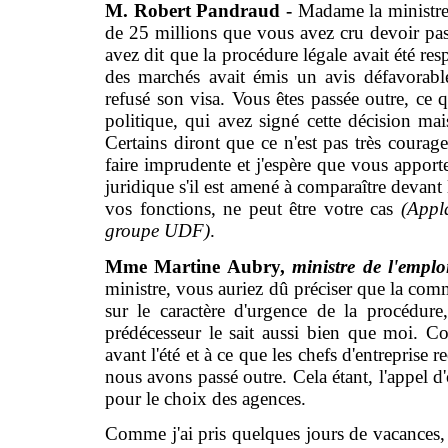
M. Robert Pandraud -
Madame la ministre 
de 25 millions que vous avez cru devoir pas
avez dit que la procédure légale avait été re
des marchés avait émis un avis défavorable
refusé son visa. Vous êtes passée outre, ce q
politique, qui avez signé cette décision mai
Certains diront que ce n'est pas très courag
faire imprudente et j'espère que vous apporte
juridique s'il est amené à comparaître devant
vos fonctions, ne peut être votre cas
(Appl
groupe UDF)
.
Mme Martine Aubry,
ministre de l'emplo
ministre, vous auriez dû préciser que la co
sur le caractère d'urgence de la procédure
prédécesseur le sait aussi bien que moi.
avant l'été et à ce que les chefs d'entreprise 
nous avons passé outre. Cela étant, l'appel d'of
pour le choix des agences.
Comme j'ai pris quelques jours de vacances, 