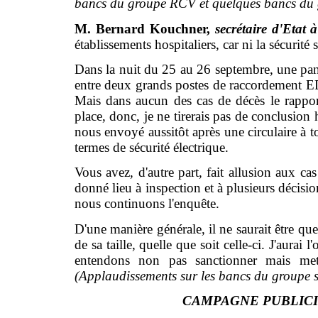
bancs du groupe RCV et quelques bancs du g
M. Bernard Kouchner,
secrétaire d'Etat 
établissements hospitaliers, car ni la sécurité s
Dans la nuit du 25 au 26 septembre, une pann
entre deux grands postes de raccordement EDF
Mais dans aucun des cas de décès le rapport 
place, donc, je ne tirerais pas de conclusion
nous envoyé aussitôt après une circulaire à t
termes de sécurité électrique.
Vous avez, d'autre part, fait allusion aux cas
donné lieu à inspection et à plusieurs décisio
nous continuons l'enquête.
D'une manière générale, il ne saurait être que
de sa taille, quelle que soit celle-ci. J'aurai
entendons non pas sanctionner mais mettr
(Applaudissements sur les bancs du groupe so
CAMPAGNE PUBLICI