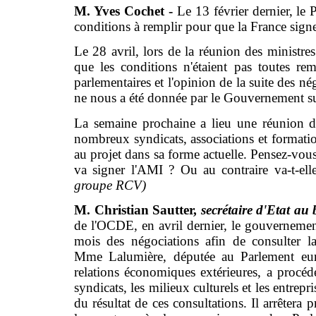
M. Yves Cochet -
Le 13 février dernier, le
conditions à remplir pour que la France signe 
Le 28 avril, lors de la réunion des ministre
que les conditions n'étaient pas toutes r
parlementaires et l'opinion de la suite des n
ne nous a été donnée par le Gouvernement su
La semaine prochaine a lieu une réunion d
nombreux syndicats, associations et formati
au projet dans sa forme actuelle. Pensez-vous
va signer l'AMI ? Ou au contraire va-t-ell
groupe RCV)
M. Christian Sautter,
secrétaire d'Etat au
de l'OCDE, en avril dernier, le gouverneme
mois des négociations afin de consulter la
Mme Lalumière, députée au Parlement euro
relations économiques extérieures, a procédé 
syndicats, les milieux culturels et les entrep
du résultat de ces consultations. Il arrêter