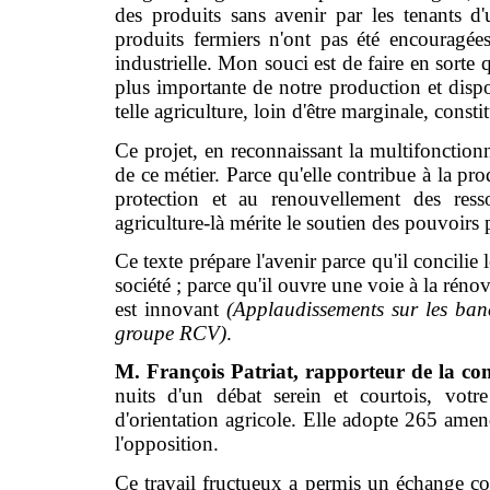
des produits sans avenir par les tenants d'
produits fermiers n'ont pas été encouragée
industrielle. Mon souci est de faire en sorte 
plus importante de notre production et di
telle agriculture, loin d'être marginale, const
Ce projet, en reconnaissant la multifonctionn
de ce métier. Parce qu'elle contribue à la pr
protection et au renouvellement des ressou
agriculture-là mérite le soutien des pouvoirs 
Ce texte prépare l'avenir parce qu'il concilie l
société ; parce qu'il ouvre une voie à la réno
est innovant
(Applaudissements sur les ban
groupe RCV)
.
M. François Patriat, rapporteur de la co
nuits d'un débat serein et courtois, vot
d'orientation agricole. Elle adopte 265 ame
l'opposition.
Ce travail fructueux a permis un échange const