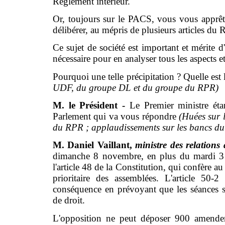
Règlement intérieur.
Or, toujours sur le PACS, vous vous apprête
délibérer, au mépris de plusieurs articles d
Ce sujet de société est important et mérite d'
nécessaire pour en analyser tous les aspects e
Pourquoi une telle précipitation ? Quelle est
UDF, du groupe DL et du groupe du RPR)
M. le Président -
Le Premier ministre étan
Parlement qui va vous répondre
(Huées sur 
du RPR ; applaudissements sur les bancs du 
M. Daniel Vaillant,
ministre des relations
dimanche 8 novembre, en plus du mardi 3 
l'article 48 de la Constitution, qui confère a
prioritaire des assemblées. L'article 50-
conséquence en prévoyant que les séances 
de droit.
L'opposition ne peut déposer 900 amendeme