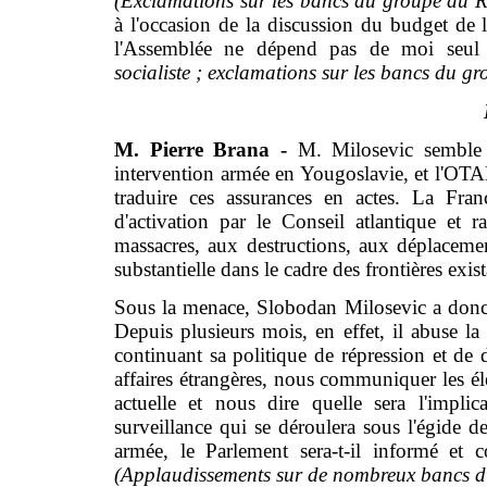
(Exclamations sur les bancs du groupe du 
à l'occasion de la discussion du budget de l
l'Assemblée ne dépend pas de moi seu
socialiste ; exclamations sur les bancs du
M. Pierre Brana -
M. Milosevic semble a
intervention armée en Yougoslavie, et l'OTA
traduire ces assurances en actes. La Fra
d'activation par le Conseil atlantique et r
massacres, aux destructions, aux déplaceme
substantielle dans le cadre des frontières exist
Sous la menace, Slobodan Milosevic a donc 
Depuis plusieurs mois, en effet, il abuse l
continuant sa politique de répression et de
affaires étrangères, nous communiquer les él
actuelle et nous dire quelle sera l'impli
surveillance qui se déroulera sous l'égide 
armée, le Parlement sera-t-il informé et 
(Applaudissements sur de nombreux bancs du