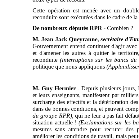
Cette opération est menée avec un double
reconduite sont exécutées dans le cadre de la
De nombreux députés RPR -
Combien ?
M. Jean-Jack Queyranne,
secrétaire d'Etat
Gouvernement entend continuer d'agir avec la 
et d'amener les autres à quitter le territoir
reconduite
(Interruptions sur les bancs d
politique que nous appliquons
(Applaudissem
M. Guy Hermier -
Depuis plusieurs jours, l
et leurs enseignants, manifestent par millier
surcharge des effectifs et la détérioration de
dans de bonnes conditions, et peuvent compt
du groupe RPR)
, qui ne leur a pas fait défau
situation actuelle !
(Exclamations sur les 
mesures sans attendre pour recruter des p
améliorer les conditions de travail, mais peut