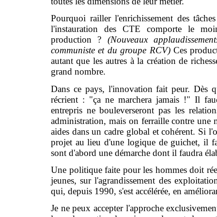
toutes les dimensions de leur métier.
Pourquoi railler l'enrichissement des tâche
l'instauration des CTE comporte le moind
production ?
(Nouveaux applaudissement
communiste et du groupe RCV)
Ces product
autant que les autres à la création de richess
grand nombre.
Dans ce pays, l'innovation fait peur. Dès q
récrient : "ça ne marchera jamais !" Il fa
entrepris ne bouleverseront pas les relation
administration, mais on ferraille contre une 
aides dans un cadre global et cohérent. Si l'
projet au lieu d'une logique de guichet, il 
sont d'abord une démarche dont il faudra élab
Une politique faite pour les hommes doit réell
jeunes, sur l'agrandissement des exploitation
qui, depuis 1990, s'est accélérée, en amélioran
Je ne peux accepter l'approche exclusivement 