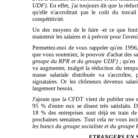
UDF)
. En effet, j'ai toujours dit que la rédu
qu'elle n'accroîtrait pas le coût du travai
compétitivité.
Un des moyens de le faire -et ce que font
maintenir les salaires et à prévoir pour l'aven
Permettez-moi de vous rappeler qu'en 1996,
que vous souteniez, le pouvoir d'achat des sa
groupe du RPR et du groupe UDF)
; qu'en
va augmenter, malgré la réduction du temps d
masse salariale distribuée va s'accroître
signataires. Or les chômeurs devenus sala
largement besoin.
J'ajoute que la CFDT vient de publier une e
95 % d'entre eux se disent très satisfaits. 
18 % des entreprises sont déjà en train de
prochaines semaines. Tout cela ne vous inci
les bancs du groupe socialiste et du groupe
ETRANGERS EN 