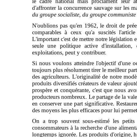
le cadre national mais proclament leur at
d'affronter la concurrence sauvage sur les 
du groupe socialiste, du groupe communiste
N'oublions pas qu'en 1962, le droit de prée
comparables à ceux qu'a suscités l'articl
L'important c'est de mettre notre législation 
seule une politique active d'installation
exploitations, peut y contribuer.
Si nous voulons atteindre l'objectif d'une oc
toujours plus résolument tirer le meilleur part
des agriculteurs. L'originalité de notre mod
produits diversifiés créateurs de valeur ajout
prospère et conquérante, c'est que nous avo
producteurs nombreux. Le partage de la valeur
en conserver une part significative. Restaurer
des moyens les plus efficaces pour lui permet
On a trop souvent sous-estimé les petits
consommateurs à la recherche d'une alimentat
longtemps ignorée. Les produits d'origine, 