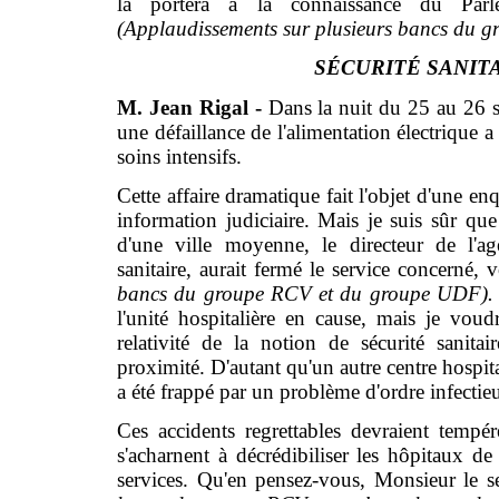
la portera à la connaissance du Parl
(Applaudissements sur plusieurs bancs du gr
SÉCURITÉ SANIT
M. Jean Rigal -
Dans la nuit du 25 au 26 s
une défaillance de l'alimentation électrique 
soins intensifs.
Cette affaire dramatique fait l'objet d'une e
information judiciaire. Mais je suis sûr que 
d'une ville moyenne, le directeur de l'age
sanitaire, aurait fermé le service concerné, v
bancs du groupe RCV et du groupe UDF)
l'unité hospitalière en cause, mais je voud
relativité de la notion de sécurité sani
proximité. D'autant qu'un autre centre hospita
a été frappé par un problème d'ordre infectie
Ces accidents regrettables devraient tempére
s'acharnent à décrédibiliser les hôpitaux d
services. Qu'en pensez-vous, Monsieur le se