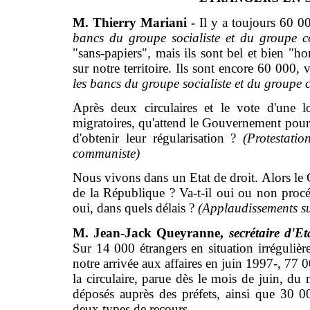
M. Thierry Mariani -
Il y a toujours 60 00
bancs du groupe socialiste et du groupe 
"sans-papiers", mais ils sont bel et bien "ho
sur notre territoire. Ils sont encore 60 000, 
les bancs du groupe socialiste et du groupe
Après deux circulaires et le vote d'une 
migratoires, qu'attend le Gouvernement pour
d'obtenir leur régularisation ?
(Protestati
communiste)
Nous vivons dans un Etat de droit. Alors le G
de la République ? Va-t-il oui ou non procéd
oui, dans quels délais ?
(Applaudissements s
M. Jean-Jack Queyranne,
secrétaire d'Eta
Sur 14 000 étrangers en situation irrégulièr
notre arrivée aux affaires en juin 1997-, 77 00
la circulaire, parue dès le mois de juin, du 
déposés auprès des préfets, ainsi que 30 000
deux types de recours.