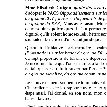
Mme Elisabeth Guigou,
garde des sceaux,
d'adopter le PACS
(Applaudissements sur le
du groupe RCV ; huées et claquements de p
du groupe du RPR)
. Vous avez raison, Monsi
de mesquines polémiques. Il faut permettre
dignité, qu'ils soient homosexuels, hétérosexu
souhaitent bénéficier d'un statut juridique.
Quant à l'initiative parlementaire, j'est
(Protestations sur les bancs du groupe DL
où sept propositions de loi ont été déposées 
Je m'étonne donc que l'on s'insurge, à la droi
ne fait qu'user du droit ouvert par l'article 
du groupe socialiste, du groupe communiste
Le Gouvernement soutient cette initiative de
Chancellerie, avec les rapporteurs et ceux q
étape aussi, j'ai donné, en son nom, mon opin
baliser la voie.
L'incident de vendredi nous fournira l'occas