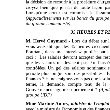
la décision de recourir à la procédure d'urg
croyez bien que je n'ai de toute façon pa
Lorsqu'une erreur est commise, je l'assum
(Applaudissements sur les bancs du groupe
du groupe communiste)
.
35 HEURES ET R
M. Hervé Gaymard -
Lors du débat sur l
vous avez dit que les 35 heures créeraient
Pourtant, dans une interview publiée par 
ceci : "Les salariés devront accepter des rest
que les salaires ne devaient pas être baissé
contrôlées. Un gel des salaires nominaux s
période plus longue sont des possibilités". Ê
finances ? Et ne craignez-vous pas que lesdites
terme, la demande, compte tenu de la cr
Gouvernement ignore superbement ?
(Appl
groupe UDF)
Mme Martine Aubry,
ministre de l'emploi
avec le ministre de l'économie et des finance