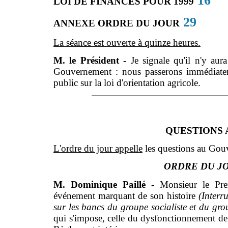
16
LOI DE FINANCES POUR 1999
29
ANNEXE ORDRE DU JOUR
La séance est ouverte à quinze heures.
M. le Président -
Je signale qu'il n'y aur
Gouvernement : nous passerons immédiateme
public sur la loi d'orientation agricole.
QUESTIONS
L'ordre du jour appelle
les questions au Gou
ORDRE DU J
M. Dominique Paillé -
Monsieur le Pre
événement marquant de son histoire
(Interr
sur les bancs du groupe socialiste et du gr
qui s'impose, celle du dysfonctionnement de