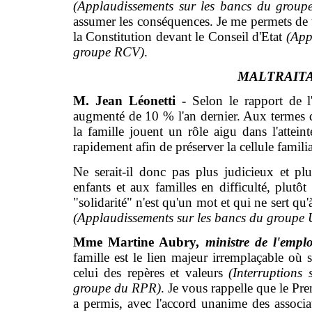
(Applaudissements sur les bancs du groupe 
assumer les conséquences. Je me permets de
la Constitution devant le Conseil d'Etat
(App
groupe RCV)
.
MALTRAIT
M. Jean Léonetti -
Selon le rapport de 
augmenté de 10 % l'an dernier. Aux termes de 
la famille jouent un rôle aigu dans l'atteint
rapidement afin de préserver la cellule famili
Ne serait-il donc pas plus judicieux et p
enfants et aux familles en difficulté, plu
"solidarité" n'est qu'un mot et qui ne sert q
(Applaudissements sur les bancs du groupe
Mme Martine Aubry,
ministre de l'emplo
famille est le lien majeur irremplaçable où se
celui des repères et valeurs
(Interruption
groupe du RPR)
. Je vous rappelle que le Pre
a permis, avec l'accord unanime des associat