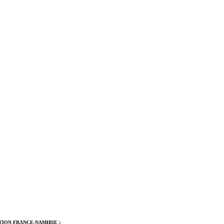
TION FRANCE-NAMIBIE ;