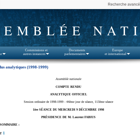
Recherche avanc
SEMBLÉE NAT
Commissions et
Documents
Europe
le
autres instances
parlementaires
et international
us analytiques (1998-1999)
Assemblée nationale
COMPTE RENDU
ANALYTIQUE OFFICIEL
Session ordinaire de 1998-1999 - 44ème jour de séance, 113ème séance
1ère SÉANCE DU MERCREDI 9 DÉCEMBRE 1998
PRÉSIDENCE DE M. Laurent FABIUS
SOMMAIRE :
1
T