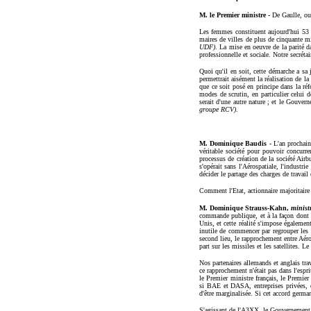
M. le Premier ministre -
De Gaulle, oui
Les femmes constituent aujourd'hui 53 
maires de villes de plus de cinquante mi
UDF)
. La mise en oeuvre de la parité d
professionnelle et sociale. Notre secréta
Quoi qu'il en soit, cette démarche a sa 
permettrait aisément la réalisation de l
que ce soit posé en principe dans la r
modes de scrutin, en particulier celui d
serait d'une autre nature ; et le Gouve
groupe RCV)
.
M. Dominique Baudis -
L'an prochain
véritable société pour pouvoir concurre
processus de création de la société Airb
s'opérait sans l'Aérospatiale, l'industri
décider le partage des charges de travai
Comment l'Etat, actionnaire majoritaire d
M. Dominique Strauss-Kahn,
minist
commande publique, et à la façon dont l'
Unis, et cette réalité s'impose égaleme
inutile de commencer par regrouper les f
second lieu, le rapprochement entre Aér
part sur les missiles et les satellites. 
Nos partenaires allemands et anglais trav
ce rapprochement n'était pas dans l'espri
le Premier ministre français, le Premier
si BAE et DASA, entreprises privées, on
d'être marginalisée. Si cet accord german
S'agissant de l'A3XX, le Gouvernement en