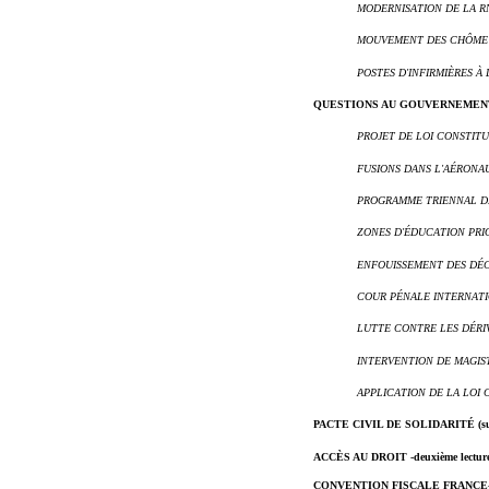
MODERNISATION DE LA R
MOUVEMENT DES CHÔME
POSTES D'INFIRMIÈRES À
QUESTIONS AU GOUVERNEMENT (
PROJET DE LOI CONSTIT
FUSIONS DANS L'AÉRONA
PROGRAMME TRIENNAL DE
ZONES D'ÉDUCATION PRIO
ENFOUISSEMENT DES DÉC
COUR PÉNALE INTERNAT
LUTTE CONTRE LES DÉRI
INTERVENTION DE MAGIS
APPLICATION DE LA LOI
PACTE CIVIL DE SOLIDARITÉ (sui
ACCÈS AU DROIT -deuxième lecture- 
CONVENTION FISCALE FRANCE-