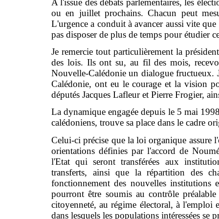
A l'issue des débats parlementaires, les élect
ou en juillet prochains. Chacun peut mesu
L'urgence a conduit à avancer aussi vite que p
pas disposer de plus de temps pour étudier ce
Je remercie tout particulièrement la préside
des lois. Ils ont su, au fil des mois, recevoi
Nouvelle-Calédonie un dialogue fructueux.
Calédonie, ont eu le courage et la vision pol
députés Jacques Lafleur et Pierre Frogier, a
La dynamique engagée depuis le 5 mai 1998 e
calédoniens, trouve sa place dans le cadre orig
Celui-ci précise que la loi organique assure 
orientations définies par l'accord de Noum
l'Etat qui seront transférées aux institut
transferts, ainsi que la répartition des c
fonctionnement des nouvelles institutions et
pourront être soumis au contrôle préalable 
citoyenneté, au régime électoral, à l'emploi e
dans lesquels les populations intéressées se p