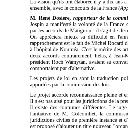
La vision qu'ils ont élaborée il y a dix ans a
ensemble, avec le concours de la France
(App
M. René Dosière,
rapporteur de la commis
Jospin a manifesté la volonté de la France 
par les accords de Matignon : il s'agit de dé
On appréciera mieux sa difficulté en l'an
rapprochement est le fait de Michel Rocard dan
à l'hôpital de Nouméa. C'est le mérite des ac
deux accords contrairement, hélas, à Jean
président Roch Wamytan, avaient su convain
comportaient par d'alternative.
Les projets de loi en sont la traduction pol
apportées par la commission des lois.
Le projet accorde reconnaissance pleine et e
Il n'est pas aisé pour les juridictions de la p
il existe des coutumes différentes. Le juge
l'initiative de M. Colcombet, la commiss
juridictions civiles de première instance et d
est proposé d'ajouter un titre nouveau "organ