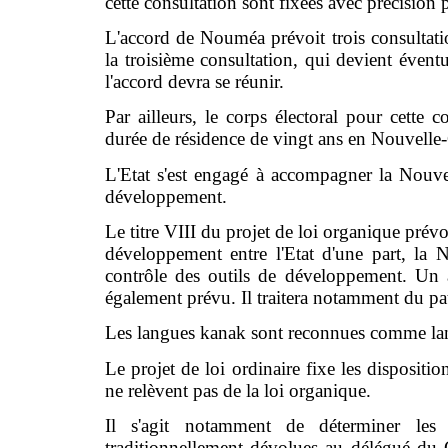
cette consultation sont fixées avec précision p
L'accord de Nouméa prévoit trois consultatio
la troisième consultation, qui devient éventu
l'accord devra se réunir.
Par ailleurs, le corps électoral pour cette c
durée de résidence de vingt ans en Nouvelle
L'Etat s'est engagé à accompagner la Nouv
développement.
Le titre VIII du projet de loi organique prév
développement entre l'Etat d'une part, la N
contrôle des outils de développement. Un a
également prévu. Il traitera notamment du pat
Les langues kanak sont reconnues comme lan
Le projet de loi ordinaire fixe les dispositi
ne relèvent pas de la loi organique.
Il s'agit notamment de déterminer les 
traditionnellement dévolues au délégué du