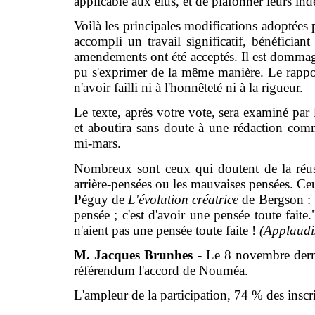
applicable aux élus, et de plafonner leurs in
Voilà les principales modifications adoptées p
accompli un travail significatif, bénéfician
amendements ont été acceptés. Il est dommag
pu s'exprimer de la même manière. Le rapport
n'avoir failli ni à l'honnêteté ni à la rigueur.
Le texte, après votre vote, sera examiné par
et aboutira sans doute à une rédaction com
mi-mars.
Nombreux sont ceux qui doutent de la réus
arrière-pensées ou les mauvaises pensées. Ceux-
Péguy de
L'évolution créatrice
de Bergson : 
pensée ; c'est d'avoir une pensée toute fait
n'aient pas une pensée toute faite !
(Applaudi
M. Jacques Brunhes -
Le 8 novembre derni
référendum l'accord de Nouméa.
L'ampleur de la participation, 74 % des insc