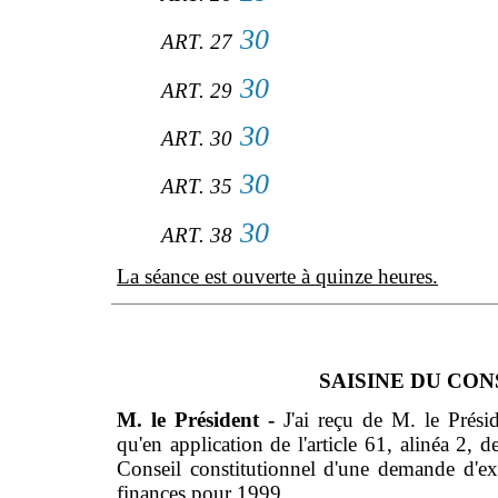
30
ART. 27
30
ART. 29
30
ART. 30
30
ART. 35
30
ART. 38
La séance est ouverte à quinze heures.
SAISINE DU CO
M. le Président -
J'ai reçu de M. le Prési
qu'en application de l'article 61, alinéa 2, d
Conseil constitutionnel d'une demande d'ex
finances pour 1999.