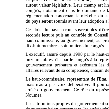
auront valeur législative. Leur champ est li
congrès, notamment dans le domaine de la fi
réglementation concernant le nickel et du sta
du pays seront soumis avant leur adoption à l
Ces lois du pays seront susceptibles d'êt
seconde lecture puis au contrôle du Conseil c
haut-commissaire, au gouvernement, au pré
dix-huit membres, soit un tiers du congrès.
L'exécutif, assuré depuis 1998 par le haut-
onze membres, élu par le congrès à la représ
gouvernement préparera et exécutera les dé
affaires relevant de sa compétence, chacun d
Le haut-commissaire, représentant de l'Etat,
mais n'aura pas voix délibérative. Il pour
arrêté du gouvernement. Ce rôle du représen
Nouméa.
Les attributions propres du gouvernement son
de sa commission permanente, les arrêtés régl