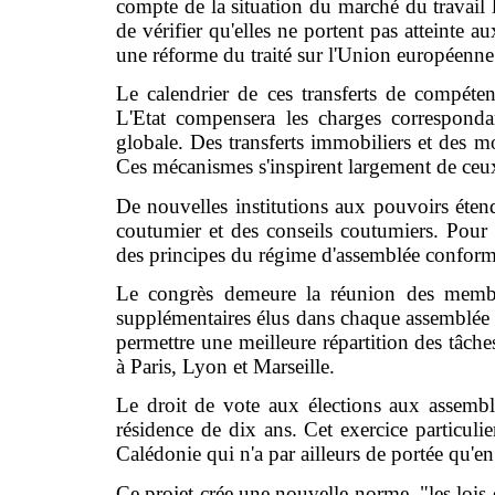
compte de la situation du marché du travail 
de vérifier qu'elles ne portent pas atteinte au
une réforme du traité sur l'Union européenne
Le calendrier de ces transferts de compétenc
L'Etat compensera les charges correspond
globale. Des transferts immobiliers et des m
Ces mécanismes s'inspirent largement de ceux 
De nouvelles institutions aux pouvoirs étend
coutumier et des conseils coutumiers. Pour le
des principes du régime d'assemblée conformé
Le congrès demeure la réunion des membr
supplémentaires élus dans chaque assemblée
permettre une meilleure répartition des tâches
à Paris, Lyon et Marseille.
Le droit de vote aux élections aux assemb
résidence de dix ans. Cet exercice particuli
Calédonie qui n'a par ailleurs de portée qu'en
Ce projet crée une nouvelle norme, "les lois 