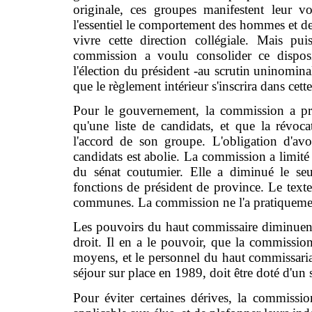
originale, ces groupes manifestent leur 
l'essentiel le comportement des hommes et d
vivre cette direction collégiale. Mais pu
commission a voulu consolider ce disposit
l'élection du président -au scrutin uninominal
que le règlement intérieur s'inscrira dans cett
Pour le gouvernement, la commission a pr
qu'une liste de candidats, et que la révo
l'accord de son groupe. L'obligation d'av
candidats est abolie. La commission a limit
du sénat coutumier. Elle a diminué le se
fonctions de président de province. Le texte
communes. La commission ne l'a pratiqueme
Les pouvoirs du haut commissaire diminuent d
droit. Il en a le pouvoir, que la commission 
moyens, et le personnel du haut commissariat
séjour sur place en 1989, doit être doté d'un 
Pour éviter certaines dérives, la commissio