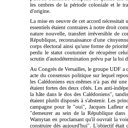
les ombres de la période coloniale et le tr
d'origine.
La mise en oeuvre de cet accord nécessitait un
essentiels étaient contraires à notre droit co
nature nouvelle, transfert irréversible de c
République, reconnaissance d'une citoyenne
corps électoral ainsi qu'une forme de priori
perdu le statut coutumier de récupérer celui
scrutin d'autodétermination prévu par la lo
Au Congrès de Versailles, le groupe UDF a ch
acte du consensus politique sur lequel repo
les Calédoniens eux-mêmes n'a pas été une s
étaient fortes des deux côtés. Les anti-indé
la hâte dans le dos des Calédoniens", tandis
étaient plutôt disposés à s'abstenir. Les pr
campagne pour le "oui", Jacques Lafleur en
"demeurer au sein de la République dans l
Wamytan en proclamant qu'il ouvrait la voi
construire dès aujourd'hui". L'objectif étai