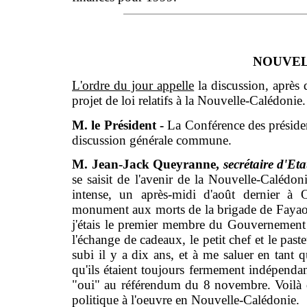
NOUVEL
L'ordre du jour appelle
la discussion, après 
projet de loi relatifs à la Nouvelle-Calédonie.
M. le Président -
La Conférence des présiden
discussion générale commune.
M. Jean-Jack Queyranne,
secrétaire d'Eta
se saisit de l'avenir de la Nouvelle-Caléd
intense, un après-midi d'août dernier à
monument aux morts de la brigade de Fayaoué
j'étais le premier membre du Gouvernement 
l'échange de cadeaux, le petit chef et le past
subi il y a dix ans, et à me saluer en tant 
qu'ils étaient toujours fermement indépendan
"oui" au référendum du 8 novembre. Voilà q
politique à l'oeuvre en Nouvelle-Calédonie.