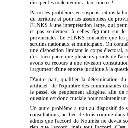
dissiper les malentendus ; tant mieux !
Parmi les problèmes en suspens, citons la lim
du territoire et pour les assemblées de pro
FLNKS à une interprétation large, qui permet
et pas seulement à celles figurant sur l
provinciales. Le FLNKS considère que les 
scrutins nationaux et municipaux. On connaît l
une disposition limitant le corps électoral, 
c'est bien parce que plusieurs points de l'a
avons eu recours à une révision constituti
l'argument d'une entorse juridique à la quest
D'autre part, qualifier la détermination 
artificiel" de l'équilibre des communautés ch
le passé, de peuplement allogène, afin de r
question est donc cruciale pour maintenir un
Un autre problème a trait au dispositif de s
consultations, au lieu de trois comme dans l'
admis que l'accord de Nouméa ne devait sou
rien que l'accord, mais tout l'accord. C'est