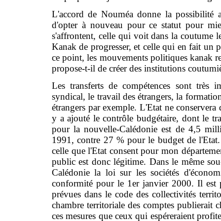
L'accord de Nouméa donne la possibilité a
d'opter à nouveau pour ce statut pour mi
s'affrontent, celle qui voit dans la coutume
Kanak de progresser, et celle qui en fait un p
ce point, les mouvements politiques kanak res
propose-t-il de créer des institutions coutumiè
Les transferts de compétences sont très imp
syndical, le travail des étrangers, la formati
étrangers par exemple. L'Etat ne conserver
y a ajouté le contrôle budgétaire, dont le tra
pour la nouvelle-Calédonie est de 4,5 mil
1991, contre 27 % pour le budget de l'Etat.
celle que l'Etat consent pour mon département 
public est donc légitime. Dans le même sou
Calédonie la loi sur les sociétés d'économ
conformité pour le 1er janvier 2000. Il est 
prévues dans le code des collectivités territ
chambre territoriale des comptes publierait 
ces mesures que ceux qui espéreraient profit