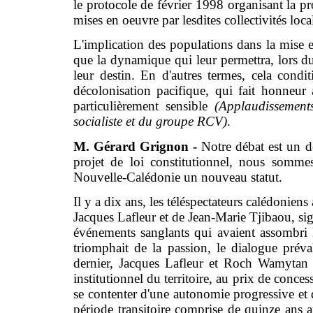
le protocole de février 1998 organisant la pr
mises en oeuvre par lesdites collectivités loca
L'implication des populations dans la mise e
que la dynamique qui leur permettra, lors d
leur destin. En d'autres termes, cela condi
décolonisation pacifique, qui fait honneur
particulièrement sensible
(Applaudissemen
socialiste et du groupe RCV)
.
M. Gérard Grignon -
Notre débat est un dé
projet de loi constitutionnel, nous somme
Nouvelle-Calédonie un nouveau statut.
Il y a dix ans, les téléspectateurs calédoniens
Jacques Lafleur et de Jean-Marie Tjibaou, si
événements sanglants qui avaient assombri
triomphait de la passion, le dialogue préva
dernier, Jacques Lafleur et Roch Wamytan 
institutionnel du territoire, au prix de conc
se contenter d'une autonomie progressive et d
période transitoire comprise de quinze ans 