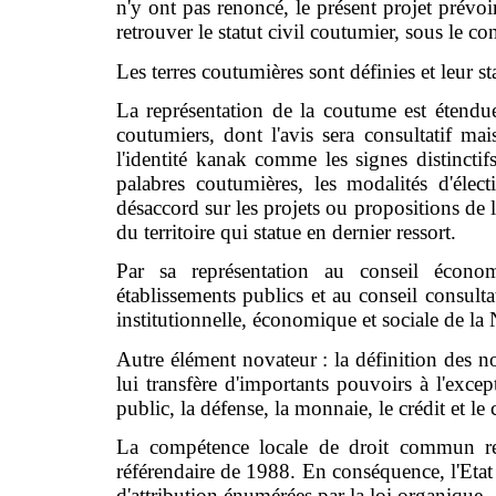
n'y ont pas renoncé, le présent projet prévoi
retrouver le statut civil coutumier, sous le co
Les terres coutumières sont définies et leur st
La représentation de la coutume est étendue
coutumiers, dont l'avis sera consultatif ma
l'identité kanak comme les signes distinctifs
palabres coutumières, les modalités d'éle
désaccord sur les projets ou propositions de 
du territoire qui statue en dernier ressort.
Par sa représentation au conseil économ
établissements publics et au conseil consultat
institutionnelle, économique et sociale de la
Autre élément novateur : la définition des 
lui transfère d'importants pouvoirs à l'excep
public, la défense, la monnaie, le crédit et le
La compétence locale de droit commun res
référendaire de 1988. En conséquence, l'Eta
d'attribution énumérées par la loi organique.