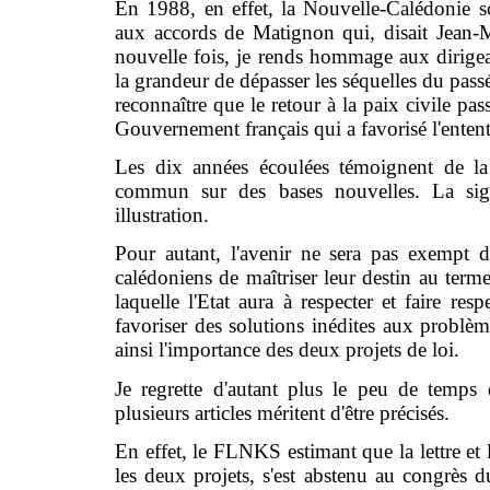
En 1988, en effet, la Nouvelle-Calédonie sor
aux accords de Matignon qui, disait Jean-Ma
nouvelle fois, je rends hommage aux dirigean
la grandeur de dépasser les séquelles du passé
reconnaître que le retour à la paix civile pas
Gouvernement français qui a favorisé l'entent
Les dix années écoulées témoignent de la
commun sur des bases nouvelles. La sig
illustration.
Pour autant, l'avenir ne sera pas exempt de
calédoniens de maîtriser leur destin au term
laquelle l'Etat aura à respecter et faire res
favoriser des solutions inédites aux problè
ainsi l'importance des deux projets de loi.
Je regrette d'autant plus le peu de temps
plusieurs articles méritent d'être précisés.
En effet, le FLNKS estimant que la lettre et l
les deux projets, s'est abstenu au congrès du