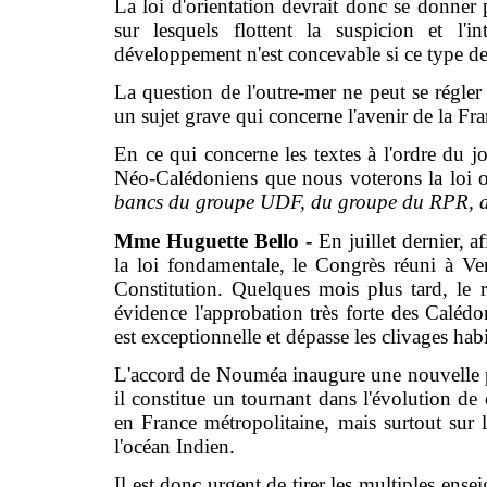
La loi d'orientation devrait donc se donner 
sur lesquels flottent la suspicion et l'
développement n'est concevable si ce type de
La question de l'outre-mer ne peut se régler 
un sujet grave qui concerne l'avenir de la Fr
En ce qui concerne les textes à l'ordre du jo
Néo-Calédoniens que nous voterons la loi o
bancs du groupe UDF, du groupe du RPR, du
Mme Huguette Bello -
En juillet dernier, 
la loi fondamentale, le Congrès réuni à Vers
Constitution. Quelques mois plus tard, le
évidence l'approbation très forte des Calé
est exceptionnelle et dépasse les clivages habi
L'accord de Nouméa inaugure une nouvelle pha
il constitue un tournant dans l'évolution de c
en France métropolitaine, mais surtout sur l
l'océan Indien.
Il est donc urgent de tirer les multiples en