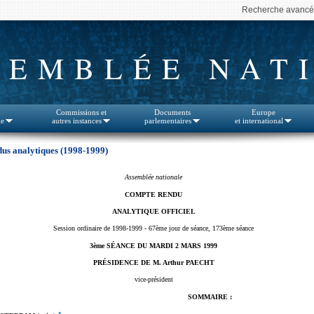
Recherche avanc
SEMBLÉE NAT
Commissions et
Documents
Europe
le
autres instances
parlementaires
et international
us analytiques (1998-1999)
Assemblée nationale
COMPTE RENDU
ANALYTIQUE OFFICIEL
Session ordinaire de 1998-1999 - 67ème jour de séance, 173ème séance
3ème SÉANCE DU MARDI 2 MARS 1999
PRÉSIDENCE DE M. Arthur PAECHT
vice-président
SOMMAIRE :