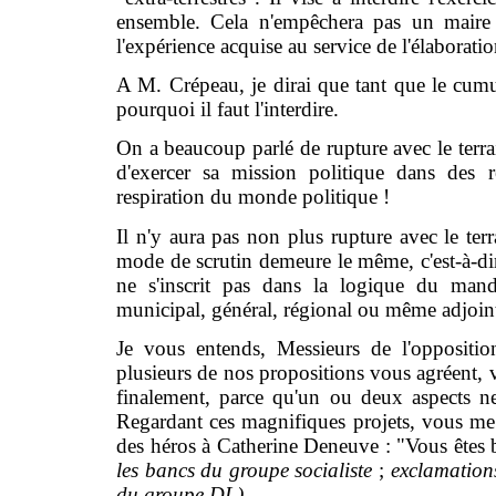
ensemble. Cela n'empêchera pas un maire d
l'expérience acquise au service de l'élaboratio
A M. Crépeau, je dirai que tant que le cumul 
pourquoi il faut l'interdire.
On a beaucoup parlé de rupture avec le terrain
d'exercer sa mission politique dans des re
respiration du monde politique !
Il n'y aura pas non plus rupture avec le ter
mode de scrutin demeure le même, c'est-à-dire 
ne s'inscrit pas dans la logique du manda
municipal, général, régional ou même adjoint
Je vous entends, Messieurs de l'oppositio
plusieurs de nos propositions vous agréent, 
finalement, parce qu'un ou deux aspects n
Regardant ces magnifiques projets, vous me 
des héros à Catherine Deneuve : "Vous êtes b
les
bancs du groupe socialiste
;
exclamation
du groupe DL)