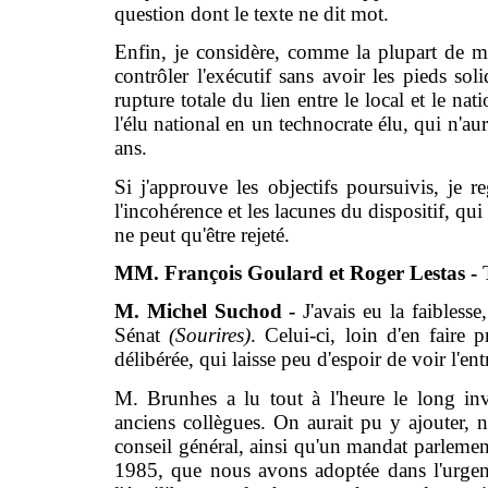
question dont le texte ne dit mot.
Enfin, je considère, comme la plupart de me
contrôler l'exécutif sans avoir les pieds sol
rupture totale du lien entre le local et le na
l'élu national en un technocrate élu, qui n'au
ans.
Si j'approuve les objectifs poursuivis, je 
l'incohérence et les lacunes du dispositif, qu
ne peut qu'être rejeté.
MM. François Goulard et Roger Lestas -
T
M. Michel Suchod -
J'avais eu la faiblesse
Sénat
(Sourires)
. Celui-ci, loin d'en faire 
délibérée, qui laisse peu d'espoir de voir l'en
M. Brunhes a lu tout à l'heure le long inv
anciens collègues. On aurait pu y ajouter, n
conseil général, ainsi qu'un mandat parlementa
1985, que nous avons adoptée dans l'urgence