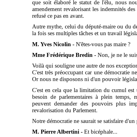
que soit élaboré le statut de l'élu, nous n
amendement revalorisant les indemnités des 
refusé ce pas en avant.
Autre mythe, celui du député-maire ou du dé
la fois ses multiples tâches et un travail légis
M. Yves Nicolin -
N'êtes-vous pas maire ?
Mme Frédérique Bredin -
Non, je ne le sui
Voilà qui souligne une autre de nos exceptions
C'est très préoccupant car une démocratie ne
Or nous ne disposons ni d'un pouvoir législat
C'est en cela que la limitation du cumul es
besoin de parlementaires à plein temps, m
peuvent demander des pouvoirs plus impor
revalorisation du Parlement.
Notre démocratie ne saurait se satisfaire d'u
M. Pierre Albertini -
Et bicéphale...