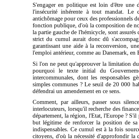
S'engager en politique est loin d'être une d
l'insécurité inhérente à tout mandat. Le
antichômage pour ceux des professionnels de l
fonction publique, d'où la composition de n
la partie gauche de l'hémicycle, sont assurés 
strict du cumul aurait donc dû s'accompagner
garantissant une aide à la reconversion, un
l'emploi antérieur, comme au Danemark, en 
Si l'on ne peut qu'approuver la limitation d
pourquoi le texte initial du Gouverneme
intercommunales, dont les responsables gè
simples communes ? Le seuil de 20 000 habita
défendrai un amendement en ce sens.
Comment, par ailleurs, passer sous silen
interlocuteurs, lorsqu'il recherche des financ
département, la région, l'Etat, l'Europe ? S'i
but légitime de renforcer la position de s
indispensables. Ce cumul est à la fois source 
citoyens, d'où la nécessité d'approfondir la d