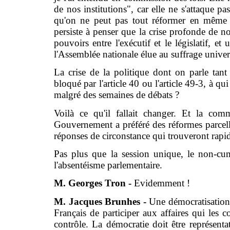
de nos institutions", car elle ne s'attaque pa
qu'on ne peut pas tout réformer en même 
persiste à penser que la crise profonde de no
pouvoirs entre l'exécutif et le législatif, 
l'Assemblée nationale élue au suffrage univers
La crise de la politique dont on parle tant 
bloqué par l'article 40 ou l'article 49-3, à q
malgré des semaines de débats ?
Voilà ce qu'il fallait changer. Et la co
Gouvernement a préféré des réformes parcella
réponses de circonstance qui trouveront rapid
Pas plus que la session unique, le non-cu
l'absentéisme parlementaire.
M. Georges Tron -
Evidemment !
M. Jacques Brunhes -
Une démocratisation 
Français de participer aux affaires qui les c
contrôle. La démocratie doit être représenta