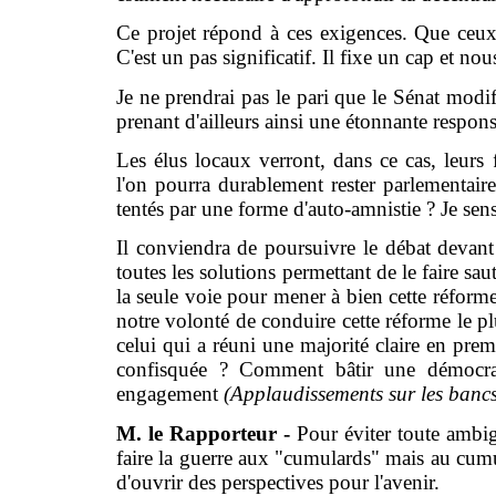
Ce projet répond à ces exigences. Que ceux 
C'est un pas significatif. Il fixe un cap et 
Je ne prendrai pas le pari que le Sénat modifi
prenant d'ailleurs ainsi une étonnante respons
Les élus locaux verront, dans ce cas, leurs 
l'on pourra durablement rester parlementaire,
tentés par une forme d'auto-amnistie ? Je sen
Il conviendra de poursuivre le débat devant l
toutes les solutions permettant de le faire sa
la seule voie pour mener à bien cette réforme.
notre volonté de conduire cette réforme le p
celui qui a réuni une majorité claire en pre
confisquée ? Comment bâtir une démocrat
engagement
(Applaudissements sur les bancs
M. le Rapporteur -
Pour éviter toute ambig
faire la guerre aux "cumulards" mais au cumul
d'ouvrir des perspectives pour l'avenir.