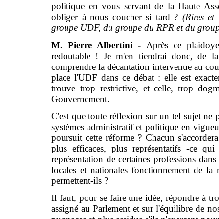
politique en vous servant de la Haute Ass
obliger à nous coucher si tard ?
(Rires e
groupe UDF, du groupe du RPR et du grou
M. Pierre Albertini -
Après ce plaidoye
redoutable ! Je m'en tiendrai donc, de l
comprendre la décantation intervenue au cour
place l'UDF dans ce débat : elle est exact
trouve trop restrictive, et celle, trop dog
Gouvernement.
C'est que toute réflexion sur un tel sujet ne
systèmes administratif et politique en vigueur
poursuit cette réforme ? Chacun s'accordera 
plus efficaces, plus représentatifs -ce qui
représentation de certaines professions dans l
locales et nationales fonctionnement de la 
permettent-ils ?
Il faut, pour se faire une idée, répondre à tro
assigné au Parlement et sur l'équilibre de nos