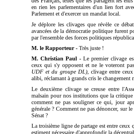
des Français, telles que les partagent les élu
en rien les parlementaires d'un lien fort ave
Parlement et d'exercer un mandat local.
Je déplore les clivages que révèle ce débat
avancées de la démocratie politique furent 
par l'ensemble des forces politiques républica
M. le Rapporteur -
Très juste !
M. Christian Paul -
Le premier clivage est
ceux qui s'y opposent et ne le voteront pa
UDF et du groupe DL)
, clivage entre ceux
alibi, réclamant à grands cris le changement 
Le deuxième clivage se creuse entre l'Assem
malsain pour nos institutions que la critiq
comment ne pas souligner ce qui, jour aprè
générale ? Comment ne pas dénoncer, sur le
Sénat ?
La troisième ligne de partage est entre ceux 
estiment nécessaire d'approfondir la décentral