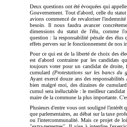
Deux questions ont été évoquées qui appelle
Gouvernement. Tout d'abord, celle du statut 
avions commencé de revaloriser l'indemnité 
besoin. Il nous faudra avancer concrèteme
dimensions du statut de l'élu, comme l
question : la responsabilité pénale des élus 
effets pervers sur le fonctionnement de nos in
Pour ce qui est de la liberté de choix des é
est d'abord contrainte par les candidats q
toujours voter pour un candidat de droite,
cumulard
(Protestations sur les bancs 
Ayant exercé douze ans des responsabilités 
bien malgré moi, des dizaines de cumulard. E
cumul sera inéluctable : le meilleur candidat 
maire de la commune la plus importante. C'es
Plusieurs d'entre vous ont souligné l'intérêt 
que parlementaires, au débat sur la taxe profe
ou l'intercommunalité. Mais ce projet de lo
"extra-terrestres". Il vise à interdire l'exe