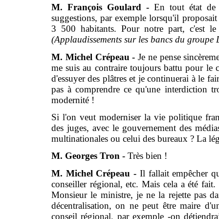
M. François Goulard -
En tout état de 
suggestions, par exemple lorsqu'il proposai
3 500 habitants. Pour notre part, c'est le
(Applaudissements sur les bancs du group
M. Michel Crépeau -
Je ne pense sincèreme
me suis au contraire toujours battu pour le
d'essuyer des plâtres et je continuerai à le fa
pas à comprendre ce qu'une interdiction t
modernité !
Si l'on veut moderniser la vie politique fra
des juges, avec le gouvernement des média
multinationales ou celui des bureaux ? La lég
M. Georges Tron -
Très bien !
M. Michel Crépeau -
Il fallait empêcher q
conseiller régional, etc. Mais cela a été fai
Monsieur le ministre, je ne la rejette pas dan
décentralisation, on ne peut être maire d'
conseil régional, par exemple -on détiendra