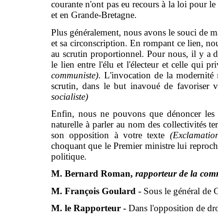
courante n'ont pas eu recours à la loi pour le
et en Grande-Bretagne.
Plus généralement, nous avons le souci de main
et sa circonscription. En rompant ce lien, no
au scrutin proportionnel. Pour nous, il y a d
le lien entre l'élu et l'électeur et celle qui pr
communiste)
. L'invocation de la modernité
scrutin, dans le but inavoué de favoriser
socialiste)
Enfin, nous ne pouvons que dénoncer les a
naturelle à parler au nom des collectivités te
son opposition à votre texte
(Exclamatio
choquant que le Premier ministre lui reproch
politique.
M. Bernard Roman,
rapporteur de la comm
M. François Goulard -
Sous le général de Ga
M. le Rapporteur -
Dans l'opposition de dro