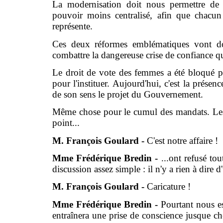
La modernisation doit nous permettre de d
pouvoir moins centralisé, afin que chacun
représente.
Ces deux réformes emblématiques vont do
combattre la dangereuse crise de confiance qu
Le droit de vote des femmes a été bloqué p
pour l'instituer. Aujourd'hui, c'est la présen
de son sens le projet du Gouvernement.
Même chose pour le cumul des mandats. Les f
point...
M. François Goulard -
C'est notre affaire !
Mme Frédérique Bredin -
...ont refusé to
discussion assez simple : il n'y a rien à dire d'
M. François Goulard -
Caricature !
Mme Frédérique Bredin -
Pourtant nous e
entraînera une prise de conscience jusque ch