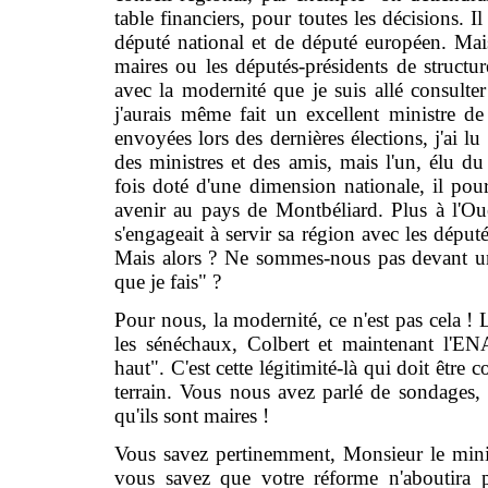
table financiers, pour toutes les décisions. I
député national et de député européen. Mai
maires ou les députés-présidents de structu
avec la modernité que je suis allé consulter
j'aurais même fait un excellent ministre de l
envoyées lors des dernières élections, j'ai lu 
des ministres et des amis, mais l'un, élu 
fois doté d'une dimension nationale, il pou
avenir au pays de Montbéliard. Plus à l'Oue
s'engageait à servir sa région avec les déput
Mais alors ? Ne sommes-nous pas devant un 
que je fais" ?
Pour nous, la modernité, ce n'est pas cela ! 
les sénéchaux, Colbert et maintenant l'ENA
haut". C'est cette légitimité-là qui doit être 
terrain. Vous nous avez parlé de sondages,
qu'ils sont maires !
Vous savez pertinemment, Monsieur le minist
vous savez que votre réforme n'aboutira p