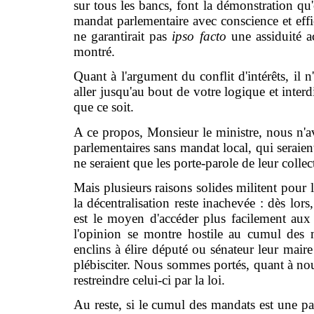
sur tous les bancs, font la démonstration qu'o
mandat parlementaire avec conscience et effi
ne garantirait pas
ipso facto
une assiduité a
montré.
Quant à l'argument du conflit d'intérêts, il n'
aller jusqu'au bout de votre logique et inter
que ce soit.
A ce propos, Monsieur le ministre, nous n'a
parlementaires sans mandat local, qui seraient
ne seraient que les porte-parole de leur collect
Mais plusieurs raisons solides militent pour
la décentralisation reste inachevée : dès lor
est le moyen d'accéder plus facilement aux
l'opinion se montre hostile au cumul des 
enclins à élire député ou sénateur leur maire 
plébisciter. Nous sommes portés, quant à nous
restreindre celui-ci par la loi.
Au reste, si le cumul des mandats est une part