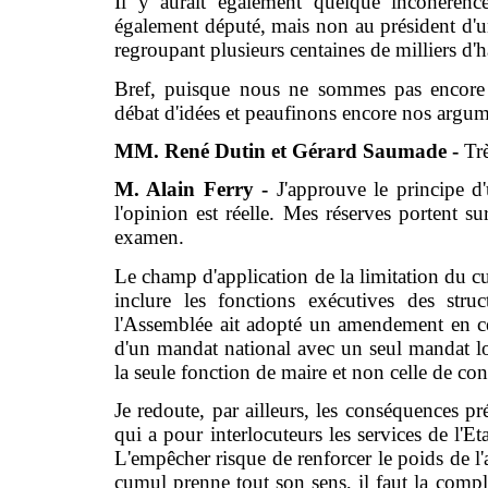
Il y aurait également quelque incohérenc
également député, mais non au président d'
regroupant plusieurs centaines de milliers d'h
Bref, puisque nous ne sommes pas encore p
débat d'idées et peaufinons encore nos argume
MM. René Dutin et Gérard Saumade -
Trè
M. Alain Ferry -
J'approuve le principe d'
l'opinion est réelle. Mes réserves portent s
examen.
Le champ d'application de la limitation du cu
inclure les fonctions exécutives des str
l'Assemblée ait adopté un amendement en ce
d'un mandat national avec un seul mandat local
la seule fonction de maire et non celle de con
Je redoute, par ailleurs, les conséquences pr
qui a pour interlocuteurs les services de l'E
L'empêcher risque de renforcer le poids de l'
cumul prenne tout son sens, il faut la compl