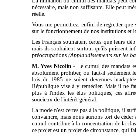
La limitation du cumul des mandats peut contr
nécessaire, mais non suffisante. Elle peut mêm
réelle.
Vous me permettrez, enfin, de regretter que
sur le fonctionnement de nos institutions et 
Les Français souhaitent certes que leurs dép
mais ils souhaitent surtout qu'ils puissent in
préoccupations
(Applaudissements sur les b
M. Yves Nicolin -
Le cumul des mandats est-
absolument prohiber, ou faut-il seulement l
lois de 1985 ne soient devenues inadaptée
République vise à y remédier. Mais il ne fau
plus à l'index les élus politiques, ces aff
soucieux de l'intérêt général.
La mode n'est certes pas à la politique, il suf
convaincre, mais nous aurions tort de céder à
cumul contribue à la concentration de la cla
ce projet est un projet de circonstance, qui f