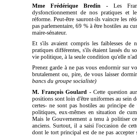
Mme Frédérique Bredin -
Les Fran
dysfonctionnement de nos pratiques et le 
réforme. Peut-être sauront-ils vaincre les rét
pas parlementaire, 69 % à être hostiles au c
maire-sénateur.
Et s'ils avaient compris les faiblesses de n
pratiques différentes, s'ils étaient lassés du 
vie politique, à la seule condition qu'elle n'a
Prenez garde à ne pas vous endormir sur vos 
brutalement ou, pire, de vous laisser dormi
bancs du groupe socialiste)
M. François Goulard -
Cette question aura
positions sont loin d'être uniformes au sein d
certes- ne sont pas hostiles au principe d
politiques, eux-mêmes en situation de cumu
Mais le Gouvernement a tenu à politiser c
anciens. Surtout, il a saisi l'occasion de ce
dont le tort principal est de ne pas accepte