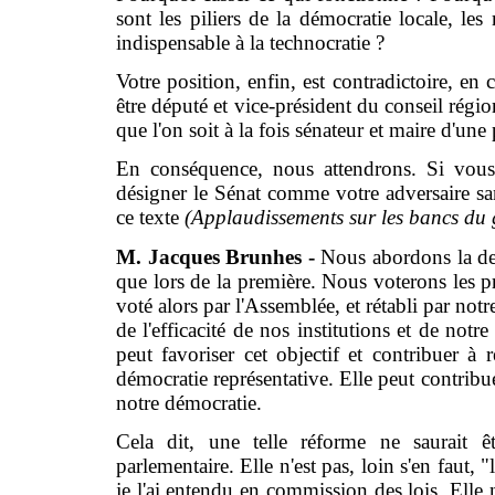
sont les piliers de la démocratie locale, le
indispensable à la technocratie ?
Votre position, enfin, est contradictoire, e
être député et vice-président du conseil régi
que l'on soit à la fois sénateur et maire d'une 
En conséquence, nous attendrons. Si vous 
désigner le Sénat comme votre adversaire s
ce texte
(Applaudissements sur les bancs d
M. Jacques Brunhes -
Nous abordons la deu
que lors de la première. Nous voterons les p
voté alors par l'Assemblée, et rétabli par no
de l'efficacité de nos institutions et de no
peut favoriser cet objectif et contribuer à 
démocratie représentative. Elle peut contribue
notre démocratie.
Cela dit, une telle réforme ne saurait êt
parlementaire. Elle n'est pas, loin s'en faut,
je l'ai entendu en commission des lois. Elle 