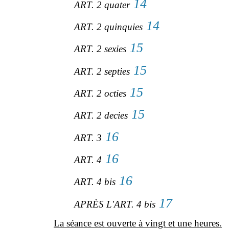
14
ART. 2 quater
14
ART. 2 quinquies
15
ART. 2 sexies
15
ART. 2 septies
15
ART. 2 octies
15
ART. 2 decies
16
ART. 3
16
ART. 4
16
ART. 4 bis
17
APRÈS L'ART. 4 bis
La séance est ouverte à vingt et une heures.