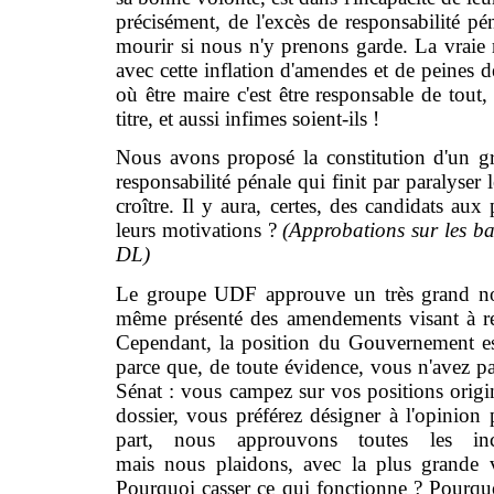
précisément, de l'excès de responsabilité pén
mourir si nous n'y prenons garde. La vraie re
avec cette inflation d'amendes et de peines de
où être maire c'est être responsable de tou
titre, et aussi infimes soient-ils !
Nous avons proposé la constitution d'un gr
responsabilité pénale qui finit par paralyser l
croître. Il y aura, certes, des candidats aux
leurs motivations ?
(Approbations sur les 
DL)
Le groupe UDF approuve un très grand nom
même présenté des amendements visant à rend
Cependant, la position du Gouvernement es
parce que, de toute évidence, vous n'avez pa
Sénat : vous campez sur vos positions origine
dossier, vous préférez désigner à l'opinio
part, nous approuvons toutes les incom
mais nous plaidons, avec la plus grande 
Pourquoi casser ce qui fonctionne ? Pourquoi