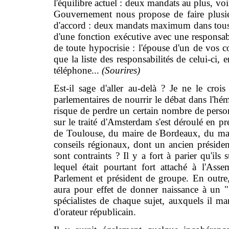
l'équilibre actuel : deux mandats au plus, voi
Gouvernement nous propose de faire plusie
d'accord : deux mandats maximum dans tous 
d'une fonction exécutive avec une responsabili
de toute hypocrisie : l'épouse d'un de vos 
que la liste des responsabilités de celui-ci, 
téléphone...
(Sourires)
Est-il sage d'aller au-delà ? Je ne le cro
parlementaires de nourrir le débat dans l'hémi
risque de perdre un certain nombre de person
sur le traité d'Amsterdam s'est déroulé en 
de Toulouse, du maire de Bordeaux, du mai
conseils régionaux, dont un ancien présiden
sont contraints ? Il y a fort à parier qu'i
lequel était pourtant fort attaché à l'Ass
Parlement et président de groupe. En outre
aura pour effet de donner naissance à un "
spécialistes de chaque sujet, auxquels il 
d'orateur républicain.