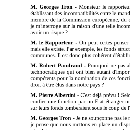
M. Georges Tron -
Monsieur le rapporteur
établissant des incompatibilités entre le man
membre de la Commission européenne, du dir
je m'interroge sur la raison d'une telle inco
avoir un risque ?
M. le Rapporteur -
On peut certes penser 
mais elle existe. Par exemple, les fonds stru
communes. Il est donc plus cohérent d'établir 
M. Robert Pandraud -
Pourquoi ne pas all
technocratiques qui ont bien autant d'im
compétents pour la nomination de ces foncti
droit à être élus dans notre pays ?
M. Pierre Albertini -
C'est déjà prévu ! Selo
confier une fonction par un Etat étranger ou
sur leurs fonds tomberaient sous le coup de l'
M. Georges Tron -
Je ne soupçonne pas le r
je pense que nous mettons en place un dispos