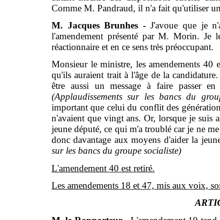
Comme M. Pandraud, il n'a fait qu'utiliser un
M. Jacques Brunhes -
J'avoue que je n'
l'amendement présenté par M. Morin. Je le
réactionnaire et en ce sens très préoccupant.
Monsieur le ministre, les amendements 40 et
qu'ils auraient trait à l'âge de la candidatur
être aussi un message à faire passer en 
(Applaudissements sur les bancs du group
important que celui du conflit des générati
n'avaient que vingt ans. Or, lorsque je suis a
jeune député, ce qui m'a troublé car je ne me
donc davantage aux moyens d'aider la jeunes
sur les bancs du groupe socialiste)
L'amendement 40 est retiré.
Les amendements 18 et 47, mis aux voix, sont a
ARTI