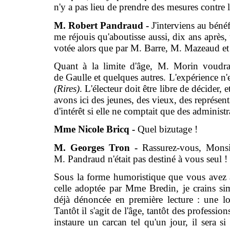
n'y a pas lieu de prendre des mesures contre 
M. Robert Pandraud -
J'interviens au béné
me réjouis qu'aboutisse aussi, dix ans après, 
votée alors que par M. Barre, M. Mazeaud 
Quant à la limite d'âge, M. Morin voudra
de Gaulle et quelques autres. L'expérience n'e
(Rires)
. L'électeur doit être libre de décider, 
avons ici des jeunes, des vieux, des représent
d'intérêt si elle ne comptait que des administr
Mme Nicole Bricq -
Quel bizutage !
M. Georges Tron -
Rassurez-vous, Monsi
M. Pandraud n'était pas destiné à vous seul !
Sous la forme humoristique que vous avez a
celle adoptée par Mme Bredin, je crains s
déjà dénoncée en première lecture : une log
Tantôt il s'agit de l'âge, tantôt des professio
instaure un carcan tel qu'un jour, il sera si