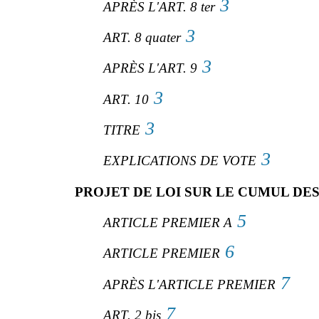
3
APRÈS L'ART. 8 ter
3
ART. 8 quater
3
APRÈS L'ART. 9
3
ART. 10
3
TITRE
3
EXPLICATIONS DE VOTE
PROJET DE LOI SUR LE CUMUL DE
5
ARTICLE PREMIER A
6
ARTICLE PREMIER
7
APRÈS L'ARTICLE PREMIER
7
ART. 2 bis