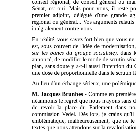
conseil régional, de conseil général ou ma
Sénat, est oui. Mais pour vous, il reste p
premier adjoint, délégué d'une grande ag
régional ou général... Vos arguments relatifs à
intégralement contre vous.
En réalité, vous savez fort bien que vous ne p
est, sous couvert de l'idée de modernisatio
sur les bancs du groupe socialiste)
, dans 
annoncé, de modifier le mode de scrutin sénato
plan, sans doute y a-t-il aussi l'intention d
une dose de proportionnelle dans le scrutin lé
Au lieu d'un échange sérieux, une polémique :
M. Jacques Brunhes -
Comme en première l
néanmoins le regret que nous n'ayons sans do
de revoir la place du Parlement dans nos 
commission Vedel. Dès lors, je crains qu'il
emblématique, malheureusement, que ne le 
textes que nous attendons sur la revalorisatio