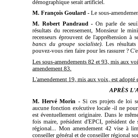
démographique serait artificiel.
M. François Goulard -
Le sous-amendement
M. Robert Pandraud -
On parle de seui
résultats du recensement, Monsieur le mini
recenseurs éprouvent de l'appréhension à se
bancs du groupe socialiste)
. Les résultat
pouvez-vous rien faire pour les rassurer ? C'
Les sous-amendements 82 et 93, mis aux voix
amendement 83.
L'amendement 19, mis aux voix, est adopté et l
APRÈS L'
M. Hervé Morin -
Si ces projets de loi 
aucune fonction exécutive locale -il ne pou
est éventuellement originaire. Dans le même
fois maire, président d'EPCI, président de 
régional... Mon amendement 42 vise à limi
conseiller général et de conseiller régional s