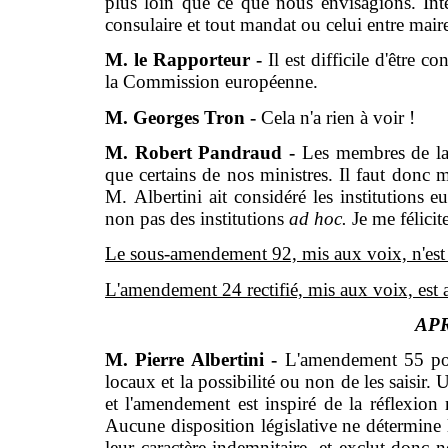
plus loin que ce que nous envisagions. In
consulaire et tout mandat ou celui entre mai
M. le Rapporteur -
Il est difficile d'être 
la Commission européenne.
M. Georges Tron -
Cela n'a rien à voir !
M. Robert Pandraud -
Les membres de la
que certains de nos ministres. Il faut donc m
M. Albertini ait considéré les institutions 
non pas des institutions
ad hoc.
Je me félicit
Le sous-amendement 92, mis aux voix, n'est
L'amendement 24 rectifié, mis aux voix, est ado
APR
M. Pierre Albertini -
L'amendement 55 por
locaux et la possibilité ou non de les saisir.
et l'amendement est inspiré de la réflexion
Aucune disposition législative ne détermine 
leur caractère indemnitaire, et exclut donc n