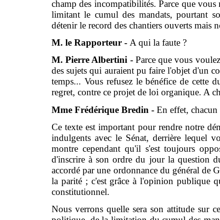
champ des incompatibilités. Parce que vous re
limitant le cumul des mandats, pourtant s
détenir le record des chantiers ouverts mais 
M. le Rapporteur -
A qui la faute ?
M. Pierre Albertini -
Parce que vous voulez
des sujets qui auraient pu faire l'objet d'un 
temps... Vous refusez le bénéfice de cette 
regret, contre ce projet de loi organique. A c
Mme Frédérique Bredin -
En effet, chacun 
Ce texte est important pour rendre notre dé
indulgents avec le Sénat, derrière lequel v
montre cependant qu'il s'est toujours oppo
d'inscrire à son ordre du jour la question d
accordé par une ordonnance du général de Gau
la parité ; c'est grâce à l'opinion publique q
constitutionnel.
Nous verrons quelle sera son attitude sur c
politique, de la limitation du cumul des man