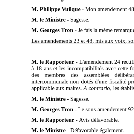
M. Philippe Vuilque -
Mon amendement 48 e
M. le Ministre -
Sagesse.
M. Georges Tron -
Je fais la même remarque
Les amendements 23 et 48, mis aux voix, sont a
M. le Rapporteur -
L'amendement 24 rectifié 
à 18 ans et les incompatibilités avec cette fo
des membres des assemblées délibéran
intercommunale non dotés d'une fiscalité pr
applicable aux maires.
A contrario
, les établ
M. le Ministre -
Sagesse.
M. Georges Tron -
Le sous-amendement 92 
M. le Rapporteur -
Avis défavorable.
M. le Ministre -
Défavorable également.