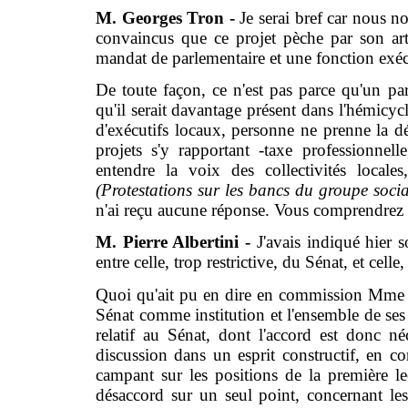
M. Georges Tron -
Je serai bref car nous
convaincus que ce projet pèche par son art
mandat de parlementaire et une fonction exéc
De toute façon, ce n'est pas parce qu'un par
qu'il serait davantage présent dans l'hémicycl
d'exécutifs locaux, personne ne prenne la d
projets s'y rapportant -taxe professionnell
entendre la voix des collectivités locale
(Protestations sur les bancs du groupe socia
n'ai reçu aucune réponse. Vous comprendrez 
M. Pierre Albertini -
J'avais indiqué hier 
entre celle, trop restrictive, du Sénat, et cel
Quoi qu'ait pu en dire en commission Mme Bre
Sénat comme institution et l'ensemble de se
relatif au Sénat, dont l'accord est donc n
discussion dans un esprit constructif, en c
campant sur les positions de la première 
désaccord sur un seul point, concernant le