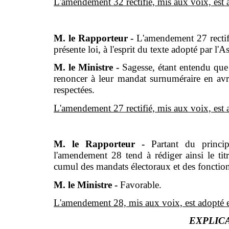
L'amendement 32 rectifié, mis aux voix, est 
M. le Rapporteur -
L'amendement 27 rectifi
présente loi, à l'esprit du texte adopté par l'
M. le Ministre -
Sagesse, étant entendu que 
renoncer à leur mandat surnuméraire en avri
respectées.
L'amendement 27 rectifié, mis aux voix, est ado
M. le Rapporteur -
Partant du princi
l'amendement 28 tend à rédiger ainsi le titr
cumul des mandats électoraux et des fonctions
M. le Ministre -
Favorable.
L'amendement 28, mis aux voix, est adopté et l
EXPLIC