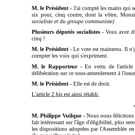
M. le Président -
J'ai compté les mains qui s
six pour, cinq contre, dont la vôtre, Mon
socialiste et du groupe communiste)
Plusieurs députés socialistes -
Vous avez di
cinq !
M. le Président -
Le vote est maintenu. Il n'
compter les voix qui s'expriment.
M. le Rapporteur -
En vertu de l'artic
délibération sur ce sous-amendement à l'issu
M. le Président -
Elle est de droit.
L'article 2 bis est ainsi rétabli.
M. Philippe Vuilque -
Nous nous félicitons
fait intéressant sur l'âge d'éligibilité, plus s
les dispositions adoptées par l'Assemblée en 