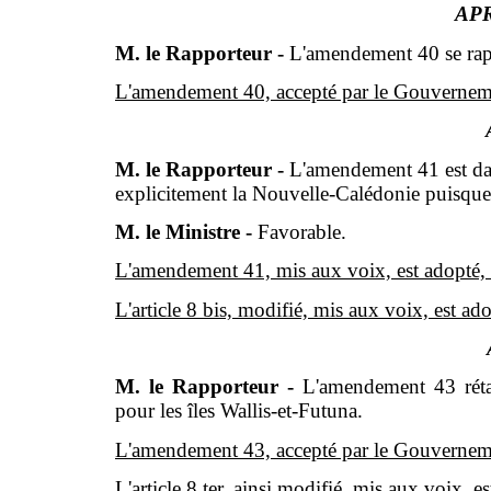
APR
M. le Rapporteur -
L'amendement 40 se rappo
L'amendement 40, accepté par le Gouverneme
M. le Rapporteur -
L'amendement 41 est da
explicitement la Nouvelle-Calédonie puisque ce
M. le Ministre -
Favorable.
L'amendement 41, mis aux voix, est adopté
L'article 8 bis, modifié, mis aux voix, est ado
M. le Rapporteur -
L'amendement 43 rétab
pour les îles Wallis-et-Futuna.
L'amendement 43, accepté par le Gouverneme
L'article 8 ter, ainsi modifié, mis aux voix, e