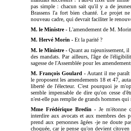
pas simple : chacun sait qu'il y a de jeune
Brassens l'a fort bien chanté. Le projet n
nouveau cadre, qui devrait faciliter le renouv
M. le Ministre -
L'amendement de M. Morin 
M. Hervé Morin -
Et la parité ?
M. le Ministre -
Quant au rajeunissement, il 
des mandats. Par ailleurs, l'âge de l'éligibil
sagesse de l'Assemblée pour les amendements
M. François Goulard -
Autant il me paraît 
le proposent les amendements 18 et 47, autant
liberté de l'électeur. C'est pourquoi je 
semble impensable de dire qu'on cesse d'être
n'est-elle pas remplie de grands hommes qui s
Mme Frédérique Bredin -
Je m'étonne d
interdire aux avocats et aux membres des pro
prend aux personnes âgées -je ne doute pas
choquée, car je pense qu'on devient citoyen à 