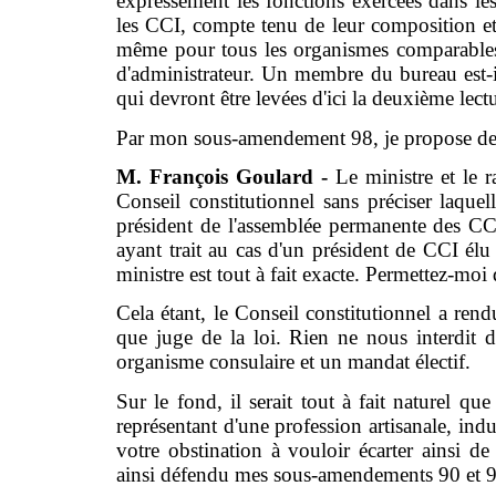
expressément les fonctions exercées dans les
les CCI, compte tenu de leur composition et de
même pour tous les organismes comparables.
d'administrateur. Un membre du bureau est-
qui devront être levées d'ici la deuxième lect
Par mon sous-amendement 98, je propose de li
M. François Goulard -
Le ministre et le r
Conseil constitutionnel sans préciser laquell
président de l'assemblée permanente des CCI 
ayant trait au cas d'un président de CCI élu 
ministre est tout à fait exacte. Permettez-moi
Cela étant, le Conseil constitutionnel a rend
que juge de la loi. Rien ne nous interdit d
organisme consulaire et un mandat électif.
Sur le fond, il serait tout à fait naturel que
représentant d'une profession artisanale, ind
votre obstination à vouloir écarter ainsi de 
ainsi défendu mes sous-amendements 90 et 9