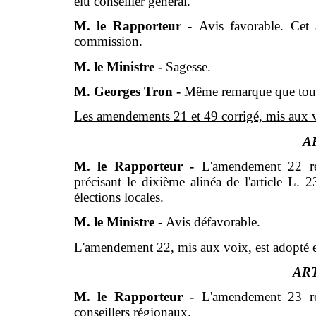
élu conseiller général.
M. le Rapporteur -
Avis favorable. Cet
commission.
M. le Ministre -
Sagesse.
M. Georges Tron -
Même remarque que tout 
Les amendements 21 et 49 corrigé, mis aux voix,
AR
M. le Rapporteur -
L'amendement 22 rét
précisant le dixième alinéa de l'article L. 2
élections locales.
M. le Ministre -
Avis défavorable.
L'amendement 22, mis aux voix, est adopté et l'
ART
M. le Rapporteur -
L'amendement 23 rét
conseillers régionaux.