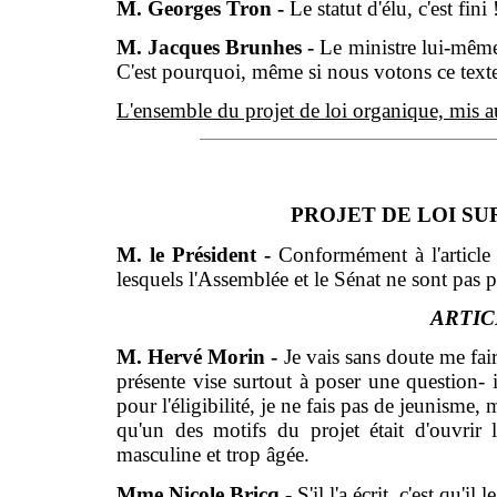
M. Georges Tron -
Le statut d'élu, c'est fini 
M. Jacques Brunhes -
Le ministre lui-même
C'est pourquoi, même si nous votons ce texte 
L'ensemble du projet de loi organique, mis a
PROJET DE LOI S
M. le Président -
Conformément à l'article 
lesquels l'Assemblée et le Sénat ne sont pas 
ARTIC
M. Hervé Morin -
Je vais sans doute me fai
présente vise surtout à poser une question- il
pour l'éligibilité, je ne fais pas de jeunisme,
qu'un des motifs du projet était d'ouvrir l
masculine et trop âgée.
Mme Nicole Bricq -
S'il l'a écrit, c'est qu'il 