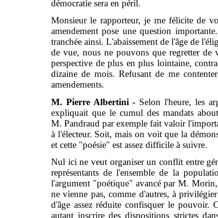
démocratie sera en péril.
Monsieur le rapporteur, je me félicite de vo
amendement pose une question importante. M
tranchée ainsi. L'abaissement de l'âge de l'éli
de vue, nous ne pouvons que regretter de vo
perspective de plus en plus lointaine, contra
dizaine de mois. Refusant de me contenter 
amendements.
M. Pierre Albertini -
Selon l'heure, les a
expliquait que le cumul des mandats aboutiss
M. Pandraud par exemple fait valoir l'importa
à l'électeur. Soit, mais on voit que la démon
et cette "poésie" est assez difficile à suivre.
Nul ici ne veut organiser un conflit entre g
représentants de l'ensemble de la population
l'argument "poétique" avancé par M. Morin,
ne vienne pas, comme d'autres, à privilégier 
d'âge assez réduite confisquer le pouvoir. C
autant inscrire des dispositions strictes d