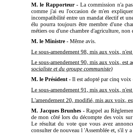
M. le Rapporteur -
La commission n'a pas
comme j'ai eu l'occasion de m'en expliquer
incompatibilité entre un mandat électif et u
élu pourra toujours être membre d'une cha
métiers ou d'une chambre d'agriculture, non 
M. le Ministre -
Même avis.
Le sous-amendement 98, mis aux voix, n'est
Le sous-amendement 90, mis aux voix, est 
socialiste et du groupe communiste)
M. le Président -
Il est adopté par cinq voix
Le sous-amendement 91, mis aux voix, n'est
L'amendement 20, modifié, mis aux voix, es
M. Jacques Brunhes -
Rappel au Règlement.
de mon côté lors du décompte des voix sur 
Le résultat du vote que vous avez annonc
consulter de nouveau l 'Assemblée et, s'il y a 