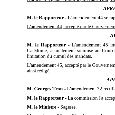
APRÈ
M. le Rapporteur -
L'amendement 44 se rapp
L'amendement 44, accepté par le Gouverneme
AR
M. le Rapporteur -
L'amendement 45 intr
Calédonie, actuellement soumise au Conseil 
limitation du cumul des mandats.
L'amendement 45, accepté par le Gouvernement
ainsi rédigé.
APR
M. Georges Tron -
L'amendement 32 rectifi
M. le Rapporteur -
La commission l'a accep
M. le Ministre -
Sagesse.