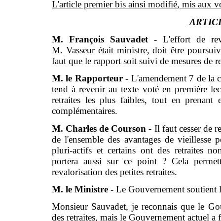
L'article premier bis ainsi modifié, mis aux v
ARTICL
M. François Sauvadet -
L'effort de re
M. Vasseur était ministre, doit être poursui
faut que le rapport soit suivi de mesures de re
M. le Rapporteur -
L'amendement 7 de la com
tend à revenir au texte voté en première lect
retraites les plus faibles, tout en prenant
complémentaires.
M. Charles de Courson -
Il faut cesser de r
de l'ensemble des avantages de vieillesse p
pluri-actifs et certains ont des retraites 
portera aussi sur ce point ? Cela permett
revalorisation des petites retraites.
M. le Ministre -
Le Gouvernement soutient 
Monsieur Sauvadet, je reconnais que le Go
des retraites, mais le Gouvernement actuel a 