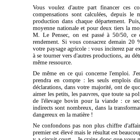
Vous voulez d'autre part financer ces co
compensations sont calculées, depuis le
production dans chaque département. Puis,
moyenne nationale et pour deux tiers la mo
M. Le Pensec, on est passé à 50/50, ce qu
rendement. Si vous consacrez demain 20 %
votre paysage agricole : vous inciterez par ex
à se tourner vers d'autres productions, au dét
même ressource.
De même en ce qui concerne l'emploi. J'en
prendra en compte : les seuls emplois dir
déclarations, dans votre majorité, ont de qu
aimer les petits, les pauvres, que toute sa p
de l'élevage bovin pour la viande : ce se
indirects sont nombreux, dans la transforma
dangereux en la matière !
Ne confondons pas non plus chiffre d'affaire
premier est élevé mais le résultat est beaucou
y a circuit court... Je crains donc que vous 