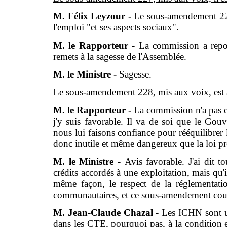
M. Félix Leyzour -
Le sous-amendement 228
l'emploi "et ses aspects sociaux".
M. le Rapporteur -
La commission a repou
remets à la sagesse de l'Assemblée.
M. le Ministre -
Sagesse.
Le sous-amendement 228, mis aux voix, est 
M. le Rapporteur -
La commission n'a pas 
j'y suis favorable. Il va de soi que le Gou
nous lui faisons confiance pour rééquilibrer l
donc inutile et même dangereux que la loi pré
M. le Ministre -
Avis favorable. J'ai dit 
crédits accordés à une exploitation, mais qu'i
même façon, le respect de la réglementati
communautaires, et ce sous-amendement coule
M. Jean-Claude Chazal -
Les ICHN sont u
dans les CTE, pourquoi pas, à la condition e