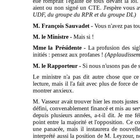
elle romprait l'égalité de tous devant la loi
aient ou non signé un CTE. J'espère vous a
UDF, du groupe du RPR et du groupe DL)
M. François Sauvadet -
Vous n'avez pas tou
M. le Ministre -
Mais si !
Mme la Présidente -
La profusion des sig
initiés : pensez aux profanes !
(Applaudisseme
M. le Rapporteur -
Si nous n'usons pas de sig
Le ministre n'a pas dit autre chose que c
lecture, mais il l'a fait avec plus de force 
montrer anxieux.
M. Vasseur avait trouver hier les mots justes
défini, convenablement financé et mis au ser
depuis plusieurs années, a-t-il dit. Je me f
point entre la majorité et l'opposition. Ce co
une panacée, mais il instaurera de nouvelles 
interprété aussi la position de M. Leyzour,