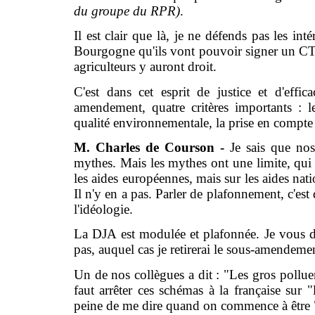
du groupe du RPR)
.
Il est clair que là, je ne défends pas les int
Bourgogne qu'ils vont pouvoir signer un CTE,
agriculteurs y auront droit.
C'est dans cet esprit de justice et d'eff
amendement, quatre critères importants : le
qualité environnementale, la prise en compte d
M. Charles de Courson -
Je sais que nos
mythes. Mais les mythes ont une limite, qui e
les aides européennes, mais sur les aides nati
Il n'y en a pas. Parler de plafonnement, c'est
l'idéologie.
La DJA est modulée et plafonnée. Je vous déf
pas, auquel cas je retirerai le sous-amendeme
Un de nos collègues a dit : "Les gros polluent
faut arrêter ces schémas à la française sur "l
peine de me dire quand on commence à être 