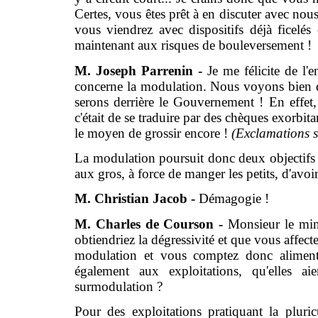
Certes, vous êtes prêt à en discuter avec nou
vous viendrez avec dispositifs déjà ficelé
maintenant aux risques de bouleversement !
M. Joseph Parrenin -
Je me félicite de l
concerne la modulation. Nous voyons bien q
serons derrière le Gouvernement ! En effet,
c'était de se traduire par des chèques exorbita
le moyen de grossir encore !
(Exclamations 
La modulation poursuit donc deux objectifs : 
aux gros, à force de manger les petits, d'avoi
M. Christian Jacob -
Démagogie !
M. Charles de Courson -
Monsieur le mini
obtiendriez la dégressivité et que vous affect
modulation et vous comptez donc alimente
également aux exploitations, qu'elles 
surmodulation ?
Pour des exploitations pratiquant la plur