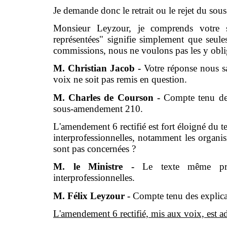
Je demande donc le retrait ou le rejet du s
Monsieur Leyzour, je comprends votre s
représentées" signifie simplement que seules
commissions, nous ne voulons pas les y obli
M. Christian Jacob -
Votre réponse nous sa
voix ne soit pas remis en question.
M. Charles de Courson -
Compte tenu de
sous-amendement 210.
L'amendement 6 rectifié est fort éloigné du te
interprofessionnelles, notamment les organi
sont pas concernées ?
M. le Ministre -
Le texte même préc
interprofessionnelles.
M. Félix Leyzour -
Compte tenu des explica
L'amendement 6 rectifié, mis aux voix, est a