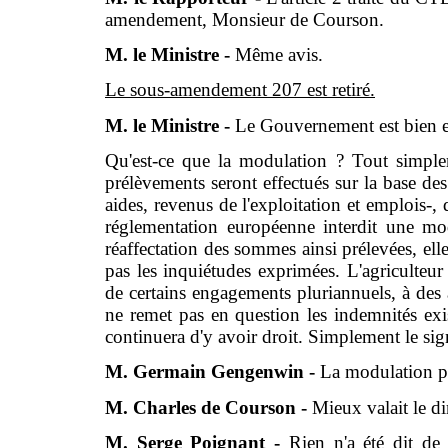
amendement, Monsieur de Courson.
M. le Ministre -
Même avis.
Le sous-amendement 207 est retiré.
M. le Ministre -
Le Gouvernement est bien e
Qu'est-ce que la modulation ? Tout simple
prélèvements seront effectués sur la base des
aides, revenus de l'exploitation et emplois-,
réglementation européenne interdit une mod
réaffectation des sommes ainsi prélevées, el
pas les inquiétudes exprimées. L'agriculteu
de certains engagements pluriannuels, à des 
ne remet pas en question les indemnités e
continuera d'y avoir droit. Simplement le si
M. Germain Gengenwin -
La modulation p
M. Charles de Courson -
Mieux valait le di
M. Serge Poignant -
Rien n'a été dit de 