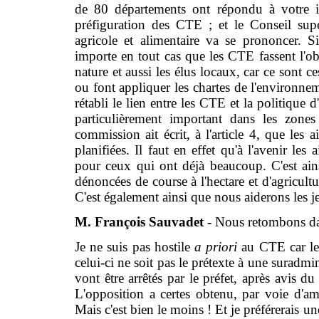
de 80 départements ont répondu à votre in
préfiguration des CTE ; et le Conseil supé
agricole et alimentaire va se prononcer. Si 
importe en tout cas que les CTE fassent l'obj
nature et aussi les élus locaux, car ce sont c
ou font appliquer les chartes de l'environne
rétabli le lien entre les CTE et la politique 
particulièrement important dans les zones
commission ait écrit, à l'article 4, que les 
planifiées. Il faut en effet qu'à l'avenir les
pour ceux qui ont déjà beaucoup. C'est ain
dénoncées de course à l'hectare et d'agricult
C'est également ainsi que nous aiderons les jeu
M. François Sauvadet -
Nous retombons dans
Je ne suis pas hostile
a priori
au CTE car le 
celui-ci ne soit pas le prétexte à une suradmin
vont être arrêtés par le préfet, après avis du
L'opposition a certes obtenu, par voie d'a
Mais c'est bien le moins ! Et je préférerais u