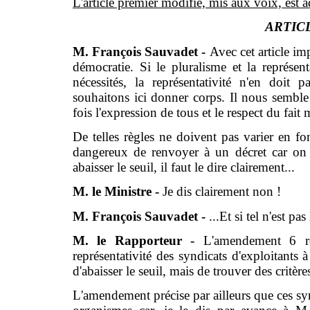
L'article premier modifié, mis aux voix, est 
ARTICL
M. François Sauvadet -
Avec cet article im
démocratie. Si le pluralisme et la représ
nécessités, la représentativité n'en doit
souhaitons ici donner corps. Il nous semble 
fois l'expression de tous et le respect du fait m
De telles règles ne doivent pas varier en fo
dangereux de renvoyer à un décret car on 
abaisser le seuil, il faut le dire clairement...
M. le Ministre -
Je dis clairement non !
M. François Sauvadet -
...Et si tel n'est pa
M. le Rapporteur -
L'amendement 6 re
représentativité des syndicats d'exploitants 
d'abaisser le seuil, mais de trouver des critè
L'amendement précise par ailleurs que ces syn