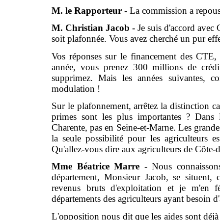
M. le Rapporteur -
La commission a repous
M. Christian Jacob -
Je suis d'accord avec 
soit plafonnée. Vous avez cherché un pur effe
Vos réponses sur le financement des CTE, M
année, vous prenez 300 millions de crédi
supprimez. Mais les années suivantes, 
modulation !
Sur le plafonnement, arrêtez la distinction ca
primes sont les plus importantes ? Dans 
Charente, pas en Seine-et-Marne. Les grandes 
la seule possibilité pour les agriculteurs 
Qu'allez-vous dire aux agriculteurs de Côte-d
Mme Béatrice Marre -
Nous connaissons
département, Monsieur Jacob, se situent, 
revenus bruts d'exploitation et je m'en f
départements des agriculteurs ayant besoin d'a
L'opposition nous dit que les aides sont déjà 