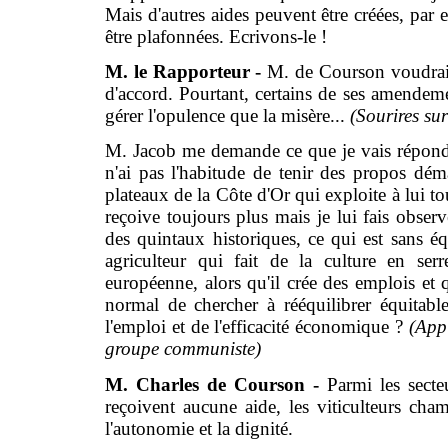
Mais d'autres aides peuvent être créées, par 
être plafonnées. Ecrivons-le !
M. le Rapporteur -
M. de Courson voudrait 
d'accord. Pourtant, certains de ses amendemen
gérer l'opulence que la misère...
(Sourires sur
M. Jacob me demande ce que je vais répondre
n'ai pas l'habitude de tenir des propos dém
plateaux de la Côte d'Or qui exploite à lui tou
reçoive toujours plus mais je lui fais observ
des quintaux historiques, ce qui est sans é
agriculteur qui fait de la culture en ser
européenne, alors qu'il crée des emplois et q
normal de chercher à rééquilibrer équitable
l'emploi et de l'efficacité économique ?
(App
groupe communiste)
M. Charles de Courson -
Parmi les secte
reçoivent aucune aide, les viticulteurs cham
l'autonomie et la dignité.