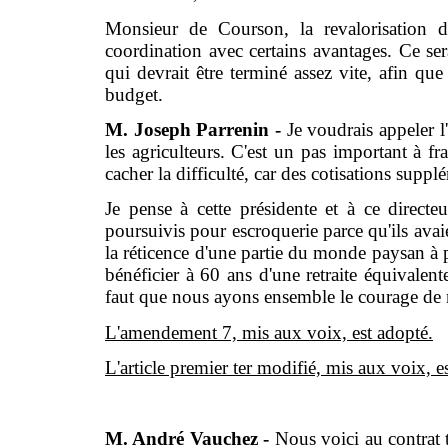
Monsieur de Courson, la revalorisation d
coordination avec certains avantages. Ce ser
qui devrait être terminé assez vite, afin q
budget.
M. Joseph Parrenin -
Je voudrais appeler 
les agriculteurs. C'est un pas important à fr
cacher la difficulté, car des cotisations suppl
Je pense à cette présidente et à ce direc
poursuivis pour escroquerie parce qu'ils avaie
la réticence d'une partie du monde paysan à p
bénéficier à 60 ans d'une retraite équivalente
faut que nous ayons ensemble le courage de m
L'amendement 7, mis aux voix, est adopté.
L'article premier ter modifié, mis aux voix, e
M. André Vauchez -
Nous voici au contrat t