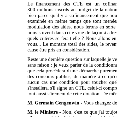
Le financement des CTE est un cofinan
300 millions inscrits au budget de la nation
bien parce qu'il y a cofinancement que nous 
examinée en même temps que sont menées l
modulation des aides, nous ferons en sorte
nous suivent dans cette voie de façon à adre
quels critères se fera-t-elle ? Nous allons e
vous... Le montant total des aides, le reven
cause être pris en considération.
Reste une dernière question sur laquelle je ve
sans raison : je veux parler de la conditionn
que cela procédera d'une démarche purement 
des concours publics, de manière à ce qu'o
aucun cas une condition pour toucher que
s'installera, s'il signe un CTE, celui-ci compr
tout aussi sûrement de cette dotation. De mê
M. Germain Gengenwin -
Vous changez de
M. le Ministre -
Non, c'est ce que j'ai toujou