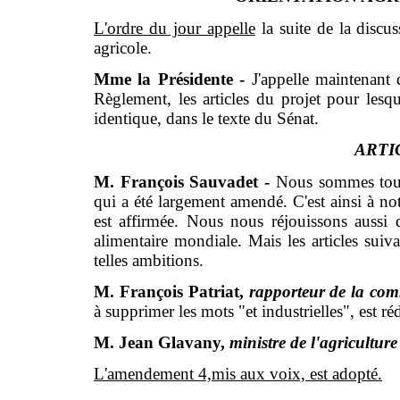
L'ordre du jour appelle
la suite de la discus
agricole.
Mme la Présidente -
J'appelle maintenant 
Règlement, les articles du projet pour lesq
identique, dans le texte du Sénat.
ARTI
M. François Sauvadet -
Nous sommes tous d
qui a été largement amendé. C'est ainsi à notr
est affirmée. Nous nous réjouissons aussi q
alimentaire mondiale. Mais les articles suiv
telles ambitions.
M. François Patriat,
rapporteur de la com
à supprimer les mots "et industrielles", est ré
M. Jean Glavany,
ministre de l'agriculture
L'amendement 4,mis aux voix, est adopté.