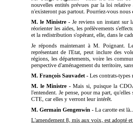
nouvelles entités prévues par la loi relative
n'existeront pas partout. Pourriez-vous nous 
M. le Ministre -
Je reviens un instant sur 
réorienter les aides, les prélèvements s'effect
et la redistribution s'opérant, elle, dans le c
Je réponds maintenant à M. Poignant. Le 
représentant de l'Etat, peut inclure des vol
régions, les départements, voire les comm
perspective d'aménagement du territoire, sans
M. François Sauvadet -
Les contrats-types 
M. le Ministre -
Mais si, puisque la CDOA 
l'entendent. Je pense, pour ma part, qu'elle
CTE, car elles y verront leur intérêt.
M. Germain Gengenwin -
La carotte est là..
L'amendement 8, mis aux voix, est adopté et l'