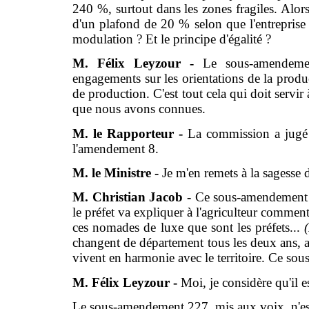
240 %, surtout dans les zones fragiles. Alor
d'un plafond de 20 % selon que l'entrepris
modulation ? Et le principe d'égalité ?
M. Félix Leyzour -
Le sous-amendeme
engagements sur les orientations de la produ
de production. C'est tout cela qui doit servir
que nous avons connues.
M. le Rapporteur -
La commission a jugé 
l'amendement 8.
M. le Ministre -
Je m'en remets à la sagesse d
M. Christian Jacob -
Ce sous-amendement c
le préfet va expliquer à l'agriculteur commen
ces nomades de luxe que sont les préfets...
changent de département tous les deux ans, al
vivent en harmonie avec le territoire. Ce s
M. Félix Leyzour -
Moi, je considère qu'il es
Le sous-amendement 227, mis aux voix, n'es