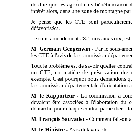
de dire que les agriculteurs bénéficierai
intérêt alors, dans une zone de montagne pa
Je pense que les CTE sont particulièremen
défavorisées.
Le sous-amendement 282, mis aux voix, est 
M. Germain Gengenwin -
Par le sous-am
les CTE à l'avis de la commission département
Tout le problème est de savoir quelles contrai
un CTE, en matière de préservation des re
exemple. C'est pourquoi nous demandons que l
la commission départementale d'orientation a
M. le Rapporteur -
La commission a cons
devaient être associées à l'élaboration du co
démarche pour chaque contrat particulier. Do
M. François Sauvadet -
Comment fait-on auj
M. le Ministre -
Avis défavorable.