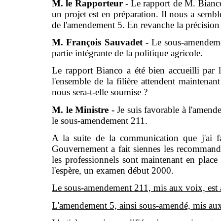
M. le Rapporteur -
Le rapport de M. Bianco 
un projet est en préparation. Il nous a semblé 
de l'amendement 5. En revanche la précision
M. François Sauvadet -
Le sous-amendement
partie intégrante de la politique agricole.
Le rapport Bianco a été bien accueilli par le
l'ensemble de la filière attendent maintenant
nous sera-t-elle soumise ?
M. le Ministre -
Je suis favorable à l'amend
le sous-amendement 211.
A la suite de la communication que j'ai f
Gouvernement a fait siennes les recommanda
les professionnels sont maintenant en place et
l'espère, un examen début 2000.
Le sous-amendement 211, mis aux voix, est 
L'amendement 5, ainsi sous-amendé, mis aux 