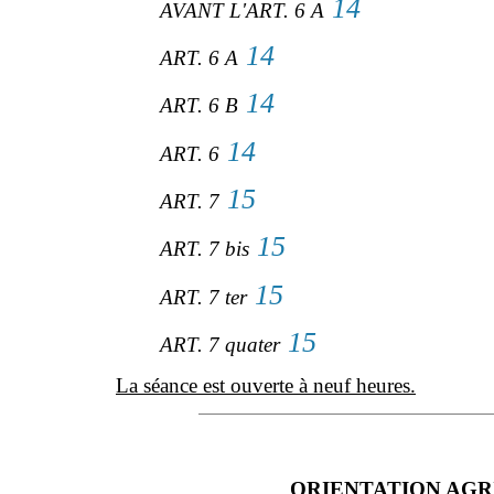
14
AVANT L'ART. 6 A
14
ART. 6 A
14
ART. 6 B
14
ART. 6
15
ART. 7
15
ART. 7 bis
15
ART. 7 ter
15
ART. 7 quater
La séance est ouverte à neuf heures.
ORIENTATION AGRICOL