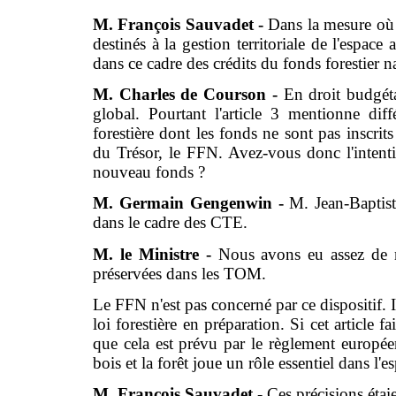
M. François Sauvadet -
Dans la mesure où 
destinés à la gestion territoriale de l'espace 
dans ce cadre des crédits du fonds forestier n
M. Charles de Courson -
En droit budgéta
global. Pourtant l'article 3 mentionne di
forestière dont les fonds ne sont pas inscrit
du Trésor, le FFN. Avez-vous donc l'intentio
nouveau fonds ?
M. Germain Gengenwin -
M. Jean-Baptist
dans le cadre des CTE.
M. le Ministre -
Nous avons eu assez de m
préservées dans les TOM.
Le FFN n'est pas concerné par ce dispositif. Il
loi forestière en préparation. Si cet article fa
que cela est prévu par le règlement europée
bois et la forêt joue un rôle essentiel dans l'
M. François Sauvadet -
Ces précisions étaie