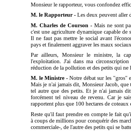
Monsieur le rapporteur, vous confondez effica
M. le Rapporteur -
Les deux peuvent aller d
M. Charles de Courson -
Mais ne sont pa
c'est une agriculture dynamique capable de so
Il ne faut pas mettre le social avant l'écono
pays et finalement aggraver les maux sociaux
Par ailleurs, Monsieur le ministre, la ca
l'exploitation. J'ai dans ma circonscripti
réduction de la pollution et des petits qui ne l
M. le Ministre -
Notre débat sur les "gros" e
Mais je n'ai jamais dit, Monsieur Jacob, que 
tel autre que des petits. Et je n'ai jamais di
forcément tel niveau de revenu. Car je sa
rapportent plus que 100 hectares de coteaux d
Reste qu'il faut prendre en compte le fait qu'
à coups de millions pour conquérir des marchés
commerciale-, de l'autre des petits qui se bat