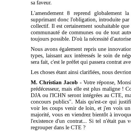
sa faveur.
L'amendement 8 reprend globalement la r
supprimant donc l'obligation, introduite par
collectif. Il est certainement souhaitable que
communauté de communes ou de tout autre m
toujours possible. D'où la nécessité d'autorise
Nous avons également repris une innovation d
types, laissant aux intéressés le soin de né
sera fait, c'est le préfet qui passera contrat ave
Les choses étant ainsi clarifiées, nous devr
M. Christian Jacob -
Votre réponse, Monsie
prédécesseur, mais elle est plus maligne ! 
DJA ou l'ICHN seront intégrées au CTE, mais
concours publics". Mais qu'est-ce qui justi
voir les coups venir de loin, et j'en vois u
majorité, vous en viendrez bientôt à invoquer 
l'existence d'un contrat... Si tel n'était pas
regrouper dans le CTE ?