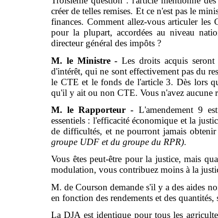
Troisième question : l'article mentionne des
créer de telles remises. Et ce n'est pas le mini
finances. Comment allez-vous articuler les 
pour la plupart, accordées au niveau nati
directeur général des impôts ?
M. le Ministre -
Les droits acquis seront
d'intérêt, qui ne sont effectivement pas du res
le CTE et le fonds de l'article 3. Dès lors qu
qu'il y ait ou non CTE. Vous n'avez aucune r
M. le Rapporteur -
L'amendement 9 est
essentiels : l'efficacité économique et la jus
de difficultés, et ne pourront jamais obte
groupe UDF et du groupe du RPR)
.
Vous êtes peut-être pour la justice, mais q
modulation, vous contribuez moins à la justi
M. de Courson demande s'il y a des aides non
en fonction des rendements et des quantités, 
La DJA est identique pour tous les agriculte