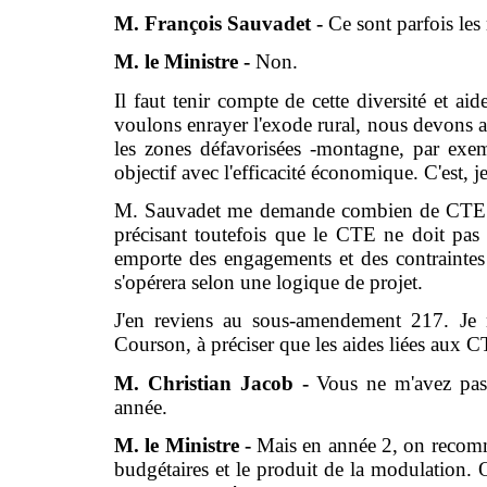
M. François Sauvadet -
Ce sont parfois le
M. le Ministre -
Non.
Il faut tenir compte de cette diversité et a
voulons enrayer l'exode rural, nous devons aid
les zones défavorisées -montagne, par exemp
objectif avec l'efficacité économique. C'est, j
M. Sauvadet me demande combien de CTE von
précisant toutefois que le CTE ne doit pas
emporte des engagements et des contraintes 
s'opérera selon une logique de projet.
J'en reviens au sous-amendement 217. Je 
Courson, à préciser que les aides liées aux 
M. Christian Jacob -
Vous ne m'avez pas
année.
M. le Ministre -
Mais en année 2, on recomm
budgétaires et le produit de la modulation. 