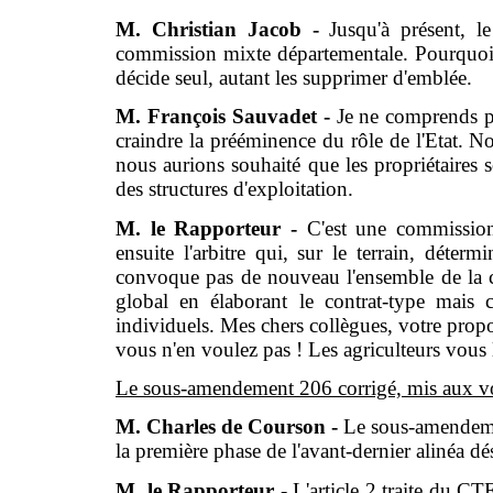
M. Christian Jacob -
Jusqu'à présent, l
commission mixte départementale. Pourquoi 
décide seul, autant les supprimer d'emblée.
M. François Sauvadet -
Je ne comprends p
craindre la prééminence du rôle de l'Etat. 
nous aurions souhaité que les propriétaires 
des structures d'exploitation.
M. le Rapporteur -
C'est une commission 
ensuite l'arbitre qui, sur le terrain, déte
convoque pas de nouveau l'ensemble de la co
global en élaborant le contrat-type mais c
individuels. Mes chers collègues, votre propos
vous n'en voulez pas ! Les agriculteurs vous 
Le sous-amendement 206 corrigé, mis aux voi
M. Charles de Courson -
Le sous-amendeme
la première phase de l'avant-dernier alinéa dé
M. le Rapporteur -
L'article 2 traite du C