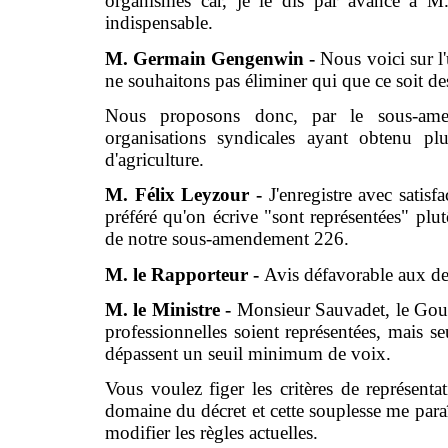
organismes car, je le dis par avance à M.
indispensable.
M. Germain Gengenwin -
Nous voici sur l
ne souhaitons pas éliminer qui que ce soit de
Nous proposons donc, par le sous-amen
organisations syndicales ayant obtenu 
d'agriculture.
M. Félix Leyzour -
J'enregistre avec satisf
préféré qu'on écrive "sont représentées" plut
de notre sous-amendement 226.
M. le Rapporteur -
Avis défavorable aux d
M. le Ministre -
Monsieur Sauvadet, le Gouv
professionnelles soient représentées, mais seu
dépassent un seuil minimum de voix.
Vous voulez figer les critères de représentat
domaine du décret et cette souplesse me paraît
modifier les règles actuelles.