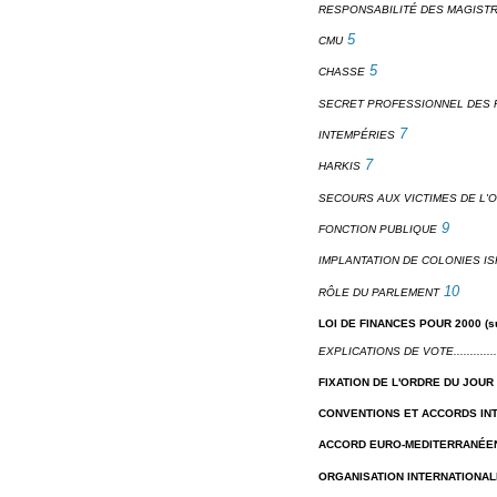
RESPONSABILITÉ DES MAGIST
5
CMU
5
CHASSE
SECRET PROFESSIONNEL DES 
7
INTEMPÉRIES
7
HARKIS
SECOURS AUX VICTIMES DE L'
9
FONCTION PUBLIQUE
IMPLANTATION DE COLONIES I
10
RÔLE DU PARLEMENT
LOI DE FINANCES POUR 2000 (su
EXPLICATIONS DE VOTE...................
FIXATION DE L'ORDRE DU JOUR
CONVENTIONS ET ACCORDS IN
ACCORD EURO-MEDITERRANÉE
ORGANISATION INTERNATIONAL