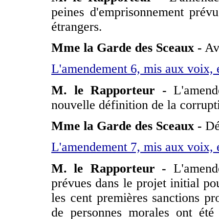
peines d'emprisonnement prévu
étrangers.
Mme la Garde des Sceaux
-
Avi
L'amendement 6, mis aux voix, e
M. le Rapporteur -
L'amende
nouvelle définition de la corrupt
Mme la Garde des Sceaux -
Dé
L'amendement 7, mis aux voix, e
M. le Rapporteur -
L'amendem
prévues dans le projet initial p
les cent premières sanctions pr
de personnes morales ont été 