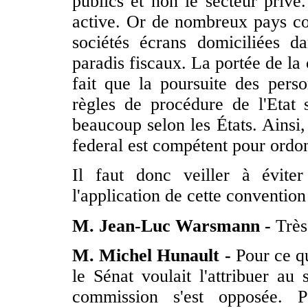
publics et non le secteur privé.
active. Or de nombreux pays cont
sociétés écrans domiciliées 
paradis fiscaux. La portée de la
fait que la poursuite des pers
règles de procédure de l'Etat s
beaucoup selon les États. Ainsi,
federal est compétent pour ordon
Il faut donc veiller à évite
l'application de cette conventio
M. Jean-Luc Warsmann -
Très
M. Michel Hunault -
Pour ce qu
le Sénat voulait l'attribuer au
commission s'est opposée. P