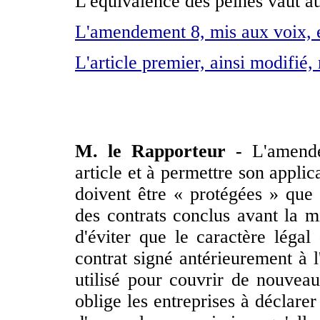
L'équivalence des peines vaut au
L'amendement 8, mis aux voix, e
L'article premier, ainsi modifié,
M. le Rapporteur -
L'amendem
article et à permettre son appli
doivent être « protégées » que 
des contrats conclus avant la mi
d'éviter que le caractère légal
contrat signé antérieurement à l
utilisé pour couvrir de nouvea
oblige les entreprises à déclarer