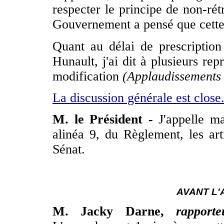
respecter le principe de non-rétr
Gouvernement a pensé que cette c
Quant au délai de prescriptio
Hunault, j'ai dit à plusieurs rep
modification
(Applaudissements 
La discussion générale est close
M. le Président -
J'appelle ma
alinéa 9, du Règlement, les art
Sénat.
AVANT L'
M. Jacky Darne,
rapport