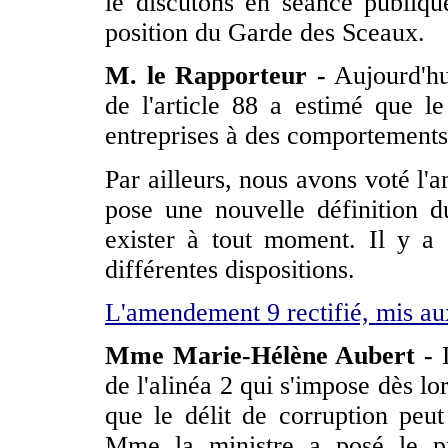
le discutons en séance publiqu
position du Garde des Sceaux.
M. le Rapporteur -
Aujourd'hu
de l'article 88 a estimé que le
entreprises à des comportements 
Par ailleurs, nous avons voté l'
pose une nouvelle définition 
exister à tout moment. Il y a
différentes dispositions.
L'amendement 9 rectifié, mis aux
Mme Marie-Hélène Aubert -
L
de l'alinéa 2 qui s'impose dès l
que le délit de corruption peut
Mme la ministre a posé le pr