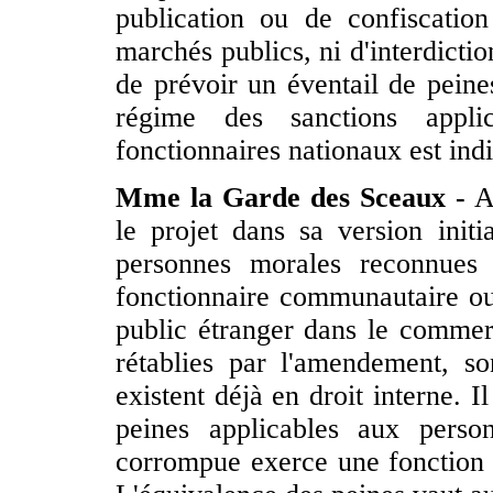
publication ou de confiscatio
marchés publics, ni d'interdicti
de prévoir un éventail de peines
régime des sanctions appl
fonctionnaires nationaux est ind
Mme la Garde des Sceaux -
Av
le projet dans sa version initi
personnes morales reconnues 
fonctionnaire communautaire ou
public étranger dans le commerc
rétablies par l'amendement, so
existent déjà en droit interne. 
peines applicables aux pers
corrompue exerce une fonction 