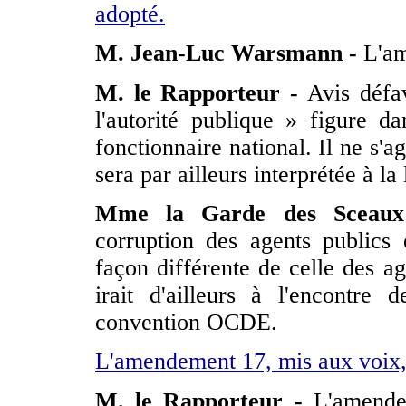
adopté.
M. Jean-Luc Warsmann -
L'am
M. le Rapporteur -
Avis défav
l'autorité publique » figure da
fonctionnaire national. Il ne s'a
sera par ailleurs interprétée à 
Mme la Garde des Sceaux
corruption des agents publics 
façon différente de celle des 
irait d'ailleurs à l'encontre
convention OCDE.
L'amendement 17, mis aux voix, 
M. le Rapporteur -
L'amendem