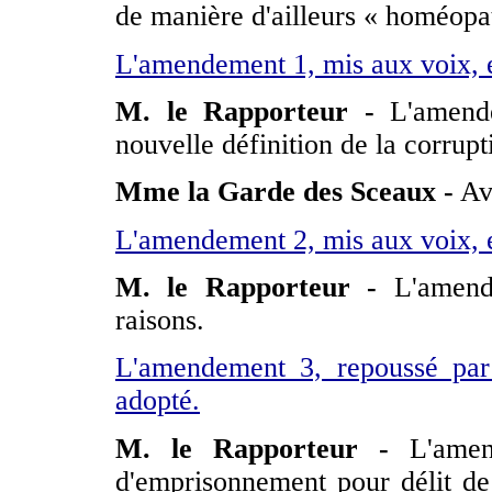
de manière d'ailleurs « homéopa
L'amendement 1, mis aux voix, e
M. le Rapporteur -
L'amende
nouvelle définition de la corrup
Mme la Garde des Sceaux
-
Avi
L'amendement 2, mis aux voix, e
M. le Rapporteur -
L'amende
raisons.
L'amendement 3, repoussé par
adopté.
M. le Rapporteur -
L'amend
d'emprisonnement pour délit de 