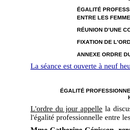
ÉGALITÉ PROFESS
ENTRE LES FEMME
RÉUNION D'UNE CO
FIXATION DE L'OR
ANNEXE ORDRE D
La séance est ouverte à neuf heu
ÉGALITÉ PROFESSIONNE
L'ordre du jour appelle
la discus
l'égalité professionnelle entre 
Mme Catherine Génisson,
rap