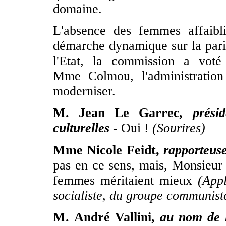
domaine.
L'absence des femmes affaibli
démarche dynamique sur la parité
l'Etat, la commission a voté
Mme Colmou, l'administratio
moderniser.
M. Jean Le Garrec
, prési
culturelles
-
Oui !
(Sourires)
Mme Nicole Feidt,
rapporteus
pas en ce sens, mais, Monsieur l
femmes méritaient mieux
(App
socialiste, du groupe communis
M. André Vallini,
au nom de l