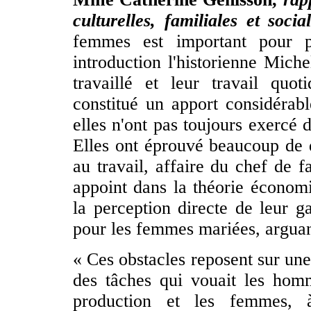
culturelles, familiales et socia
femmes est important pour pe
introduction l'historienne Mich
travaillé et leur travail quot
constitué un apport considéra
elles n'ont pas toujours exercé 
Elles ont éprouvé beaucoup de di
au travail, affaire du chef de 
appoint dans la théorie écono
la perception directe de leur g
pour les femmes mariées, arguant,
« Ces obstacles reposent sur une 
des tâches qui vouait les homm
production et les femmes, à