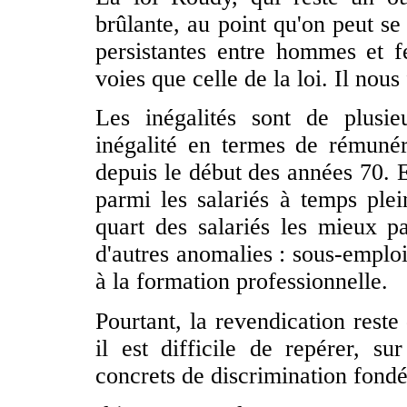
brûlante, au point qu'on peut se
persistantes entre hommes et 
voies que celle de la loi. Il nous
Les inégalités sont de plusie
inégalité en termes de rémunér
depuis le début des années 70. E
parmi les salariés à temps ple
quart des salariés les mieux pay
d'autres anomalies : sous-emploi,
à la formation professionnelle.
Pourtant, la revendication reste
il est difficile de repérer, sur
concrets de discrimination fondé