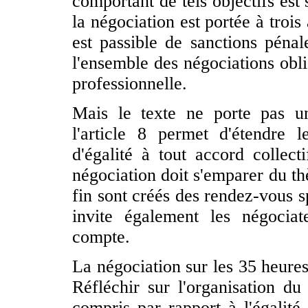
comportant de tels objectifs est 
la négociation est portée à trois
est passible de sanctions pénale
l'ensemble des négociations oblig
professionnelle.
Mais le texte ne porte pas u
l'article 8 permet d'étendre l
d'égalité à tout accord collect
négociation doit s'emparer du th
fin sont créés des rendez-vous sp
invite également les négocia
compte.
La négociation sur les 35 heures
Réfléchir sur l'organisation du
compris par rapport à l'égalité