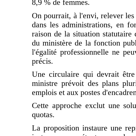
8,9 % de femmes.
On pourrait, à l'envi, relever le
dans les administrations, en fo
raison de la situation statutair
du ministère de la fonction pub
l'égalité professionnelle ne pe
précis.
Une circulaire qui devrait êtr
ministre prévoit des plans plur
emplois et aux postes d'encadre
Cette approche exclut une solu
quotas.
La proposition instaure une rep