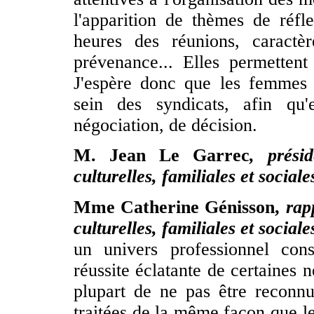
l'apparition de thèmes de réfle
heures des réunions, caractè
prévenance... Elles permettent
J'espère donc que les femmes 
sein des syndicats, afin qu'
négociation, de décision.
M. Jean Le Garrec
, prési
culturelles, familiales et social
Mme Catherine Génisson,
rap
culturelles, familiales et sociale
un univers professionnel con
réussite éclatante de certaines n
plupart de ne pas être reconnu
traitées de la même façon que l