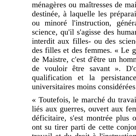
ménagères ou maîtresses de maiso
destinée, à laquelle les prépar
ou minoré l'instruction, génér
science, qu'il s'agisse des humani
interdit aux filles- ou des scie
des filles et des femmes. « Le 
de Maistre, c'est d'être un hom
de vouloir être savant ». D'
qualification et la persistan
universitaires moins considérées
« Toutefois, le marché du travai
liés aux guerres, ouvert aux f
déficitaire, s'est montrée plus
ont su tirer parti de cette conj