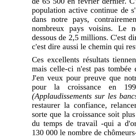
de 65 500 en février dernier. C'
population active continue de s
dans notre pays, contraireme
nombreux pays voisins. Le n
dessous de 2,5 millions. C'est d
c'est dire aussi le chemin qui res
Ces excellents résultats tienne
mais celle-ci n'est pas tombée
J'en veux pour preuve que notr
pour la croissance en 199
(Applaudissements sur les bancs
restaurer la confiance, relanc
sorte que la croissance soit plu
du temps de travail -qui a d'o
130 000 le nombre de chômeurs- 