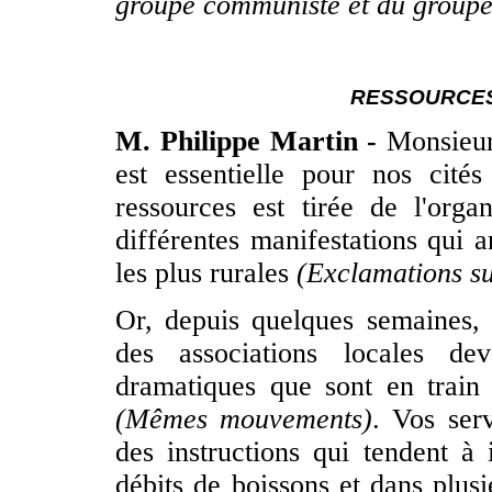
groupe communiste et du groupe 
RESSOURCES
M. Philippe Martin -
Monsieur 
est essentielle pour nos cité
ressources est tirée de l'orga
différentes manifestations qui 
les plus rurales
(Exclamations su
Or, depuis quelques semaines, 
des associations locales de
dramatiques que sont en train 
(Mêmes mouvements)
. Vos ser
des instructions qui tendent à 
débits de boissons et dans plus