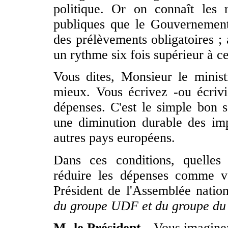
politique. Or on connaît les r
publiques que le Gouvernement
des prélèvements obligatoires ;
un rythme six fois supérieur à cel
Vous dites, Monsieur le ministr
mieux. Vous écrivez -ou écrivie
dépenses. C'est le simple bon s
une diminution durable des impô
autres pays européens.
Dans ces conditions, quelle
réduire les dépenses comme v
Président de l'Assemblée natio
du groupe UDF et du groupe du
M. le Président -
Vous imaginez 