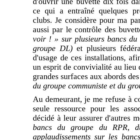
d'ouvrir une buvette dix fois da
ce qui a entraîné quelques pro
clubs. Je considère pour ma part
aussi par le contrôle des buvett
voir ! » sur plusieurs bancs 
groupe DL)
et plusieurs fédéra
d'usage de ces installations, af
un esprit de convivialité au lieu
grandes surfaces aux abords des
du groupe communiste et du grou
Au demeurant, je me refuse à con
seule ressource pour les asso
décidé à leur assurer d'autres 
bancs du groupe du RPR, 
applaudissements sur les ban