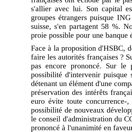
s'allier avec lui. Son capital 
groupes étrangers puisque ING
suisse, s'en partagent 58 %. N
proie possible pour une banque 
Face à la proposition d'HSBC, 
faire les autorités françaises ? S
pas encore prononcé. Sur le 
possibilité d'intervenir puisque
détenant un élément d'une compa
préservation des intérêts frança
euro évite toute concurrence-,
possibilité de nouveaux dévelo
le conseil d'administration du CC
prononcé à l'unanimité en faveu