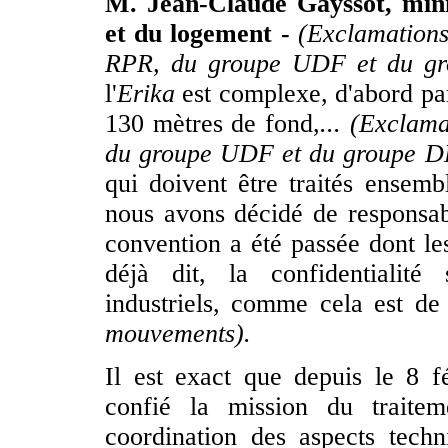
M. Jean-Claude Gayssot, mini
et du logement -
(Exclamations
RPR, du groupe UDF et du g
l'
Erika
est complexe, d'abord par
130 mètres de fond,
... (Exclam
du groupe UDF et du groupe 
qui doivent être traités ensem
nous avons décidé de responsabil
convention a été passée dont les
déjà dit, la confidentialité
industriels, comme cela est d
mouvements).
Il est exact que depuis le 8 f
confié la mission du traitem
coordination des aspects techn