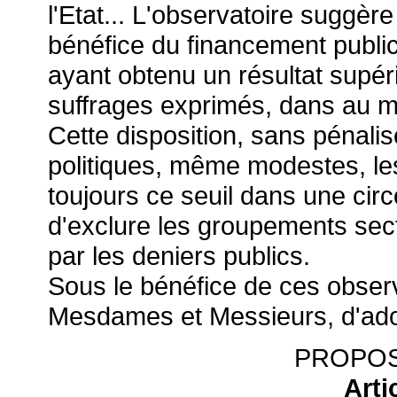
l'Etat... L'observatoire suggère
bénéfice du financement publi
ayant obtenu un résultat supé
suffrages exprimés, dans au mo
Cette disposition, sans pénali
politiques, même modestes, le
toujours ce seuil dans une circ
d'exclure les groupements sec
par les deniers publics.
Sous le bénéfice de ces obse
Mesdames et Messieurs, d'adopt
PROPOS
Arti