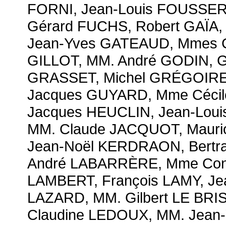
FORNI, Jean-Louis FOUSSER
Gérard FUCHS, Robert GAÏA
Jean-Yves GATEAUD, Mmes C
GILLOT, MM. André GODIN, 
GRASSET, Michel GRÉGOIRE
Jacques GUYARD, Mme Céci
Jacques HEUCLIN, Jean-Loui
MM. Claude JACQUOT, Mauri
Jean-Noël KERDRAON, Bertr
André LABARRÈRE, Mme Con
LAMBERT, François LAMY, Je
LAZARD, MM. Gilbert LE BRI
Claudine LEDOUX, MM. Jean