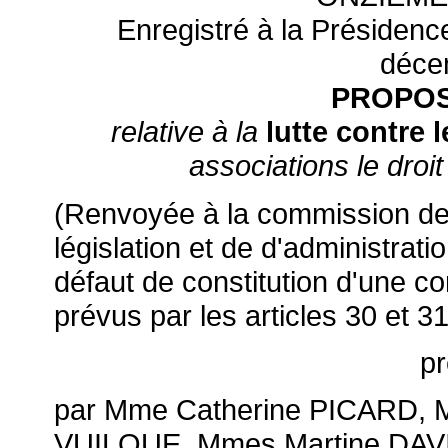
Enregistré à la Présidenc
déce
PROPOS
relative à la
lutte contre 
associations le droi
(Renvoyée à la commission des 
législation et de d'administrat
défaut de constitution d'une c
prévus par les articles 30 et 
p
par Mme Catherine PICARD, M
VUILQUE, Mmes Martine DA