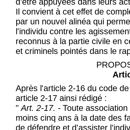
d'être appuyées dans leurs act
Il convient à cet effet de comp
par un nouvel alinéa qui perme
l'individu contre les agissemen
reconnus à la partie civile en 
et criminels pointés dans le rap
PROPOS
Arti
Après l'article 2-16 du code de
article 2-17 ainsi rédigé :
"
Art. 2-17. -
Toute association
moins cinq ans à la date des fa
de défendre et d'assister l'indi