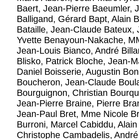
Baert, Jean-Pierre Baeumler, 
Balligand, Gérard Bapt, Alain 
Bataille, Jean-Claude Bateux
Yvette Benayoun-Nakache, MM.
Jean-Louis Bianco, André Billa
Blisko, Patrick Bloche, Jean-M
Daniel Boisserie, Augustin Bo
Boucheron, Jean-Claude Boular
Bourguignon, Christian Bourq
Jean-Pierre Braine, Pierre Br
Jean-Paul Bret, Mme Nicole Br
Burroni, Marcel Cabiddu, Ala
Christophe Cambadelis, André