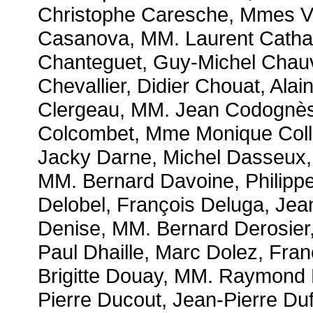
Christophe Caresche, Mmes Vé
Casanova, MM. Laurent Catha
Chanteguet, Guy-Michel Chauv
Chevallier, Didier Chouat, Al
Clergeau, MM. Jean Codognès,
Colcombet, Mme Monique Colla
Jacky Darne, Michel Dasseux,
MM. Bernard Davoine, Philipp
Delobel, François Deluga, Je
Denise, MM. Bernard Derosier
Paul Dhaille, Marc Dolez, Fr
Brigitte Douay, MM. Raymond D
Pierre Ducout, Jean-Pierre D