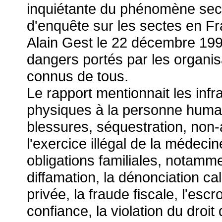
inquiétante du phénomène sect
d'enquête sur les sectes en F
Alain Gest le 22 décembre 1995
dangers portés par les organis
connus de tous.
Le rapport mentionnait les infra
physiques à la personne humai
blessures, séquestration, non
l'exercice illégal de la médecin
obligations familiales, notamme
diffamation, la dénonciation ca
privée, la fraude fiscale, l'esc
confiance, la violation du droit 