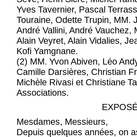
Yves Tavernier, Pascal Terras
Touraine, Odette Trupin, MM. 
André Vallini, André Vauchez, 
Alain Veyret, Alain Vidalies, Je
Kofi Yamgnane.
(2) MM. Yvon Abiven, Léo Andy
Camille Darsières, Christian F
Michèle Rivasi et Christiane T
Associations.
EXPOSÉ
Mesdames, Messieurs,
Depuis quelques années, on as