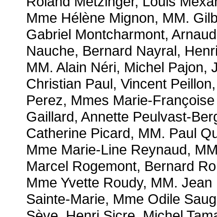
Roland Metzinger, Louis Mexan
Mme Hélène Mignon, MM. Gilbe
Gabriel Montcharmont, Arnaud 
Nauche, Bernard Nayral, Henr
MM. Alain Néri, Michel Pajon, 
Christian Paul, Vincent Peillo
Perez, Mmes Marie-Françoise 
Gaillard, Annette Peulvast-Ber
Catherine Picard, MM. Paul Qu
Mme Marie-Line Reynaud, MM. 
Marcel Rogemont, Bernard Ro
Mme Yvette Roudy, MM. Jean 
Sainte-Marie, Mme Odile Saug
Sève, Henri Sicre, Michel Ta