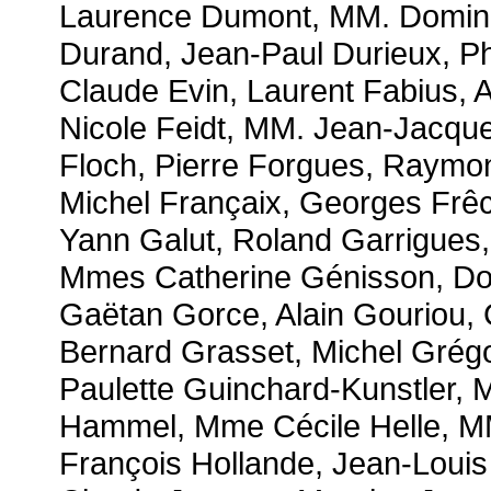
Laurence Dumont, MM. Dominiq
Durand, Jean-Paul Durieux, Ph
Claude Evin, Laurent Fabius, 
Nicole Feidt, MM. Jean-Jacque
Floch, Pierre Forgues, Raymon
Michel Françaix, Georges Frê
Yann Galut, Roland Garrigues
Mmes Catherine Génisson, Dom
Gaëtan Gorce, Alain Gouriou,
Bernard Grasset, Michel Grég
Paulette Guinchard-Kunstler,
Hammel, Mme Cécile Helle, M
François Hollande, Jean-Louis