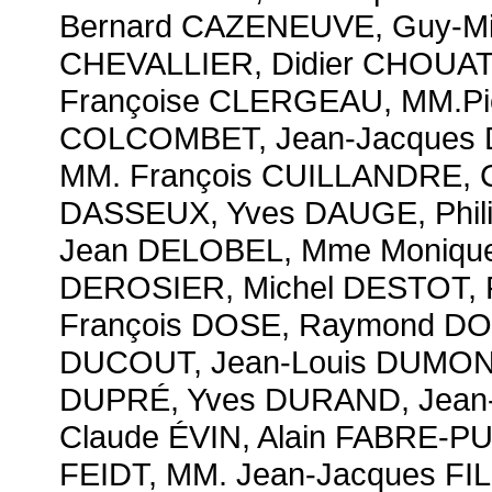
Bernard CAZENEUVE, Guy-Mi
CHEVALLIER, Didier CHOUAT,
Françoise CLERGEAU, MM.Pi
COLCOMBET, Jean-Jacques 
MM. François CUILLANDRE, C
DASSEUX, Yves DAUGE, Phil
Jean DELOBEL, Mme Monique
DEROSIER, Michel DESTOT, 
François DOSE, Raymond DOU
DUCOUT, Jean-Louis DUMONT
DUPRÉ, Yves DURAND, Jean-
Claude ÉVIN, Alain FABRE-PU
FEIDT, MM. Jean-Jacques F