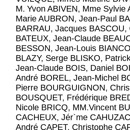
M. Yvon ABIVEN, Mme Sylvie
Marie AUBRON, Jean-Paul BA
BARRAU, Jacques BASCOU, Ch
BATEUX, Jean-Claude BEAUC
BESSON, Jean-Louis BIANCO,
BLAZY, Serge BLISKO, Patri
Jean-Claude BOIS, Daniel B
André BOREL, Jean-Michel 
Pierre BOURGUIGNON, Chris
BOUSQUET, Frédérique BRED
Nicole BRICQ, MM.Vincent B
CACHEUX, Jér`me CAHUZAC,
André CAPET, Christophe C