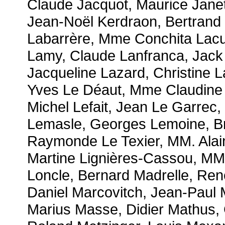
Claude Jacquot, Maurice Janet
Jean-Noël Kerdraon, Bertrand 
Labarrère, Mme Conchita Lac
Lamy, Claude Lanfranca, Jac
Jacqueline Lazard, Christine L
Yves Le Déaut, Mme Claudine
Michel Lefait, Jean Le Garrec
Lemasle, Georges Lemoine, B
Raymonde Le Texier, MM. Alain
Martine Lignières-Cassou, MM
Loncle, Bernard Madrelle, Ren
Daniel Marcovitch, Jean-Paul 
Marius Masse, Didier Mathus, 