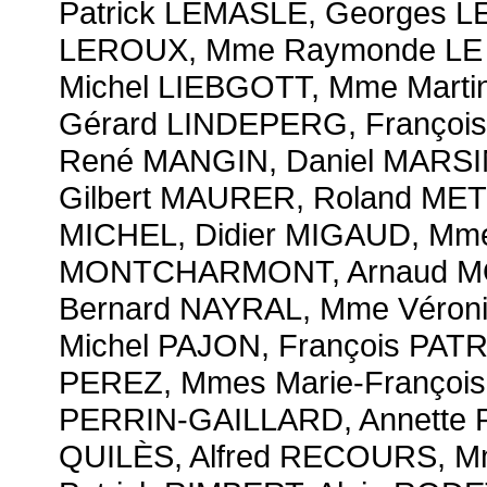
Patrick LEMASLE, Georges 
LEROUX, Mme Raymonde LE T
Michel LIEBGOTT, Mme Mart
Gérard LINDEPERG, Françoi
René MANGIN, Daniel MARSIN
Gilbert MAURER, Roland ME
MICHEL, Didier MIGAUD, Mm
MONTCHARMONT, Arnaud MO
Bernard NAYRAL, Mme Véroni
Michel PAJON, François PATR
PEREZ, Mmes Marie-Françoi
PERRIN-GAILLARD, Annette
QUILÈS, Alfred RECOURS, M