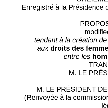
Enregistré à la Présidence 
PROPOS
modifié
tendant à la création d
aux
droits des femm
entre les
hom
TRAN
M. LE PRÉ
M. LE PRÉSIDENT D
(Renvoyée à la commission d
lé