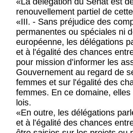
«La délégation du Sénat est 
renouvellement partiel de cett
«III. - Sans préjudice des co
permanentes ou spéciales ni de
européenne, les délégations p
et à l'égalité des chances ent
pour mission d'informer les ass
Gouvernement au regard de se
femmes et sur l'égalité des c
femmes. En ce domaine, elles a
lois.
«En outre, les délégations pa
et à l'égalité des chances en
être saisies sur les projets ou 