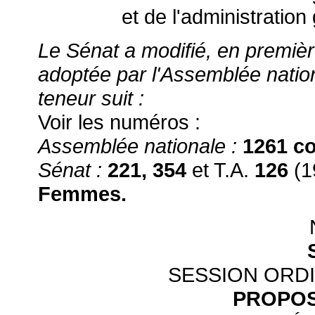
et de l'administration
Le Sénat a modifié, en première 
adoptée par l'Assemblée nation
teneur suit :
Voir les numéros :
Assemblée nationale :
1261 co
Sénat :
221, 354
et T.A.
126
(1
Femmes.
SESSION ORDI
PROPOS