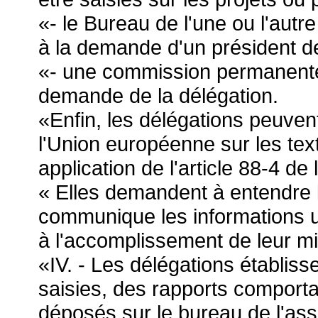
«- le Bureau de l'une ou l'autre
à la demande d'un président d
«- une commission permanente o
demande de la délégation.
«Enfin, les délégations peuvent
l'Union européenne sur les te
application de l'article 88-4 de 
« Elles demandent à entendre 
communique les informations u
à l'accomplissement de leur mi
«IV. - Les délégations établiss
saisies, des rapports comport
déposés sur le bureau de l'ass