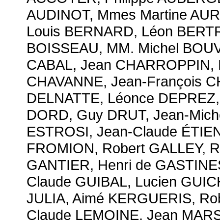
AUDINOT, Mmes Martine AURI
Louis BERNARD, Léon BERT
BOISSEAU, MM. Michel BOUVA
CABAL, Jean CHARROPPIN, P
CHAVANNE, Jean-François CH
DELNATTE, Léonce DEPREZ, 
DORD, Guy DRUT, Jean-Mich
ESTROSI, Jean-Claude ÉTIE
FROMION, Robert GALLEY, R
GANTIER, Henri de GASTINE
Claude GUIBAL, Lucien GUIC
JULIA, Aimé KERGUERIS, Rob
Claude LEMOINE, Jean MAR