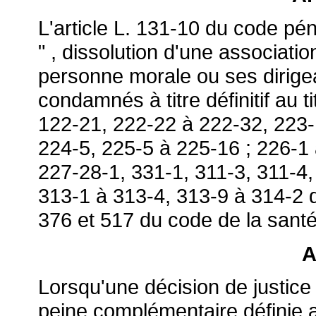
L'article L. 131-10 du code pén
" , dissolution d'une associati
personne morale ou ses dirigea
condamnés à titre définitif au t
122-21, 222-22 à 222-32, 223-
224-5, 225-5 à 225-16 ; 226-1 
227-28-1, 331-1, 311-3, 311-4,
313-1 à 313-4, 313-9 à 314-2 d
376 et 517 du code de la santé
A
Lorsqu'une décision de justice 
peine complémentaire définie au 