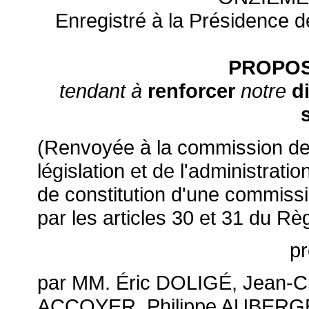
Enregistré à la Présidence de
PROPOS
tendant à
renforcer
notre
d
(Renvoyée à la commission des 
législation et de l'administrati
de constitution d'une commissi
par les articles 30 et 31 du Rè
p
par MM. Éric DOLIGÉ, Jean-
ACCOYER, Philippe AUBERGE