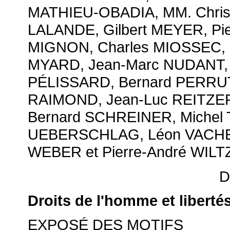
MATHIEU-OBADIA, MM. Christ
LALANDE, Gilbert MEYER, Pi
MIGNON, Charles MIOSSEC, 
MYARD, Jean-Marc NUDANT, 
PÉLISSARD, Bernard PERRUT,
RAIMOND, Jean-Luc REITZER
Bernard SCHREINER, Michel 
UEBERSCHLAG, Léon VACHET,
WEBER et Pierre-André WILT
D
Droits de l'homme et liberté
EXPOSÉ DES MOTIFS