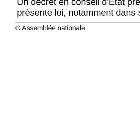
Un décret en conseil d'Etat pré
présente loi, notamment dans s
© Assemblée nationale