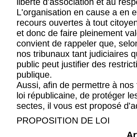
liberté d'association et au res
L'organisation en cause a en ef
recours ouvertes à tout citoyen
et donc de faire pleinement valo
convient de rappeler que, sel
nos tribunaux tant judiciaires q
public peut justifier des restric
publique.
Aussi, afin de permettre à nos 
loi républicaine, de protéger le
sectes, il vous est proposé d'a
PROPOSITION DE LOI
Ar