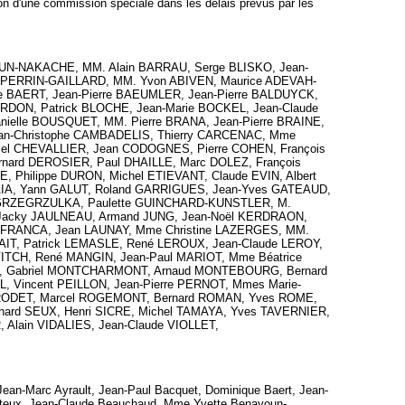
tion d'une commission spéciale dans les délais prévus par les
OUN-NAKACHE, MM. Alain BARRAU, Serge BLISKO, Jean-
e PERRIN-GAILLARD, MM. Yvon ABIVEN, Maurice ADEVAH-
 BAERT, Jean-Pierre BAEUMLER, Jean-Pierre BALDUYCK,
ARDON, Patrick BLOCHE, Jean-Marie BOCKEL, Jean-Claude
ielle BOUSQUET, MM. Pierre BRANA, Jean-Pierre BRAINE,
ean-Christophe CAMBADELIS, Thierry CARCENAC, Mme
el CHEVALLIER, Jean CODOGNES, Pierre COHEN, François
ard DEROSIER, Paul DHAILLE, Marc DOLEZ, François
 Philippe DURON, Michel ETIEVANT, Claude EVIN, Albert
GAIA, Yann GALUT, Roland GARRIGUES, Jean-Yves GATEAUD,
e GRZEGRZULKA, Paulette GUINCHARD-KUNSTLER, M.
 Jacky JAULNEAU, Armand JUNG, Jean-Noël KERDRAON,
ANFRANCA, Jean LAUNAY, Mme Christine LAZERGES, MM.
AIT, Patrick LEMASLE, René LEROUX, Jean-Claude LEROY,
TCH, René MANGIN, Jean-Paul MARIOT, Mme Béatrice
D, Gabriel MONTCHARMONT, Arnaud MONTEBOURG, Bernard
L, Vincent PEILLON, Jean-Pierre PERNOT, Mmes Marie-
 RODET, Marcel ROGEMONT, Bernard ROMAN, Yves ROME,
rd SEUX, Henri SICRE, Michel TAMAYA, Yves TAVERNIER,
Alain VIDALIES, Jean-Claude VIOLLET,
ean-Marc Ayrault, Jean-Paul Bacquet, Dominique Baert, Jean-
e Bateux, Jean-Claude Beauchaud, Mme Yvette Benayoun-