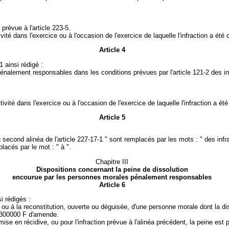
 prévue à l'article 223-5.
tivité dans l'exercice ou à l'occasion de l'exercice de laquelle l'infraction a ét
Article 4
1 ainsi rédigé :
alement responsables dans les conditions prévues par l'article 121-2 des infr
ctivité dans l'exercice ou à l'occasion de l'exercice de laquelle l'infraction a é
Article 5
au second alinéa de l'article 227-17-1 " sont remplacés par les mots : " des infr
placés par le mot : " à ".
Chapitre III
Dispositions concernant la peine de dissolution
encourue par les personnes morales pénalement responsables
Article 6
i rédigés :
n ou à la reconstitution, ouverte ou déguisée, d'une personne morale dont la d
e 300000 F d'amende.
ise en récidive, ou pour l'infraction prévue à l'alinéa précédent, la peine e