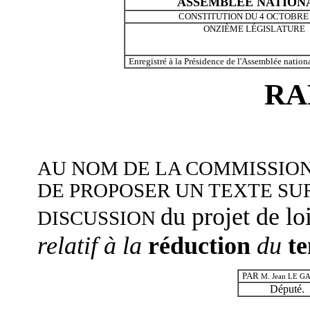
ASSEMBLÉE NATION
CONSTITUTION DU 4 OCTOBRE
ONZIÈME LÉGISLATURE
Enregistré à la Présidence de l'Assemblée nation
RA
AU NOM DE LA COMMISSION
DE PROPOSER UN TEXTE SUR
du projet de lo
DISCUSSION
relatif à la
réduction
du
te
PAR
M. J
ean LE G
Député.