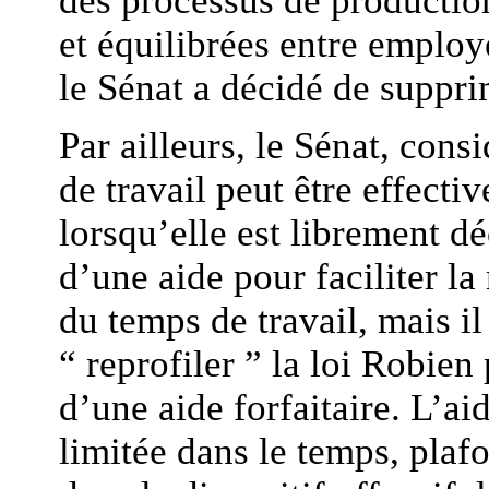
des processus de productio
et équilibrées entre employ
le Sénat a décidé de suppri
Par ailleurs, le Sénat, cons
de travail peut être effecti
lorsqu’elle est librement dé
d’une aide pour faciliter l
du temps de travail, mais i
“ reprofiler ” la loi Robien
d’une aide forfaitaire. L’ai
limitée dans le temps, plaf