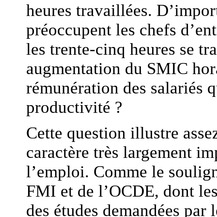
heures travaillées. D’impor
préoccupent les chefs d’entr
les trente-cinq heures se tr
augmentation du SMIC horai
rémunération des salariés qu
productivité ?
Cette question illustre asse
caractère très largement imp
l’emploi. Comme le soulign
FMI et de l’OCDE, dont les 
des études demandées par 