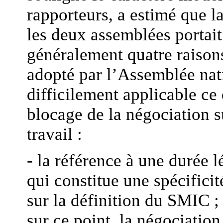
rapporteurs, a estimé que l
les deux assemblées portait 
généralement quatre raisons
adopté par l’Assemblée nat
difficilement applicable ce
blocage de la négociation s
travail :
- la référence à une durée 
qui constitue une spécificit
sur la définition du SMIC ; 
sur ce point, la négociatio