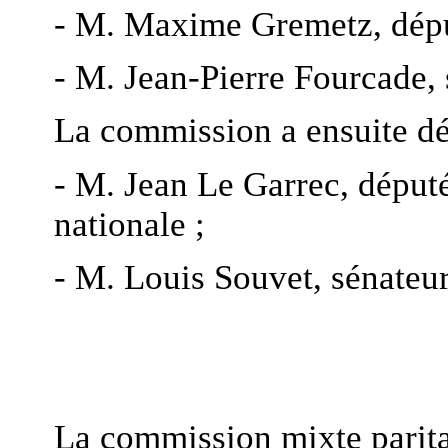
- M. Maxime Gremetz, déput
- M. Jean-Pierre Fourcade, 
La commission a ensuite dé
- M. Jean Le Garrec, déput
nationale ;
- M. Louis Souvet, sénateur
La commission mixte parita