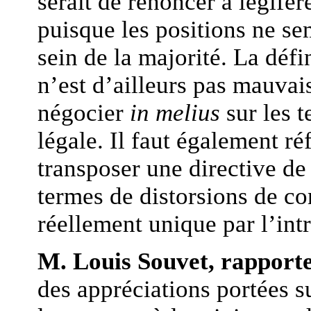
serait de renoncer à légifére
puisque les positions ne s
sein de la majorité. La défi
n’est d’ailleurs pas mauvai
négocier
in melius
sur les t
légale. Il faut également réf
transposer une directive de 
termes de distorsions de c
réellement unique par l’int
M. Louis Souvet, rapporte
des appréciations portées s