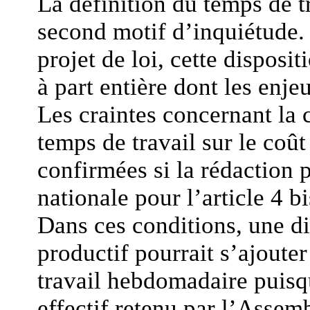
La définition du temps de tr
second motif d’inquiétude. I
projet de loi, cette disposi
à part entière dont les enj
Les craintes concernant la
temps de travail sur le coût
confirmées si la rédaction
nationale pour l’article 4 b
Dans ces conditions, une di
productif pourrait s’ajoute
travail hebdomadaire puisqu
effectif retenu par l’Assemb