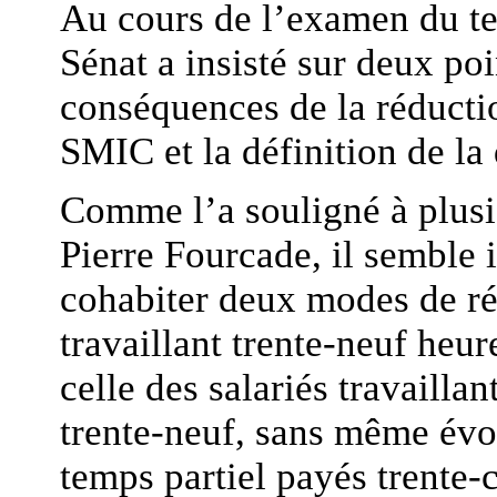
Au cours de l’examen du te
Sénat a insisté sur deux poin
conséquences de la réductio
SMIC et la définition de la 
Comme l’a souligné à plusie
Pierre Fourcade, il semble
cohabiter deux modes de rém
travaillant trente-neuf heu
celle des salariés travailla
trente-neuf, sans même évoq
temps partiel payés trente-