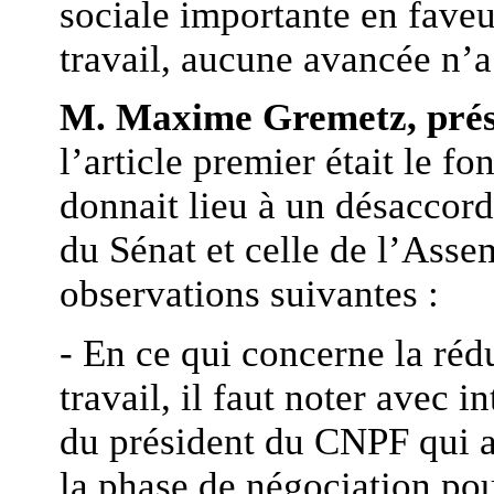
sociale importante en faveu
travail, aucune avancée n’a 
M. Maxime Gremetz, prés
l’article premier était le f
donnait lieu à un désaccord
du Sénat et celle de l’Asse
observations suivantes :
- En ce qui concerne la réd
travail, il faut noter avec i
du président du CNPF qui a
la phase de négociation pou