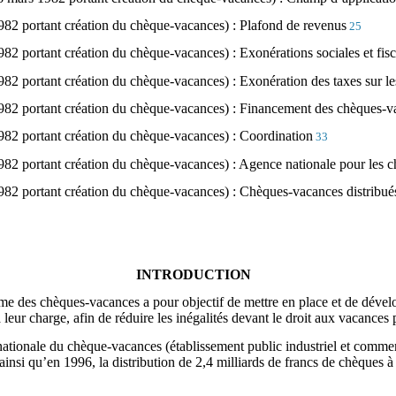
982 portant création du chèque-vacances) : Plafond de revenus
25
82 portant création du chèque-vacances) : Exonérations sociales et fisc
82 portant création du chèque-vacances) : Exonération des taxes sur les
1982 portant création du chèque-vacances) : Financement des chèques-v
982 portant création du chèque-vacances) : Coordination
33
982 portant création du chèque-vacances) : Agence nationale pour les 
982 portant création du chèque-vacances) :
Chèques-vacances distribués 
INTRODUCTION
e des chèques-vacances a pour objectif de mettre en place et de dévelo
 leur charge, afin de réduire les inégalités devant le droit aux vacances 
nationale du chèque-vacances (établissement public industriel et commer
 ainsi qu’en 1996, la distribution de 2,4 milliards de francs de chèques à