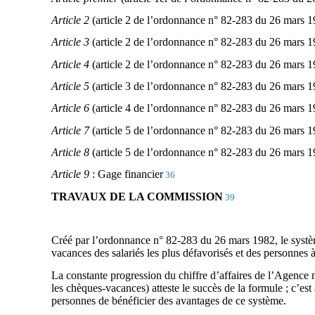
Article 2
(article 2 de l’ordonnance n° 82-283 du 26 mars 1
Article 3
(article 2 de l’ordonnance n° 82-283 du 26 mars 19
Article 4
(article 2 de l’ordonnance n° 82-283 du 26 mars 19
Article 5
(article 3 de l’ordonnance n° 82-283 du 26 mars 
Article 6
(article 4 de l’ordonnance n° 82-283 du 26 mars 1
Article 7
(article 5 de l’ordonnance n° 82-283 du 26 mars 1
Article 8
(article 5 de l’ordonnance n° 82-283 du 26 mars 1
Article 9
: Gage financier
36
TRAVAUX DE LA COMMISSION
39
Créé par l’ordonnance n° 82-283 du 26 mars 1982, le systèm
vacances des salariés les plus défavorisés et des personnes à
La constante progression du chiffre d’affaires de l’Agence 
les chèques-vacances) atteste le succès de la formule ; c’est
personnes de bénéficier des avantages de ce système.