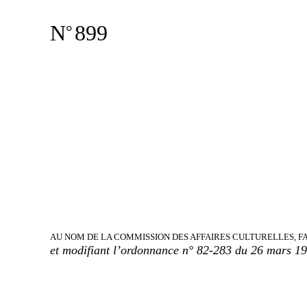
N
899
°
AU NOM DE LA COMMISSION DES AFFAIRES CULTURELLES, F
et modifiant l’ordonnance n° 82-283 du 26 mars 1