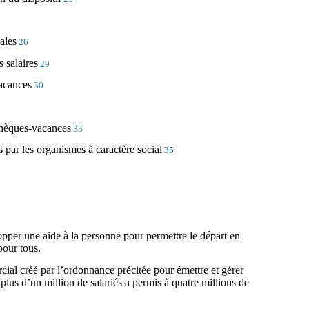
ales
26
 salaires
29
acances
30
chèques-vacances
33
par les organismes à caractère social
35
pper une aide à la personne pour permettre le départ en
pour tous.
cial créé par l’ordonnance précitée pour émettre et gérer
 plus d’un million de salariés a permis à quatre millions de