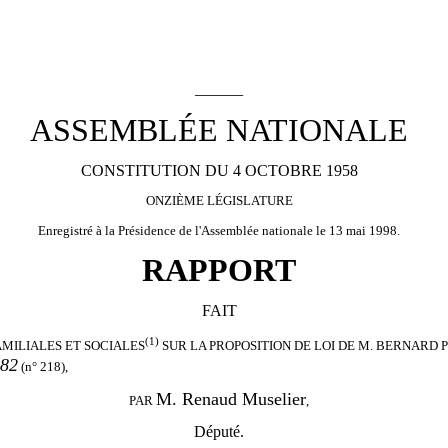
______
ASSEMBLÉE NATIONALE
CONSTITUTION DU 4 OCTOBRE 1958
ONZIÈME LÉGISLATURE
Enregistré à la Présidence de l'Assemblée nationale le 13 mai 1998.
RAPPORT
FAIT
(1)
AMILIALES ET SOCIALES
SUR LA PROPOSITION DE LOI DE M. BERNARD 
982
(n° 218),
M. Renaud Muselier
PAR
,
Député.