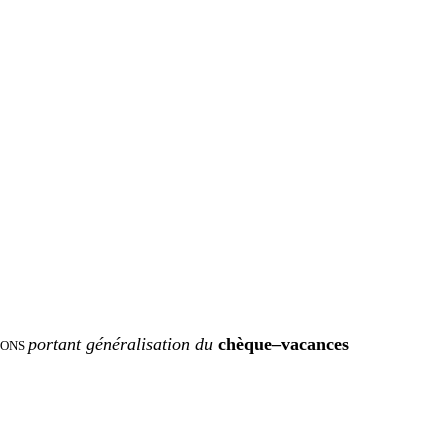
portant généralisation du
chèque–vacances
PONS